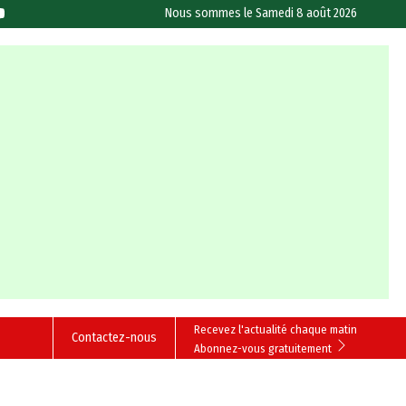
Nous sommes le
Samedi 8 août 2026
Recevez l'actualité chaque matin
Contactez-nous
Abonnez-vous gratuitement