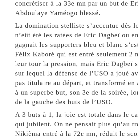
concrétiser à la 33e mn par un but de Er
Abdoulaye Yaméogo blessé.
La domination stelliste s’accentue dès 
n’eût été les ratées de Eric Dagbeï ou 
gagnait les supporters bleu et blanc s’e
Félix Kaboré qui est entré seulement 2 
leur tour la pression, mais Eric Dagbeï s
sur lequel la défense de l’USO a joué av
pas titulaire au départ, et transformé en
à un superbe but, son 3e de la soirée, l
de la gauche des buts de l’USO.
A 3 buts à 1, la joie est totale dans le 
qui jubilent. On ne pensait plus qu’au tr
Nikièma entré à la 72e mn, réduit le sco