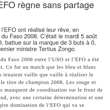
’EFO règne sans partage
 l’EFO ont réalisé leur rêve, en
du Faso 2008. C’était le mardi 5 août
, battue sur la marque de 3 buts à 0,
remier ministre Tertius Zongo.
 du Faso 2008 entre l’USO et l’EFO a été
t. Ce fut un match que les bleu et blanc
 tenaient vaille que vaille à réaliser le
 le titre de champion 2008. Les rouge et
is manquent de coordination sur le front de
ond, avec une certaine détermination et une
gère domination de l’EFO qui va se