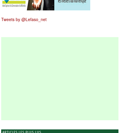
Tweets by @Lefaso_net
ARTICLES LES PLUS LUS