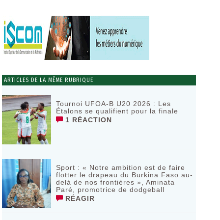
ARTICLES DE LA MÊME RUBRIQUE
Tournoi UFOA-B U20 2026 : Les
Étalons se qualifient pour la finale
1 RÉACTION
Sport : « Notre ambition est de faire
flotter le drapeau du Burkina Faso au-
delà de nos frontières », Aminata
Paré, promotrice de dodgeball
RÉAGIR