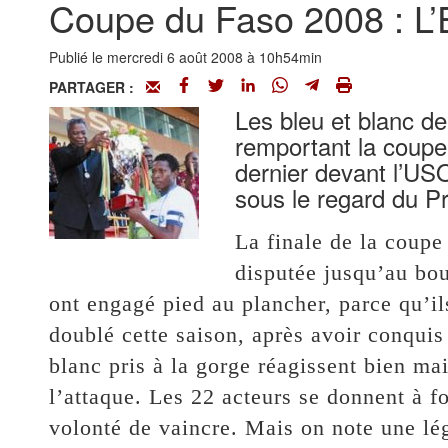
Coupe du Faso 2008 : L
Publié le mercredi 6 août 2008 à 10h54min
PARTAGER :
Les bleu et blanc de
remportant la coupe 
dernier devant l’USO
sous le regard du P
La finale de la coupe
disputée jusqu’au bou
ont engagé pied au plancher, parce qu’ils
doublé cette saison, après avoir conquis
blanc pris à la gorge réagissent bien ma
l’attaque. Les 22 acteurs se donnent à f
volonté de vaincre. Mais on note une lé