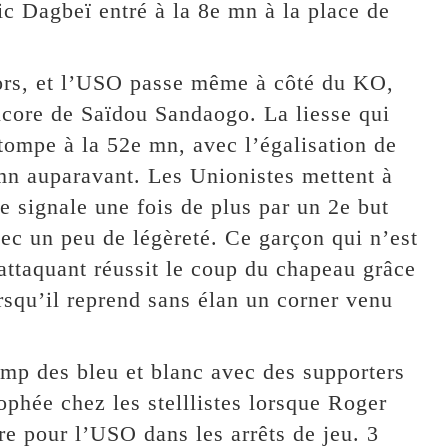
ic Dagbeï entré à la 8e mn à la place de
lors, et l’USO passe même à côté du KO,
encore de Saïdou Sandaogo. La liesse qui
stompe à la 52e mn, avec l’égalisation de
mn auparavant. Les Unionistes mettent à
e signale une fois de plus par un 2e but
ec un peu de légèreté. Ce garçon qui n’est
 attaquant réussit le coup du chapeau grâce
orsqu’il reprend sans élan un corner venu
camp des bleu et blanc avec des supporters
ophée chez les stelllistes lorsque Roger
re pour l’USO dans les arrêts de jeu. 3