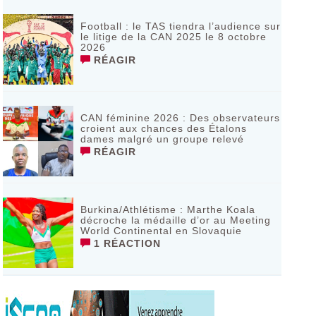
Football : le TAS tiendra l’audience sur
le litige de la CAN 2025 le 8 octobre
2026
RÉAGIR
CAN féminine 2026 : Des observateurs
croient aux chances des Étalons
dames malgré un groupe relevé
RÉAGIR
Burkina/Athlétisme : Marthe Koala
décroche la médaille d’or au Meeting
World Continental en Slovaquie ‎
1 RÉACTION