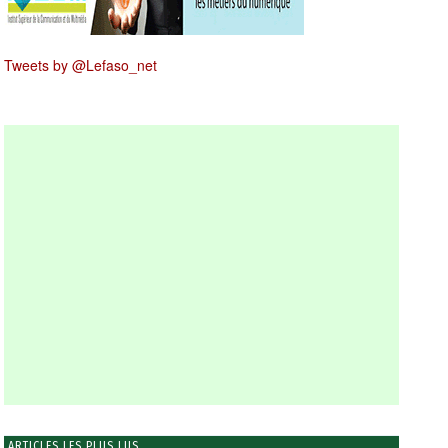
Tweets by @Lefaso_net
ARTICLES LES PLUS LUS