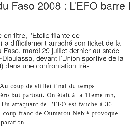
du Faso 2008 : L’EFO barre 
n titre, l’Etoile filante de
 difficilement arraché son ticket de la
u Faso, mardi 29 juillet dernier au stade
Dioulasso, devant l’Union sportive de la
 dans une confrontation très
 Au coup de sifflet final du temps
zéro but partout. On était à la 11ème mn,
. Un attaquant de l’EFO est fauché à 30
e coup franc de Oumarou Nébié provoque
éparation.