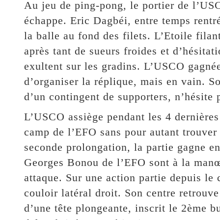
Au jeu de ping-pong, le portier de l’USCO
échappe. Eric Dagbéi, entre temps rentr
la balle au fond des filets. L’Etoile fila
après tant de sueurs froides et d’hésita
exultent sur les gradins. L’USCO gagnée
d’organiser la réplique, mais en vain. S
d’un contingent de supporters, n’hésite 
L’USCO assiège pendant les 4 dernières 
camp de l’EFO sans pour autant trouver l
seconde prolongation, la partie gagne e
Georges Bonou de l’EFO sont à la manœuv
attaque. Sur une action partie depuis le
couloir latéral droit. Son centre retrou
d’une tête plongeante, inscrit le 2ème b