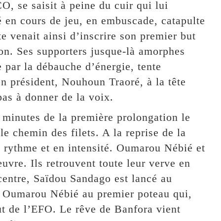
, se saisit à peine du cuir qui lui
é en cours de jeu, en embuscade, catapulte
nte venait ainsi d’inscrire son premier but
tion. Ses supporters jusque-là amorphes
 par la débauche d’énergie, tente
on président, Nouhoun Traoré, à la tête
pas à donner de la voix.
minutes de la première prolongation le
e chemin des filets. A la reprise de la
n rythme et en intensité. Oumarou Nébié et
re. Ils retrouvent toute leur verve en
 centre, Saïdou Sandago est lancé au
ve Oumarou Nébié au premier poteau qui,
ut de l’EFO. Le rêve de Banfora vient