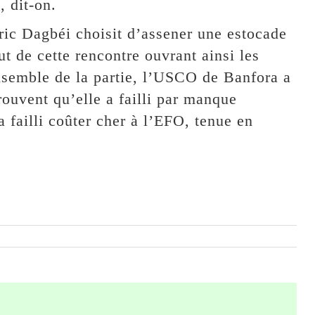
, dit-on.
Eric Dagbéi choisit d’assener une estocade
t de cette rencontre ouvrant ainsi les
ensemble de la partie, l’USCO de Banfora a
rouvent qu’elle a failli par manque
a failli coûter cher à l’EFO, tenue en