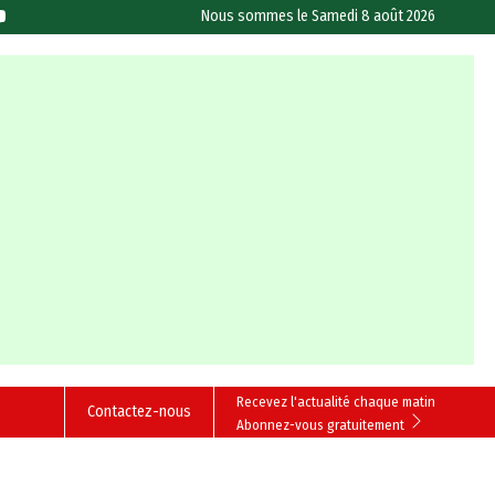
Nous sommes le
Samedi 8 août 2026
Recevez l'actualité chaque matin
Contactez-nous
Abonnez-vous gratuitement