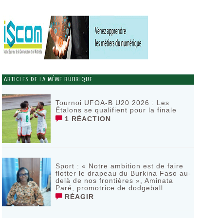
ARTICLES DE LA MÊME RUBRIQUE
Tournoi UFOA-B U20 2026 : Les
Étalons se qualifient pour la finale
1 RÉACTION
Sport : « Notre ambition est de faire
flotter le drapeau du Burkina Faso au-
delà de nos frontières », Aminata
Paré, promotrice de dodgeball
RÉAGIR