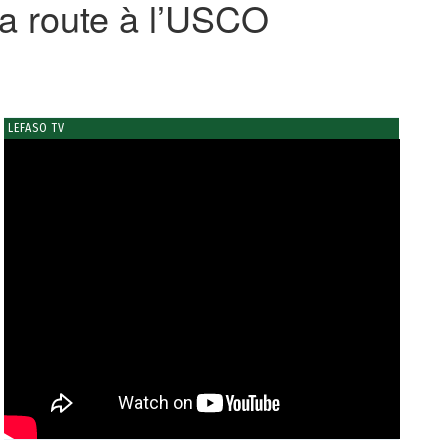
la route à l’USCO
LEFASO TV