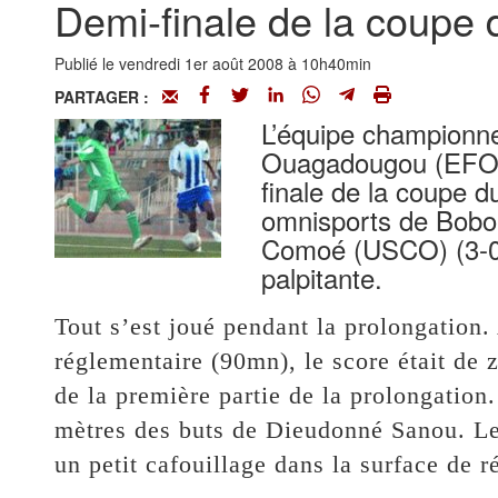
Demi-finale de la coupe 
Publié le vendredi 1er août 2008 à 10h40min
PARTAGER :
L’équipe championne e
Ouagadougou (EFO) a
finale de la coupe d
omnisports de Bobo-
Comoé (USCO) (3-0)
palpitante.
Tout s’est joué pendant la prolongation.
réglementaire (90mn), le score était de 
de la première partie de la prolongation
mètres des buts de Dieudonné Sanou. L
un petit cafouillage dans la surface de r