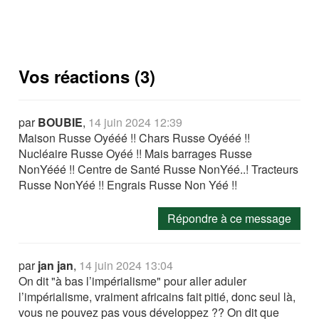
Vos réactions (3)
par
BOUBIE
,
14 juin 2024 12:39
Maison Russe Oyééé !! Chars Russe Oyééé !!
Nucléaire Russe Oyéé !! Mais barrages Russe
NonYééé !! Centre de Santé Russe NonYéé..! Tracteurs
Russe NonYéé !! Engrais Russe Non Yéé !!
Répondre à ce message
par
jan jan
,
14 juin 2024 13:04
On dit "à bas l’impérialisme" pour aller aduler
l’impérialisme, vraiment africains fait pitié, donc seul là,
vous ne pouvez pas vous développez ?? On dit que