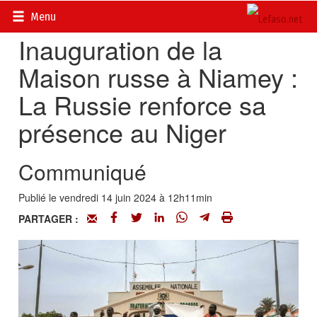
Accueil
>
Actualités
>
Sécurité et AES
Menu
Inauguration de la
Maison russe à Niamey :
La Russie renforce sa
présence au Niger
Communiqué
Publié le vendredi 14 juin 2024 à 12h11min
PARTAGER :