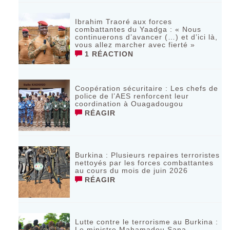
Ibrahim Traoré aux forces
combattantes du Yaadga : « Nous
continuerons d’avancer (…) et d’ici là,
vous allez marcher avec fierté »
1 RÉACTION
Coopération sécuritaire : Les chefs de
police de l’AES renforcent leur
coordination à Ouagadougou
RÉAGIR
‎Burkina : Plusieurs repaires terroristes
nettoyés par les forces combattantes
au cours du mois de juin 2026
RÉAGIR
Lutte contre le terrorisme au Burkina :
Le ministre Mahamadou Sana