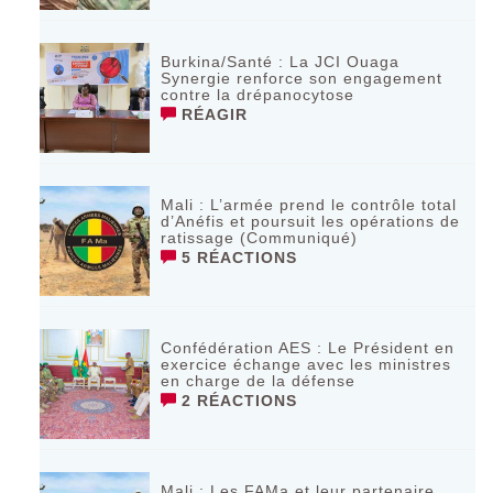
Burkina/Santé : La JCI Ouaga
Synergie renforce son engagement
contre la drépanocytose
RÉAGIR
Mali : L’armée prend le contrôle total
d’Anéfis et poursuit les opérations de
ratissage (Communiqué)
5 RÉACTIONS
Confédération AES : Le Président en
exercice échange avec les ministres
en charge de la défense
2 RÉACTIONS
Mali : Les FAMa et leur partenaire