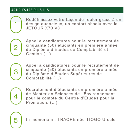
ARTICLES LES PLUS LUS
Redéfinissez votre façon de rouler grâce à un
1
design audacieux, un confort absolu avec la
JETOUR X70 V3
Appel à candidatures pour le recrutement de
2
cinquante (50) étudiants en première année
du Diplôme d’Etudes de Comptabilité et
Gestion (…)
Appel à candidatures pour le recrutement de
3
cinquante (50) étudiants en première année
du Diplôme d’Etudes Supérieures de
Comptabilité (…)
Recrutement d’étudiants en première année
4
de Master en Sciences de l’Environnement
pour le compte du Centre d’Etudes pour la
Promotion, (…)
5
In memoriam : TRAORE née TIOGO Ursule