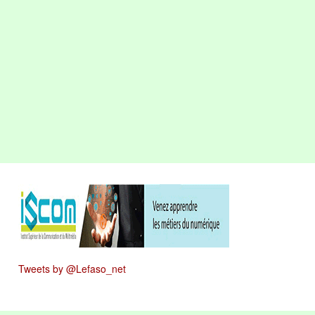
Tweets by @Lefaso_net