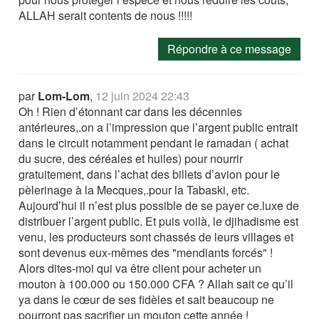
ALLAH serait contents de nous !!!!!
Répondre à ce message
par
Lom-Lom
,
12 juin 2024 22:43
Oh ! Rien d’étonnant car dans les décennies
antérieures,.on a l’impression que l’argent public entrait
dans le circuit notamment pendant le ramadan ( achat
du sucre, des céréales et huiles) pour nourrir
gratuitement, dans l’achat des billets d’avion pour le
pèlerinage à la Mecques,.pour la Tabaski, etc.
Aujourd’hui il n’est plus possible de se payer ce.luxe de
distribuer l’argent public. Et puis voilà, le djihadisme est
venu, les producteurs sont chassés de leurs villages et
sont devenus eux-mêmes des "mendiants forcés" !
Alors dites-moi qui va être client pour acheter un
mouton à 100.000 ou 150.000 CFA ? Allah sait ce qu’il
ya dans le cœur de ses fidèles et sait beaucoup ne
pourront pas sacrifier un mouton cette année !