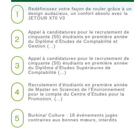
Redéfinissez votre façon de rouler grâce à un
1
design audacieux, un confort absolu avec la
JETOUR X70 V3
Appel à candidatures pour le recrutement de
2
cinquante (50) étudiants en première année
du Diplôme d’Etudes de Comptabilité et
Gestion (…)
Appel à candidatures pour le recrutement de
3
cinquante (50) étudiants en première année
du Diplôme d’Etudes Supérieures de
Comptabilité (…)
Recrutement d’étudiants en première année
4
de Master en Sciences de l’Environnement
pour le compte du Centre d’Etudes pour la
Promotion, (…)
Burkina/ Culture : 18 événements jugés
5
contraires aux bonnes mœurs, interdits