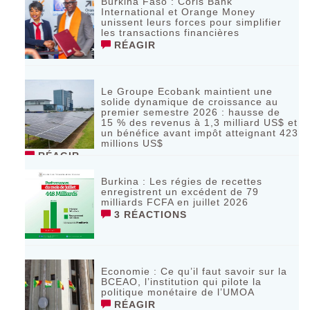
Burkina Faso : Coris Bank
International et Orange Money
unissent leurs forces pour simplifier
les transactions financières
RÉAGIR
Le Groupe Ecobank maintient une
solide dynamique de croissance au
premier semestre 2026 : hausse de
15 % des revenus à 1,3 milliard US$ et
un bénéfice avant impôt atteignant 423
millions US$
RÉAGIR
Burkina : Les régies de recettes
enregistrent un excédent de 79
milliards FCFA en juillet 2026
3 RÉACTIONS
Economie : Ce qu’il faut savoir sur la
BCEAO, l’institution qui pilote la
politique monétaire de l’UMOA
RÉAGIR