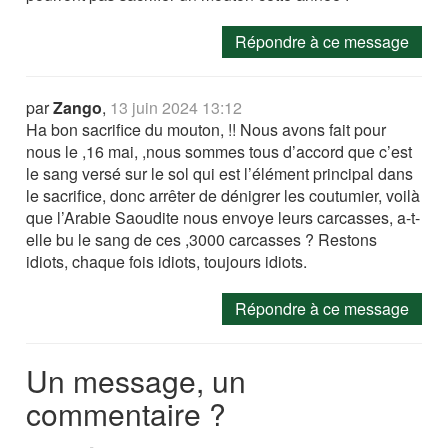
Répondre à ce message
par
Zango
,
13 juin 2024 13:12
Ha bon sacrifice du mouton, !! Nous avons fait pour
nous le ,16 mai, ,nous sommes tous d’accord que c’est
le sang versé sur le sol qui est l’élément principal dans
le sacrifice, donc arrêter de dénigrer les coutumier, voilà
que l’Arabie Saoudite nous envoye leurs carcasses, a-t-
elle bu le sang de ces ,3000 carcasses ? Restons
idiots, chaque fois idiots, toujours idiots.
Répondre à ce message
Un message, un
commentaire ?