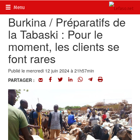
Accueil
>
Actualités
>
Economie
Menu
Burkina / Préparatifs de
la Tabaski : Pour le
moment, les clients se
font rares
Publié le mercredi 12 juin 2024 à 21h57min
PARTAGER :