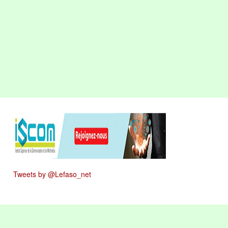
Tweets by @Lefaso_net