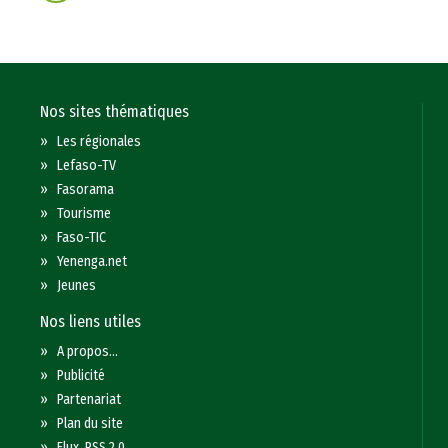
Nos sites thématiques
»
Les régionales
»
Lefaso-TV
»
Fasorama
»
Tourisme
»
Faso-TIC
»
Yenenga.net
»
Jeunes
Nos liens utiles
»
A propos...
»
Publicité
»
Partenariat
»
Plan du site
»
Flux RSS 2.0