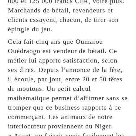
000 et 125 000 francs CFA, voire plus.
Marchands de bétail, revendeurs et
clients essayent, chacun, de tirer son
épingle du jeu.
Cela fait cinq ans que Oumarou
Ouédraogo est vendeur de bétail. Ce
métier lui apporte satisfaction, selon
ses dires. Depuis l’annonce de la fête,
il écoule, par jour, entre 20 et 50 têtes
de moutons. Un petit calcul
mathématique permet d’affirmer sans se
tromper que ce business rapporte à ce
commerçant. Les animaux de notre
interlocuteur proviennent du Niger.
« Avant, on faisait venir facilement les