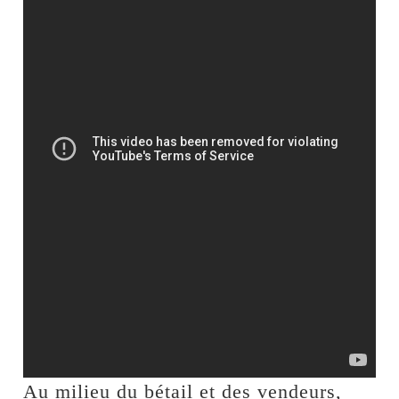
Au milieu du bétail et des vendeurs,