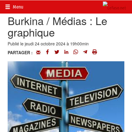
Accueil
>
Actualités
>
DOSSIERS
>
Editorial
Menu
Burkina / Médias : Le
graphique
Publié le jeudi 24 octobre 2024 à 19h00min
PARTAGER :