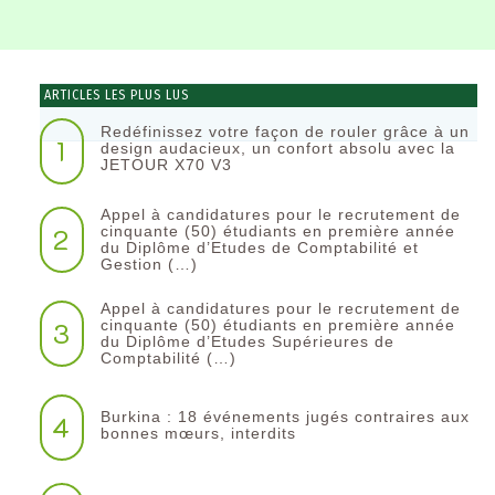
ARTICLES LES PLUS LUS
Redéfinissez votre façon de rouler grâce à un
1
design audacieux, un confort absolu avec la
JETOUR X70 V3
Appel à candidatures pour le recrutement de
2
cinquante (50) étudiants en première année
du Diplôme d’Etudes de Comptabilité et
Gestion (…)
Appel à candidatures pour le recrutement de
3
cinquante (50) étudiants en première année
du Diplôme d’Etudes Supérieures de
Comptabilité (…)
Burkina : 18 événements jugés contraires aux
4
bonnes mœurs, interdits