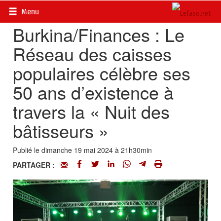
Accueil
>
Actualités
>
Economie
Menu
Burkina/Finances : Le
Réseau des caisses
populaires célèbre ses
50 ans d’existence à
travers la « Nuit des
bâtisseurs »
Publié le dimanche 19 mai 2024 à 21h30min
PARTAGER :