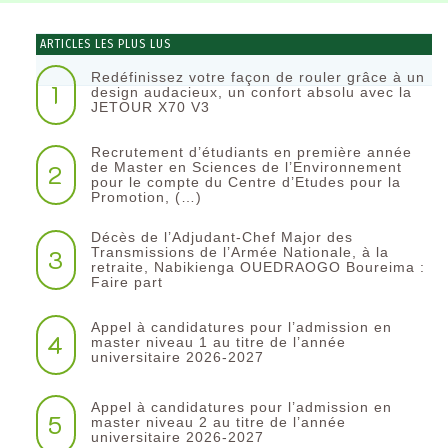
ARTICLES LES PLUS LUS
Redéfinissez votre façon de rouler grâce à un
1
design audacieux, un confort absolu avec la
JETOUR X70 V3
Recrutement d’étudiants en première année
2
de Master en Sciences de l’Environnement
pour le compte du Centre d’Etudes pour la
Promotion, (…)
Décès de l’Adjudant-Chef Major des
3
Transmissions de l’Armée Nationale, à la
retraite, Nabikienga OUEDRAOGO Boureima :
Faire part
Appel à candidatures pour l’admission en
4
master niveau 1 au titre de l’année
universitaire 2026-2027
Appel à candidatures pour l’admission en
5
master niveau 2 au titre de l’année
universitaire 2026-2027