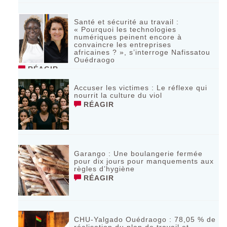
Santé et sécurité au travail :
« Pourquoi les technologies
numériques peinent encore à
convaincre les entreprises
africaines ? », s’interroge Nafissatou
Ouédraogo
RÉAGIR
Accuser les victimes : Le réflexe qui
nourrit la culture du viol
RÉAGIR
Garango : Une boulangerie fermée
pour dix jours pour manquements aux
règles d’hygiène
RÉAGIR
CHU-Yalgado Ouédraogo : 78,05 % de
réalisation du plan de travail et