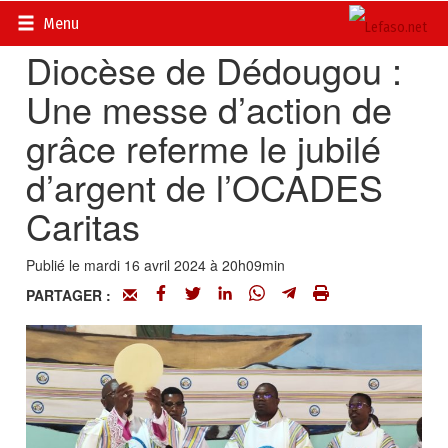
Accueil
>
Actualités
>
Société
Menu
Diocèse de Dédougou :
Une messe d’action de
grâce referme le jubilé
d’argent de l’OCADES
Caritas
Publié le mardi 16 avril 2024 à 20h09min
PARTAGER :