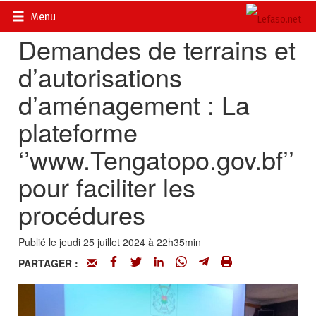
Accueil
>
Actualités
>
Société
Menu
Demandes de terrains et
d’autorisations
d’aménagement : La
plateforme
‘’www.Tengatopo.gov.bf’’
pour faciliter les
procédures
Publié le jeudi 25 juillet 2024 à 22h35min
PARTAGER :