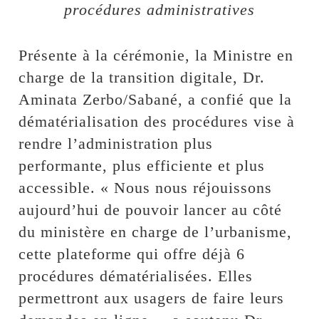
procédures administratives
Présente à la cérémonie, la Ministre en
charge de la transition digitale, Dr.
Aminata Zerbo/Sabané, a confié que la
dématérialisation des procédures vise à
rendre l’administration plus
performante, plus efficiente et plus
accessible. « Nous nous réjouissons
aujourd’hui de pouvoir lancer au côté
du ministère en charge de l’urbanisme,
cette plateforme qui offre déjà 6
procédures dématérialisées. Elles
permettront aux usagers de faire leurs