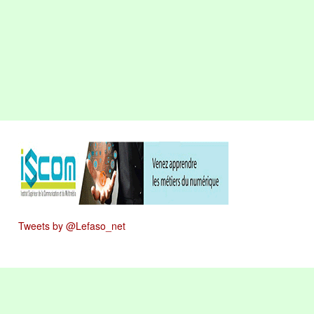
Tweets by @Lefaso_net