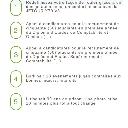
Redéfinissez votre façon de rouler grâce à un
1
design audacieux, un confort absolu avec la
JETOUR X70 V3
Appel à candidatures pour le recrutement de
2
cinquante (50) étudiants en première année
du Diplôme d’Etudes de Comptabilité et
Gestion (…)
Appel à candidatures pour le recrutement de
3
cinquante (50) étudiants en première année
du Diplôme d’Etudes Supérieures de
Comptabilité (…)
Burkina : 18 événements jugés contraires aux
4
bonnes mœurs, interdits
Il risquait 99 ans de prison. Une photo prise
5
18 minutes plus tôt a tout changé