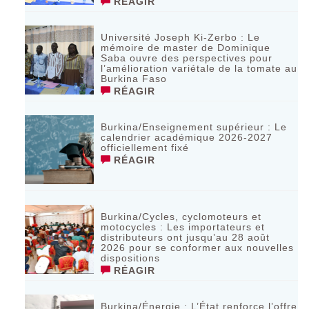
RÉAGIR
Université Joseph Ki-Zerbo : Le
mémoire de master de Dominique
Saba ouvre des perspectives pour
l’amélioration variétale de la tomate au
Burkina Faso
RÉAGIR
Burkina/Enseignement supérieur : Le
calendrier académique 2026-2027
officiellement fixé
RÉAGIR
Burkina/Cycles, cyclomoteurs et
motocycles : Les importateurs et
distributeurs ont jusqu’au 28 août
2026 pour se conformer aux nouvelles
dispositions
RÉAGIR
Burkina/Énergie : L’État renforce l’offre