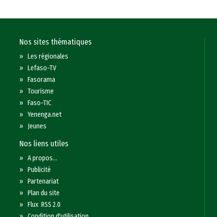
Nos sites thématiques
»
Les régionales
»
Lefaso-TV
»
Fasorama
»
Tourisme
»
Faso-TIC
»
Yenenga.net
»
Jeunes
Nos liens utiles
»
A propos...
»
Publicité
»
Partenariat
»
Plan du site
»
Flux RSS 2.0
»
Condition d'utilisation