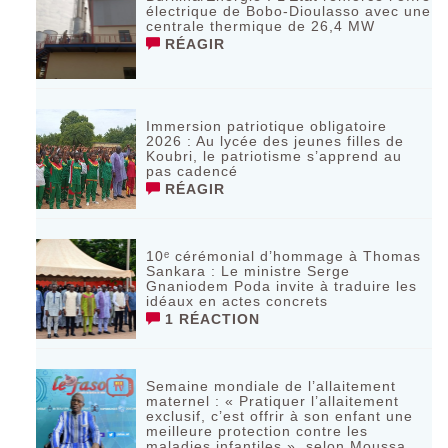
électrique de Bobo-Dioulasso avec une
centrale thermique de 26,4 MW
RÉAGIR
Immersion patriotique obligatoire
2026 : Au lycée des jeunes filles de
Koubri, le patriotisme s’apprend au
pas cadencé
RÉAGIR
10ᵉ cérémonial d’hommage à Thomas
Sankara : Le ministre Serge
Gnaniodem Poda invite à traduire les
idéaux en actes concrets
1 RÉACTION
Semaine mondiale de l’allaitement
maternel : « Pratiquer l’allaitement
exclusif, c’est offrir à son enfant une
meilleure protection contre les
maladies infantiles », selon Moussa