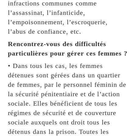
infractions communes comme
l’assassinat, l’infanticide,
l’empoisonnement, l’escroquerie,
l’abus de confiance, etc.
Rencontrez-vous des difficultés
particulières pour gérer ces femmes ?
• Dans tous les cas, les femmes
détenues sont gérées dans un quartier
de femmes, par le personnel féminin de
la sécurité pénitentiaire et de l’action
sociale. Elles bénéficient de tous les
régimes de sécurité et de couverture
sociale auxquels ont droit tous les
détenus dans la prison. Toutes les