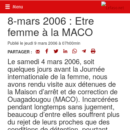
Accueil
>
Actualités
>
Société
Menu
8-mars 2006 : Etre
femme à la MACO
Publié le jeudi 9 mars 2006 à 07h00min
PARTAGER :
Le samedi 4 mars 2006, soit
quelques jours avant la Journée
internationale de la femme, nous
avons rendu visite aux détenues de
la Maison d’arrêt et de correction de
Ouagadougou (MACO). Incarcérées
pendant longtemps sans jugement,
beaucoup d’entre elles souffrent plus
du rejet de leurs proches que des
conditions de détention, pourtant