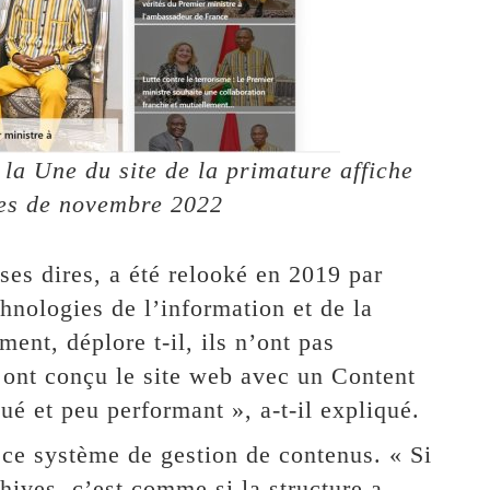
a Une du site de la primature affiche
cles de novembre 2022
ses dires, a été relooké en 2019 par
hnologies de l’information et de la
t, déplore t-il, ils n’ont pas
s ont conçu le site web avec un Content
 et peu performant », a-t-il expliqué.
à ce système de gestion de contenus. « Si
chives, c’est comme si la structure a