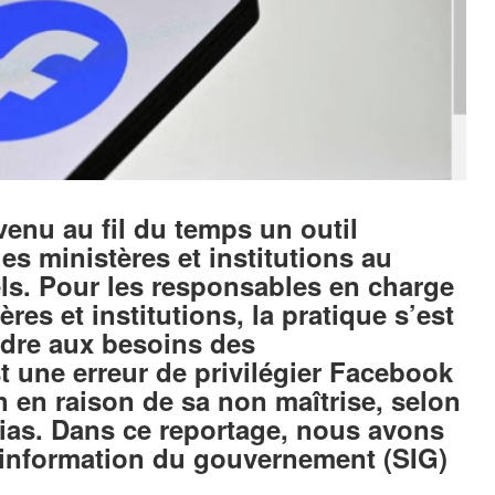
enu au fil du temps un outil
es ministères et institutions au
els. Pour les responsables en charge
es et institutions, la pratique s’est
ndre aux besoins des
 une erreur de privilégier Facebook
n en raison de sa non maîtrise, selon
ias. Dans ce reportage, nous avons
 d’information du gouvernement (SIG)