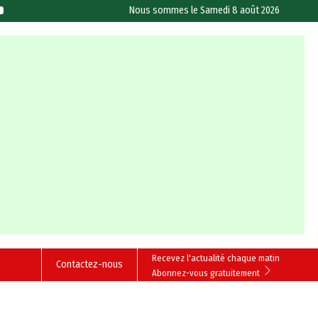
Nous sommes le
Samedi 8 août 2026
Recevez l'actualité chaque matin
Contactez-nous
Abonnez-vous gratuitement