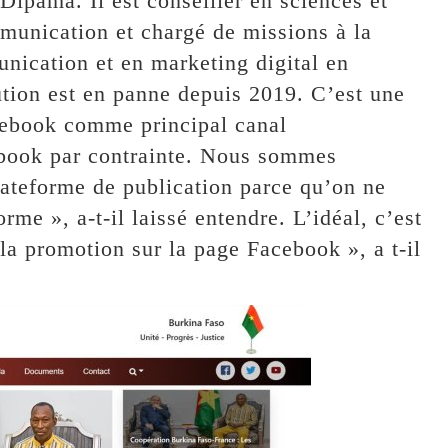
Dipama. Il est conseiller en sciences et
mmunication et chargé de missions à la
nication et en marketing digital en
itution est en panne depuis 2019. C’est une
cebook comme principal canal
book par contrainte. Nous sommes
ateforme de publication parce qu’on ne
rme », a-t-il laissé entendre. L’idéal, c’est
e la promotion sur la page Facebook », a t-il