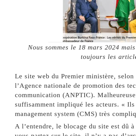
Nous sommes le 18 mars 2024 mais l
toujours les arti
Le site web du Premier ministère, selon 
l’Agence nationale de promotion des tec
communication (ANPTIC). Malheureusemen
suffisamment impliqué les acteurs. « Il
management system (CMS) très compliqué
A l’entendre, le blocage du site est dû 
vous partez sur le site, il n’y a pas d’ar