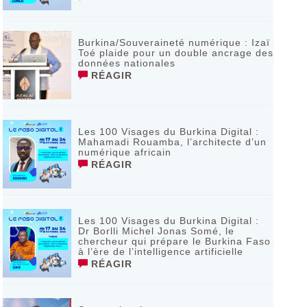
Burkina/Souveraineté numérique : Izaï
Toé plaide pour un double ancrage des
données nationales
RÉAGIR
Les 100 Visages du Burkina Digital :
Mahamadi Rouamba, l’architecte d’un
numérique africain
RÉAGIR
Les 100 Visages du Burkina Digital :
Dr Borlli Michel Jonas Somé, le
chercheur qui prépare le Burkina Faso
à l’ère de l’intelligence artificielle
RÉAGIR