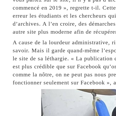
commencé en 2019 », regrette t-il. Cette 
erreur les étudiants et les chercheurs qui
d’archives. A l’en croire, des démarches
autre site plus moderne afin de récupérer
A cause de la lourdeur administrative, rie
savoir. Mais il garde quand-même l’espoi
le site de sa léthargie. « La publication 
est plus crédible que sur Facebook qu’on
comme la nôtre, on ne peut pas nous pre
fonctionner seulement sur Facebook », a