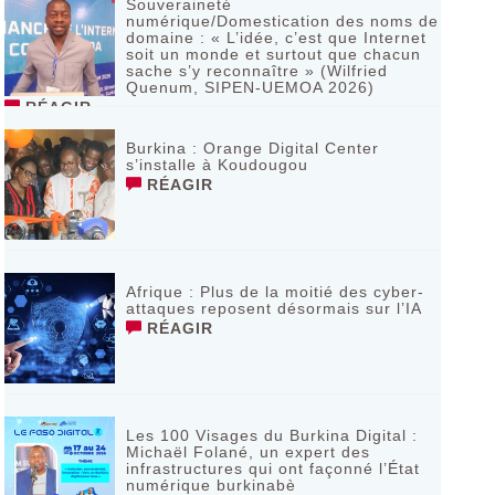
Souveraineté
numérique/Domestication des noms de
domaine : « L’idée, c’est que Internet
soit un monde et surtout que chacun
sache s’y reconnaître » (Wilfried
Quenum, SIPEN-UEMOA 2026)
RÉAGIR
Burkina : Orange Digital Center
s’installe à Koudougou
RÉAGIR
Afrique : Plus de la moitié des cyber-
attaques reposent désormais sur l’IA
RÉAGIR
Les 100 Visages du Burkina Digital :
Michaël Folané, un expert des
infrastructures qui ont façonné l’État
numérique burkinabè