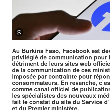
Au Burkina Faso, Facebook est dev
privilégié de communication pour l
détriment de leurs sites web offici
de la communication de ces ministèr
imposée par contrainte pour répo
consommateurs. En revanche, c’est
comme canal officiel de publicatio
les spécialistes des nouveaux méd
fait le constat du site du Service
et du Premier ministère.