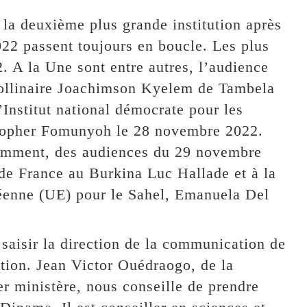
, la deuxième plus grande institution après
022 passent toujours en boucle. Les plus
. A la Une sont entre autres, l’audience
pollinaire Joachimson Kyelem de Tambela
’Institut national démocrate pour les
istopher Fomunyoh le 28 novembre 2022.
otamment, des audiences du 29 novembre
de France au Burkina Luc Hallade et à la
péenne (UE) pour le Sahel, Emanuela Del
saisir la direction de la communication de
ation. Jean Victor Ouédraogo, de la
r ministère, nous conseille de prendre