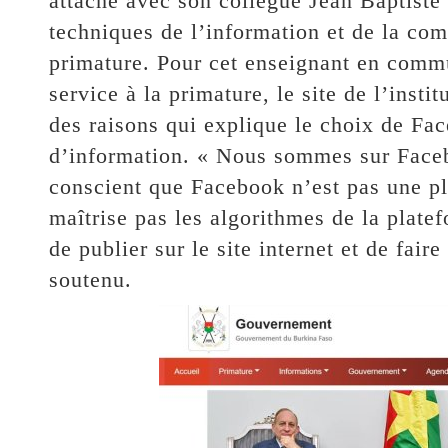
attache avec son collègue Jean Baptiste 
techniques de l’information et de la co
primature. Pour cet enseignant en commu
service à la primature, le site de l’inst
des raisons qui explique le choix de Fa
d’information. « Nous sommes sur Face
conscient que Facebook n’est pas une pl
maîtrise pas les algorithmes de la platefo
de publier sur le site internet et de fair
soutenu.