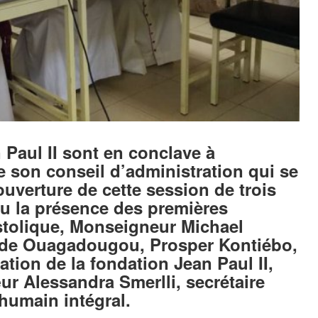
Paul II sont en conclave à
son conseil d’administration qui se
’ouverture de cette session de trois
nnu la présence des premières
ostolique, Monseigneur Michael
n de Ouagadougou, Prosper Kontiébo,
ation de la fondation Jean Paul II,
r Alessandra Smerlli, secrétaire
humain intégral.