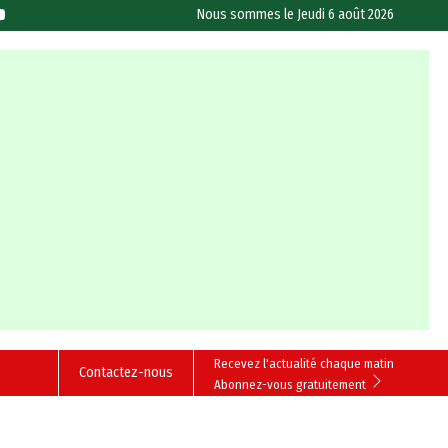
Nous sommes le
Jeudi 6 août 2026
Recevez l'actualité chaque matin
Contactez-nous
Abonnez-vous gratuitement