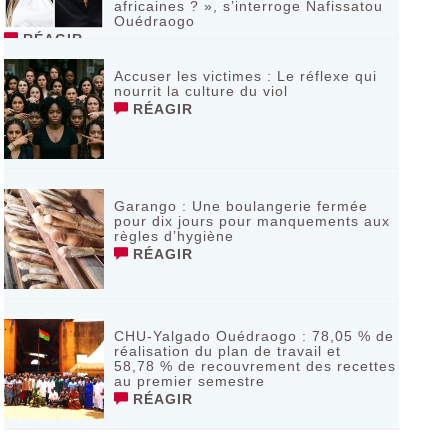
africaines ? », s’interroge Nafissatou
Ouédraogo
RÉAGIR
Accuser les victimes : Le réflexe qui
nourrit la culture du viol
RÉAGIR
Garango : Une boulangerie fermée
pour dix jours pour manquements aux
règles d’hygiène
RÉAGIR
CHU-Yalgado Ouédraogo : 78,05 % de
réalisation du plan de travail et
58,78 % de recouvrement des recettes
au premier semestre
RÉAGIR