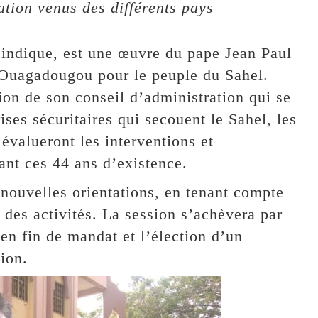
tion venus des différents pays
’indique, est une œuvre du pape Jean Paul
 Ouagadougou pour le peuple du Sahel.
sion de son conseil d’administration qui se
ses sécuritaires qui secouent le Sahel, les
évalueront les interventions et
ant ces 44 ans d’existence.
 nouvelles orientations, en tenant compte
 des activités. La session s’achèvera par
en fin de mandat et l’élection d’un
ion.