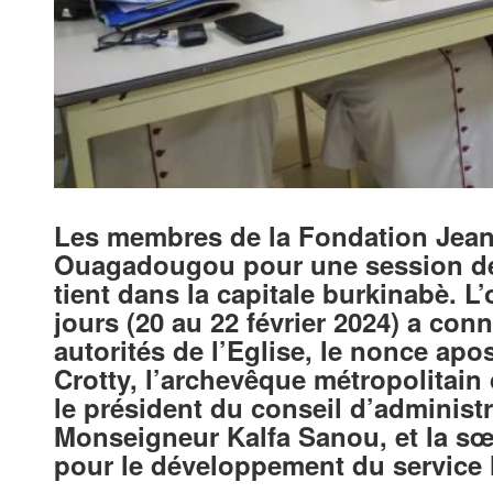
Les membres de la Fondation Jean 
Ouagadougou pour une session de 
tient dans la capitale burkinabè. L
jours (20 au 22 février 2024) a co
autorités de l’Eglise, le nonce ap
Crotty, l’archevêque métropolitai
le président du conseil d’administr
Monseigneur Kalfa Sanou, et la sœu
pour le développement du service 