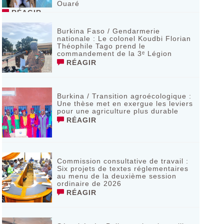
Ouaré
RÉAGIR
Burkina Faso / Gendarmerie
nationale : Le colonel Koudbi Florian
Théophile Tago prend le
commandement de la 3ᵉ Légion
RÉAGIR
Burkina / Transition agroécologique :
Une thèse met en exergue les leviers
pour une agriculture plus durable
RÉAGIR
Commission consultative de travail :
Six projets de textes réglementaires
au menu de la deuxième session
ordinaire de 2026
RÉAGIR