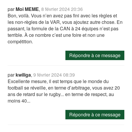
par
Moi MEME
,
8 février 2024 20:36
Bon, voilà. Vous n’en avez pas fini avec les règles et
les non-règles de la VAR, vous ajoutez autre chose. En
passant, la formule de la CAN à 24 équipes n’est pas
terrible. À ce nombre c’est une foire et non une
compétition.
Répondre à ce message
par
kwiliga
,
9 février 2024 08:39
Excellente mesure, il est temps que le monde du
football se réveille, en terme d’arbitrage, vous avez 20
ans de retard sur le rugby... en terme de respect, au
moins 40...
Répondre à ce message