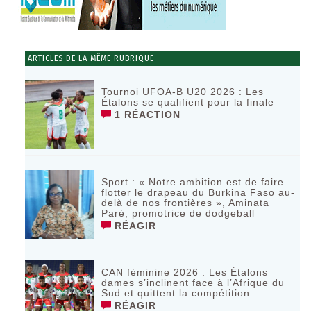
ARTICLES DE LA MÊME RUBRIQUE
Tournoi UFOA-B U20 2026 : Les
Étalons se qualifient pour la finale
1 RÉACTION
Sport : « Notre ambition est de faire
flotter le drapeau du Burkina Faso au-
delà de nos frontières », Aminata
Paré, promotrice de dodgeball
RÉAGIR
CAN féminine 2026 : Les Étalons
dames s’inclinent face à l’Afrique du
Sud et quittent la compétition
RÉAGIR