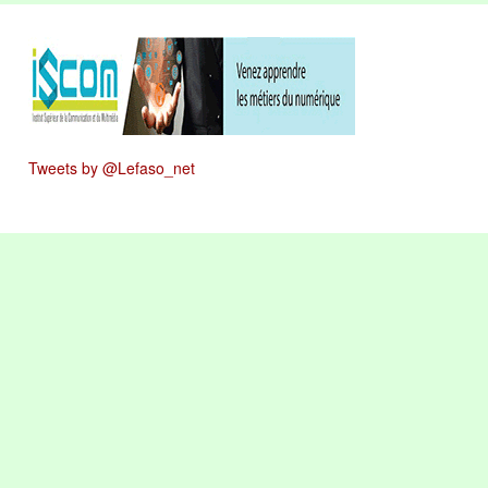
Tweets by @Lefaso_net