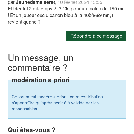
par
Jeunedame seret
,
10 février 2024 13:55
Et bientôt 3 mi-temps ?!!? Ok, pour un match de 150 mn
! Et un joueur exclu carton bleu à la 40è/86è/ mn, il
revient quand ?
Répondre à ce message
Un message, un
commentaire ?
modération a priori
Ce forum est modéré a priori : votre contribution
n’apparaîtra qu’après avoir été validée par les
responsables.
Qui êtes-vous ?