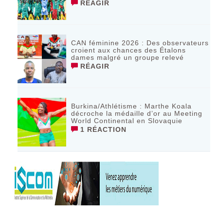
RÉAGIR
CAN féminine 2026 : Des observateurs
croient aux chances des Étalons
dames malgré un groupe relevé
RÉAGIR
Burkina/Athlétisme : Marthe Koala
décroche la médaille d’or au Meeting
World Continental en Slovaquie ‎
1 RÉACTION