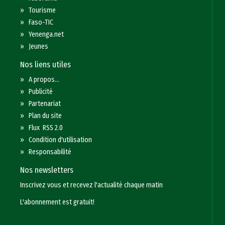
»
Tourisme
»
Faso-TIC
»
Yenenga.net
»
Jeunes
Nos liens utiles
»
A propos...
»
Publicité
»
Partenariat
»
Plan du site
»
Flux RSS 2.0
»
Condition d'utilisation
»
Responsabilité
Nos newsletters
Inscrivez vous et recevez l'actualité chaque matin
L'abonnement est gratuit!