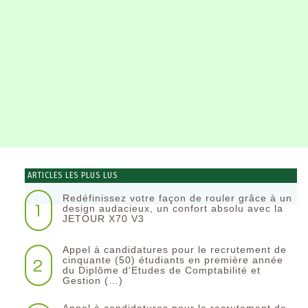
ARTICLES LES PLUS LUS
Redéfinissez votre façon de rouler grâce à un
1
design audacieux, un confort absolu avec la
JETOUR X70 V3
Appel à candidatures pour le recrutement de
2
cinquante (50) étudiants en première année
du Diplôme d’Etudes de Comptabilité et
Gestion (…)
Appel à candidatures pour le recrutement de