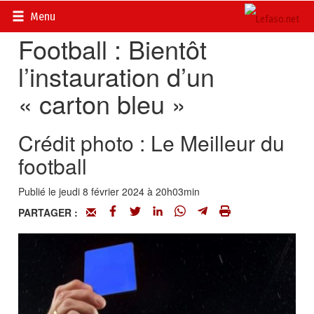
Accueil
>
Actualités
>
Sport
Menu
Football : Bientôt
l’instauration d’un
« carton bleu »
Crédit photo : Le Meilleur du
football
Publié le jeudi 8 février 2024 à 20h03min
PARTAGER :