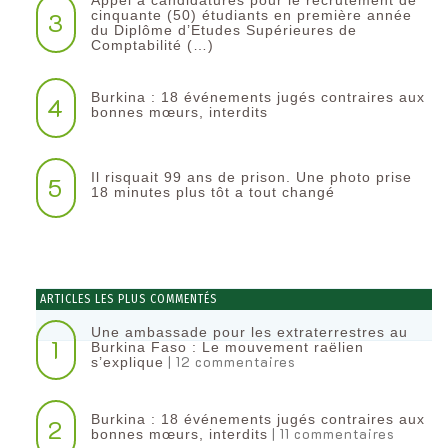
3
cinquante (50) étudiants en première année
du Diplôme d’Etudes Supérieures de
Comptabilité (…)
Burkina : 18 événements jugés contraires aux
4
bonnes mœurs, interdits
Il risquait 99 ans de prison. Une photo prise
5
18 minutes plus tôt a tout changé
ARTICLES LES PLUS COMMENTÉS
Une ambassade pour les extraterrestres au
1
Burkina Faso : Le mouvement raëlien
| 12 commentaires
s’explique
Burkina : 18 événements jugés contraires aux
2
| 11 commentaires
bonnes mœurs, interdits