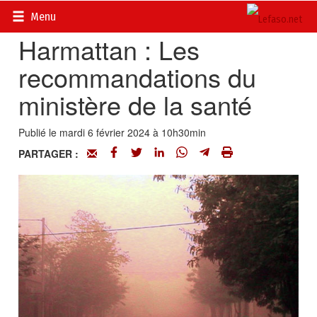
Accueil
>
Actualités
>
Société
Menu
Harmattan : Les
recommandations du
ministère de la santé
Publié le mardi 6 février 2024 à 10h30min
PARTAGER :