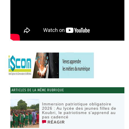
ARTICLES DE LA MÊME RUBRIQUE
Immersion patriotique obligatoire
2026 : Au lycée des jeunes filles de
Koubri, le patriotisme s’apprend au
pas cadencé
RÉAGIR