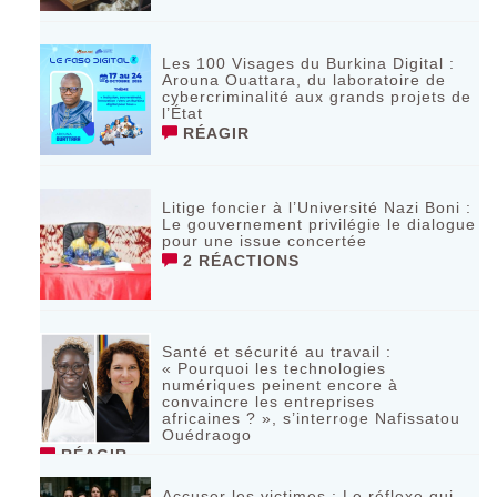
Les 100 Visages du Burkina Digital :
Arouna Ouattara, du laboratoire de
cybercriminalité aux grands projets de
l’État
RÉAGIR
Litige foncier à l’Université Nazi Boni :
Le gouvernement privilégie le dialogue
pour une issue concertée
2 RÉACTIONS
Santé et sécurité au travail :
« Pourquoi les technologies
numériques peinent encore à
convaincre les entreprises
africaines ? », s’interroge Nafissatou
Ouédraogo
RÉAGIR
Accuser les victimes : Le réflexe qui