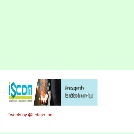
Tweets by @Lefaso_net