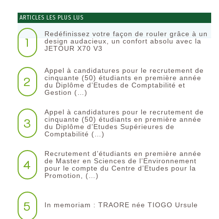
ARTICLES LES PLUS LUS
Redéfinissez votre façon de rouler grâce à un
1
design audacieux, un confort absolu avec la
JETOUR X70 V3
Appel à candidatures pour le recrutement de
2
cinquante (50) étudiants en première année
du Diplôme d’Etudes de Comptabilité et
Gestion (…)
Appel à candidatures pour le recrutement de
3
cinquante (50) étudiants en première année
du Diplôme d’Etudes Supérieures de
Comptabilité (…)
Recrutement d’étudiants en première année
4
de Master en Sciences de l’Environnement
pour le compte du Centre d’Etudes pour la
Promotion, (…)
5
In memoriam : TRAORE née TIOGO Ursule