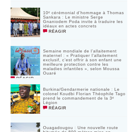
10ᵉ cérémonial d’hommage à Thomas
Sankara : Le ministre Serge
Gnaniodem Poda invite à traduire les
idéaux en actes concrets
RÉAGIR
Semaine mondiale de l’allaitement
maternel : « Pratiquer l’allaitement
exclusif, c’est offrir à son enfant une
meilleure protection contre les
maladies infantiles », selon Moussa
Ouaré
RÉAGIR
Burkina/Gendarmerie nationale : Le
colonel Koudbi Florian Théophile Tago
prend le commandement de la 3ᵉ
Légion
RÉAGIR
Ouagadougou : Une nouvelle route