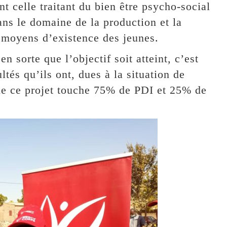
t celle traitant du bien être psycho-social
ns le domaine de la production et la
es moyens d’existence des jeunes.
en sorte que l’objectif soit atteint, c’est
ultés qu’ils ont, dues à la situation de
que ce projet touche 75% de PDI et 25% de