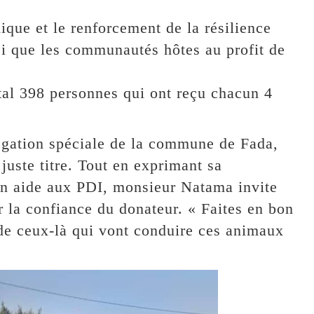
que et le renforcement de la résilience
i que les communautés hôtes au profit de
tal 398 personnes qui ont reçu chacun 4
légation spéciale de la commune de Fada,
uste titre. Tout en exprimant sa
en aide aux PDI, monsieur Natama invite
er la confiance du donateur. « Faites en bon
de ceux-là qui vont conduire ces animaux