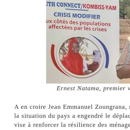
Ernest Natama, premier 
A en croire Jean Emmanuel Zoungrana, 
la situation du pays a engendré le dépla
vise à renforcer la résilience des ména