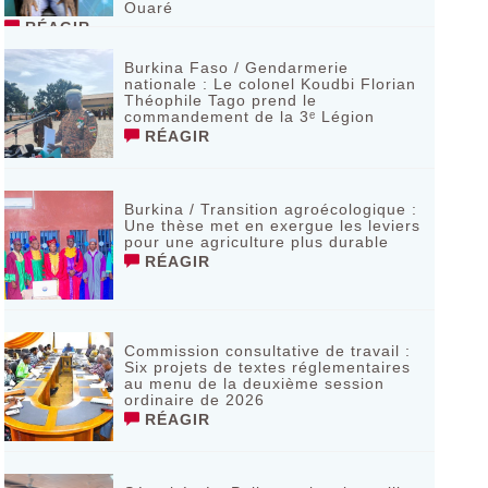
Ouaré
RÉAGIR
Burkina Faso / Gendarmerie
nationale : Le colonel Koudbi Florian
Théophile Tago prend le
commandement de la 3ᵉ Légion
RÉAGIR
Burkina / Transition agroécologique :
Une thèse met en exergue les leviers
pour une agriculture plus durable
RÉAGIR
Commission consultative de travail :
Six projets de textes réglementaires
au menu de la deuxième session
ordinaire de 2026
RÉAGIR