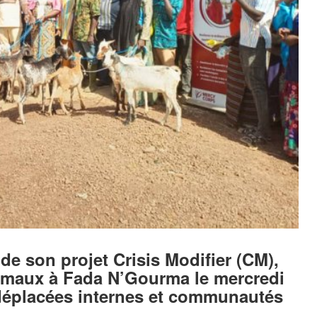
de son projet Crisis Modifier (CM),
nimaux à Fada N’Gourma le mercredi
déplacées internes et communautés