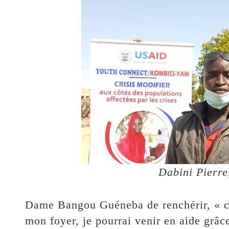
Dabini Pierre
Dame Bangou Guéneba de renchérir, « c
mon foyer, je pourrai venir en aide grâc