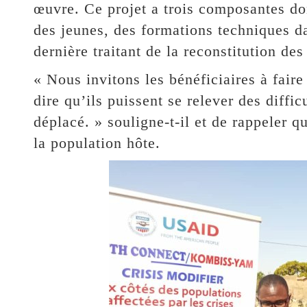
œuvre. Ce projet a trois composantes don
des jeunes, des formations techniques da
dernière traitant de la reconstitution d
« Nous invitons les bénéficiaires à faire 
dire qu’ils puissent se relever des diffic
déplacé. » souligne-t-il et de rappeler 
la population hôte.