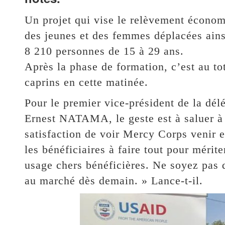
Un projet qui vise le relèvement économi
des jeunes et des femmes déplacées ains
8 210 personnes de 15 à 29 ans.
Après la phase de formation, c’est au to
caprins en cette matinée.
Pour le premier vice-président de la dé
Ernest NATAMA, le geste est à saluer à j
satisfaction de voir Mercy Corps venir 
les bénéficiaires à faire tout pour mérit
usage chers bénéficières. Ne soyez pas 
au marché dès demain. » Lance-t-il.