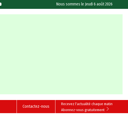
Nous sommes le
Jeudi 6 août 2026
Recevez l'actualité chaque matin
Contactez-nous
Abonnez-vous gratuitement