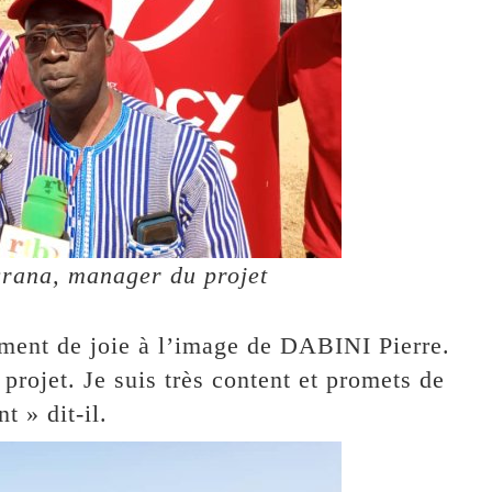
rana, manager du projet
timent de joie à l’image de DABINI Pierre.
 projet. Je suis très content et promets de
t » dit-il.