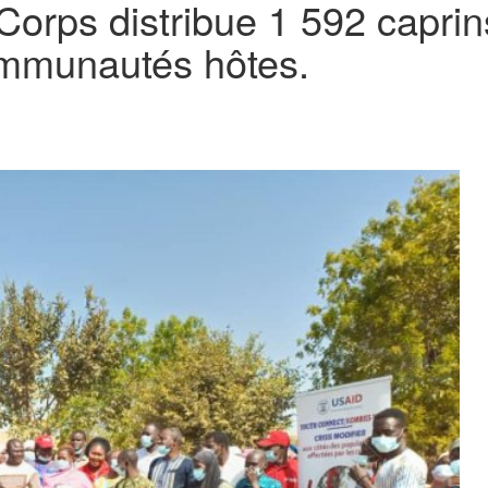
orps distribue 1 592 capri
ommunautés hôtes.