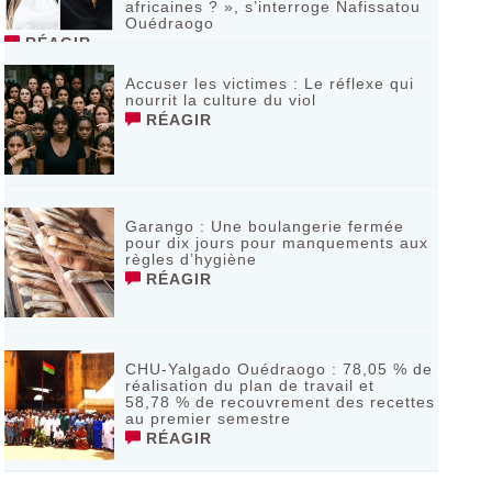
africaines ? », s’interroge Nafissatou
Ouédraogo
RÉAGIR
Accuser les victimes : Le réflexe qui
nourrit la culture du viol
RÉAGIR
Garango : Une boulangerie fermée
pour dix jours pour manquements aux
règles d’hygiène
RÉAGIR
CHU-Yalgado Ouédraogo : 78,05 % de
réalisation du plan de travail et
58,78 % de recouvrement des recettes
au premier semestre
RÉAGIR