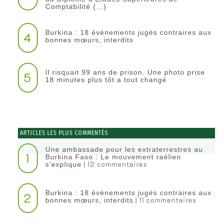
Comptabilité (…)
Burkina : 18 événements jugés contraires aux
4
bonnes mœurs, interdits
Il risquait 99 ans de prison. Une photo prise
5
18 minutes plus tôt a tout changé
ARTICLES LES PLUS COMMENTÉS
Une ambassade pour les extraterrestres au
1
Burkina Faso : Le mouvement raëlien
| 12 commentaires
s’explique
Burkina : 18 événements jugés contraires aux
2
| 11 commentaires
bonnes mœurs, interdits