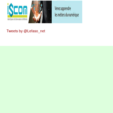
Tweets by @Lefaso_net