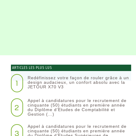
ARTICLES LES PLUS LUS
Redéfinissez votre façon de rouler grâce à un
1
design audacieux, un confort absolu avec la
JETOUR X70 V3
Appel à candidatures pour le recrutement de
2
cinquante (50) étudiants en première année
du Diplôme d’Etudes de Comptabilité et
Gestion (…)
Appel à candidatures pour le recrutement de
3
cinquante (50) étudiants en première année
du Diplôme d’Etudes Supérieures de