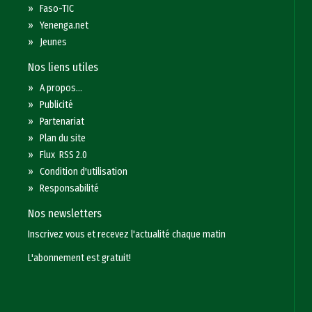
»
Faso-TIC
»
Yenenga.net
»
Jeunes
Nos liens utiles
»
A propos...
»
Publicité
»
Partenariat
»
Plan du site
»
Flux RSS 2.0
»
Condition d'utilisation
»
Responsabilité
Nos newsletters
Inscrivez vous et recevez l'actualité chaque matin
L'abonnement est gratuit!