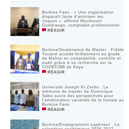
Burkina Faso : « Une organisation
disparaît faute d’anticiper les
risques », affirme Moumouni
Ouédraogo, comptable professionnel
RÉAGIR
Burkina/Soutenance de Master : Fidèle
Youané accède brillamment au grade
de Maître en comptabilité, contrôle et
audit grâce à sa recherche sur la
CODEC/BB de Kaya
RÉAGIR
Université Joseph Ki-Zerbo : Le
mémoire de master de Dominique
Saba ouvre des perspectives pour
l’amélioration variétale de la tomate au
Burkina Faso
RÉAGIR
Burkina/Enseignement supérieur : Le
calendrier académique 2026-2027