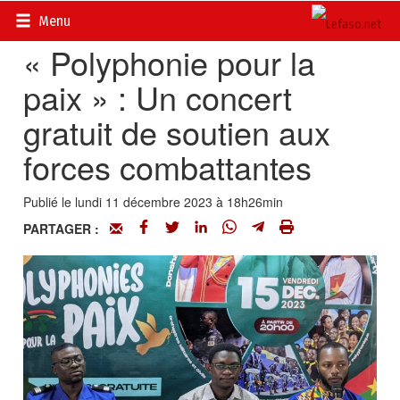
Accueil
>
Actualités
>
Société
Menu
« Polyphonie pour la
paix » : Un concert
gratuit de soutien aux
forces combattantes
Publié le lundi 11 décembre 2023 à 18h26min
PARTAGER :