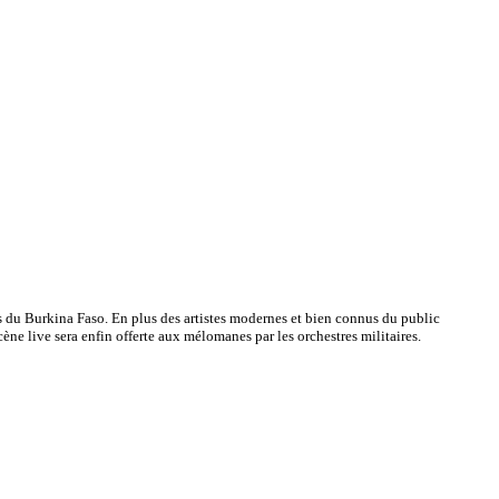
es du Burkina Faso. En plus des artistes modernes et bien connus du public
e live sera enfin offerte aux mélomanes par les orchestres militaires.