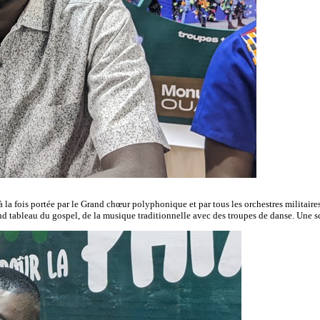
à la fois portée par le Grand chœur polyphonique et par tous les orchestres militair
tableau du gospel, de la musique traditionnelle avec des troupes de danse. Une scèn