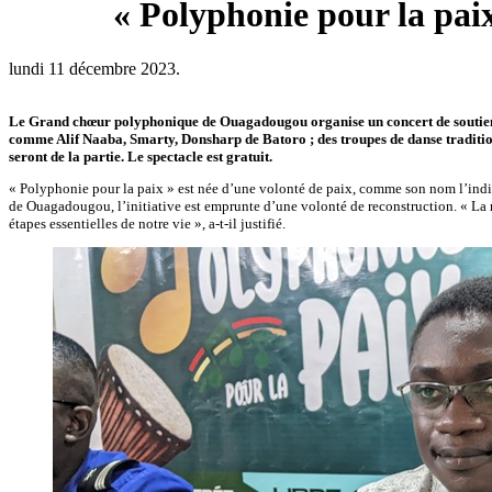
« Polyphonie pour la paix
lundi 11 décembre 2023.
Le Grand chœur polyphonique de Ouagadougou organise un concert de soutien 
comme Alif Naaba, Smarty, Donsharp de Batoro ; des troupes de danse tradition
seront de la partie. Le spectacle est gratuit.
« Polyphonie pour la paix » est née d’une volonté de paix, comme son nom l’indi
de Ouagadougou, l’initiative est emprunte d’une volonté de reconstruction. « La m
étapes essentielles de notre vie », a-t-il justifié.