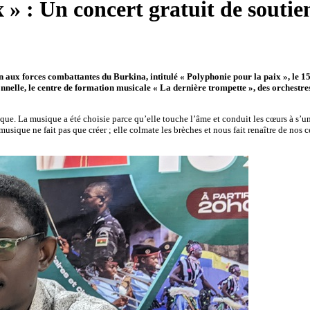
 » : Un concert gratuit de souti
aux forces combattantes du Burkina, intitulé « Polyphonie pour la paix », le
nelle, le centre de formation musicale « La dernière trompette », des orchestre
que. La musique a été choisie parce qu’elle touche l’âme et conduit les cœurs à s
usique ne fait pas que créer ; elle colmate les brèches et nous fait renaître de nos