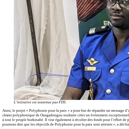
L’initiative est soutenue pas FDS.
Ainsi, le projet « Polyphonie pour la paix » a pour but de répandre un message d’e
chœur polyphonique de Ouagadougou souhaite créer un évènement exceptionnel qui tra
à tout le peuple burkinabè. Il vise également à récolter des fonds pour l’effort de p
pourrons dire que les objectifs de Polyphonie pour la paix sont atteints », a déc