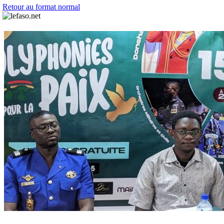
Retour au format normal