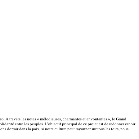
aso. À travers les notes « mélodieuses, charmantes et envoutantes », le Grand
darité entre les peuples. L’objectif principal de ce projet est de redonner espoir
vons dormir dans la paix, si notre culture peut rayonner sur tous les toits, nous