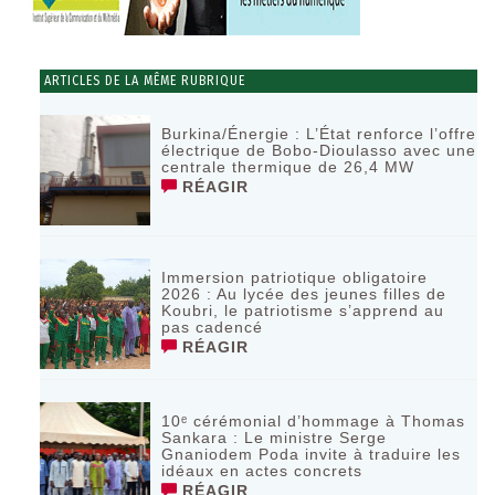
ARTICLES DE LA MÊME RUBRIQUE
Burkina/Énergie : L’État renforce l’offre
électrique de Bobo-Dioulasso avec une
centrale thermique de 26,4 MW
RÉAGIR
Immersion patriotique obligatoire
2026 : Au lycée des jeunes filles de
Koubri, le patriotisme s’apprend au
pas cadencé
RÉAGIR
10ᵉ cérémonial d’hommage à Thomas
Sankara : Le ministre Serge
Gnaniodem Poda invite à traduire les
idéaux en actes concrets
RÉAGIR