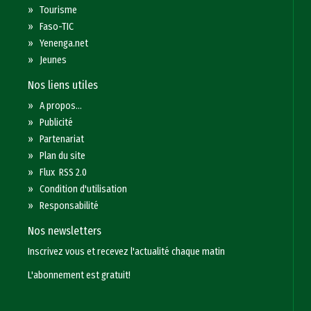
»
Tourisme
»
Faso-TIC
»
Yenenga.net
»
Jeunes
Nos liens utiles
»
A propos...
»
Publicité
»
Partenariat
»
Plan du site
»
Flux RSS 2.0
»
Condition d'utilisation
»
Responsabilité
Nos newsletters
Inscrivez vous et recevez l'actualité chaque matin
L'abonnement est gratuit!