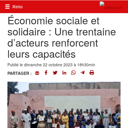
Accueil
>
Actualités
>
Société
Menu
Économie sociale et
solidaire : Une trentaine
d’acteurs renforcent
leurs capacités
Publié le dimanche 22 octobre 2023 à 18h30min
PARTAGER :