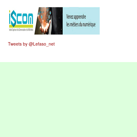
Tweets by @Lefaso_net