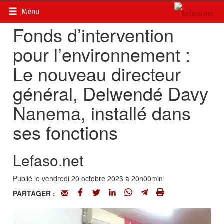
Accueil
>
Actualités
>
Société
Menu
Fonds d’intervention
pour l’environnement :
Le nouveau directeur
général, Delwendé Davy
Nanema, installé dans
ses fonctions
Lefaso.net
Publié le vendredi 20 octobre 2023 à 20h00min
PARTAGER :