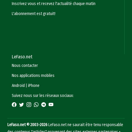
Inscrivez vous et recevez l'actualité chaque matin
L'abonnement est gratuit!
LeFaso.net
Nous contacter
Nos applications mobiles
Android
|
iPhone
Suivez nous sur les réseaux sociaux:
LeFaso.net © 2003-2026
LeFaso.net ne saurait être tenu responsable
des contenus "articles" provenant des sites externes partenaires •