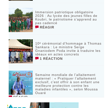
Immersion patriotique obligatoire
2026 : Au lycée des jeunes filles de
Koubri, le patriotisme s’apprend au
pas cadencé
RÉAGIR
10ᵉ cérémonial d’hommage à Thomas
Sankara : Le ministre Serge
Gnaniodem Poda invite à traduire les
idéaux en actes concrets
1 RÉACTION
Semaine mondiale de l’allaitement
maternel : « Pratiquer l’allaitement
exclusif, c’est offrir à son enfant une
meilleure protection contre les
maladies infantiles », selon Moussa
Ouaré
RÉAGIR