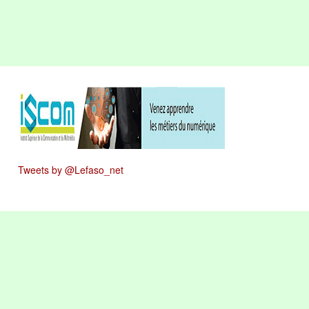
Tweets by @Lefaso_net