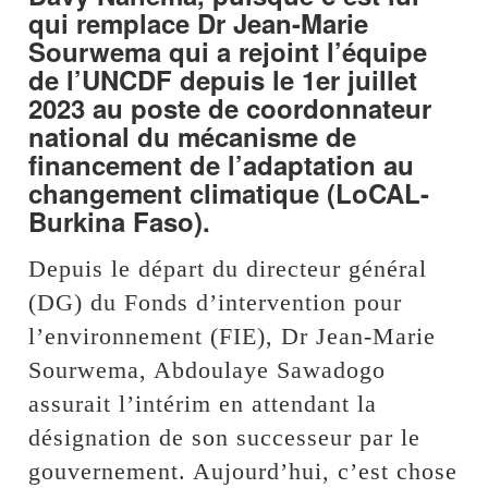
qui remplace Dr Jean-Marie
Sourwema qui a rejoint l’équipe
de l’UNCDF depuis le 1er juillet
2023 au poste de coordonnateur
national du mécanisme de
financement de l’adaptation au
changement climatique (LoCAL-
Burkina Faso).
Depuis le départ du directeur général
(DG) du Fonds d’intervention pour
l’environnement (FIE), Dr Jean-Marie
Sourwema, Abdoulaye Sawadogo
assurait l’intérim en attendant la
désignation de son successeur par le
gouvernement. Aujourd’hui, c’est chose