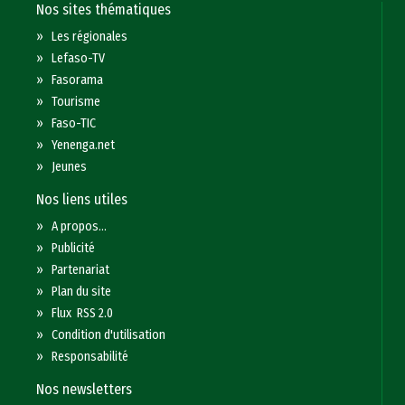
Nos sites thématiques
»
Les régionales
»
Lefaso-TV
»
Fasorama
»
Tourisme
»
Faso-TIC
»
Yenenga.net
»
Jeunes
Nos liens utiles
»
A propos...
»
Publicité
»
Partenariat
»
Plan du site
»
Flux RSS 2.0
»
Condition d'utilisation
»
Responsabilité
Nos newsletters