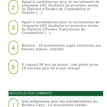
Appel à candidatures pour le recrutement de
2
cinquante (50) étudiants en première année
du Diplôme d’Etudes de Comptabilité et
Gestion (…)
Appel à candidatures pour le recrutement de
3
cinquante (50) étudiants en première année
du Diplôme d’Etudes Supérieures de
Comptabilité (…)
Burkina : 18 événements jugés contraires aux
4
bonnes mœurs, interdits
Il risquait 99 ans de prison. Une photo prise
5
18 minutes plus tôt a tout changé
ARTICLES LES PLUS COMMENTÉS
Une ambassade pour les extraterrestres au
1
Burkina Faso : Le mouvement raëlien