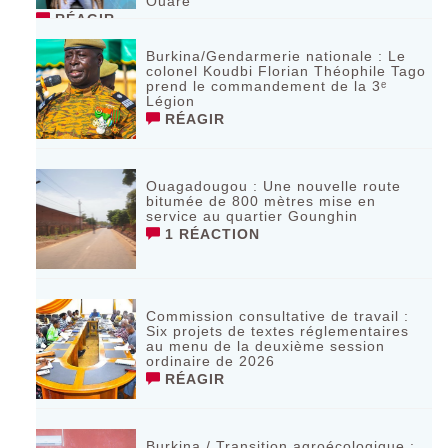
Ouaré
RÉAGIR
Burkina/Gendarmerie nationale : Le
colonel Koudbi Florian Théophile Tago
prend le commandement de la 3ᵉ
Légion
RÉAGIR
Ouagadougou : Une nouvelle route
bitumée de 800 mètres mise en
service au quartier Gounghin
1 RÉACTION
Commission consultative de travail :
Six projets de textes réglementaires
au menu de la deuxième session
ordinaire de 2026
RÉAGIR
Burkina / Transition agroécologique :