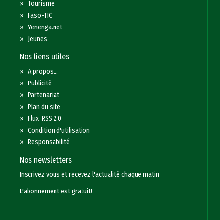
»
Tourisme
»
Faso-TIC
»
Yenenga.net
»
Jeunes
Nos liens utiles
»
A propos...
»
Publicité
»
Partenariat
»
Plan du site
»
Flux RSS 2.0
»
Condition d'utilisation
»
Responsabilité
Nos newsletters
Inscrivez vous et recevez l'actualité chaque matin
L'abonnement est gratuit!