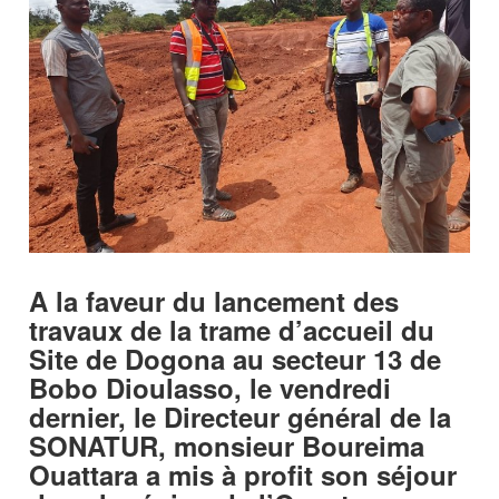
A la faveur du lancement des
travaux de la trame d’accueil du
Site de Dogona au secteur 13 de
Bobo Dioulasso, le vendredi
dernier, le Directeur général de la
SONATUR, monsieur Boureima
Ouattara a mis à profit son séjour