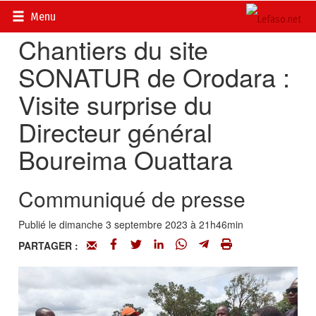
Accueil
>
Actualités
>
Société
Menu
Chantiers du site
SONATUR de Orodara :
Visite surprise du
Directeur général
Boureima Ouattara
Communiqué de presse
Publié le dimanche 3 septembre 2023 à 21h46min
PARTAGER :