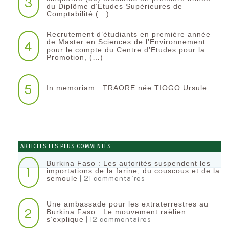
3
du Diplôme d’Etudes Supérieures de
Comptabilité (…)
Recrutement d’étudiants en première année
4
de Master en Sciences de l’Environnement
pour le compte du Centre d’Etudes pour la
Promotion, (…)
5
In memoriam : TRAORE née TIOGO Ursule
ARTICLES LES PLUS COMMENTÉS
Burkina Faso : Les autorités suspendent les
1
importations de la farine, du couscous et de la
| 21 commentaires
semoule
Une ambassade pour les extraterrestres au
2
Burkina Faso : Le mouvement raëlien
| 12 commentaires
s’explique