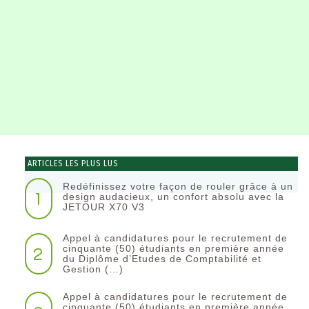
ARTICLES LES PLUS LUS
Redéfinissez votre façon de rouler grâce à un
1
design audacieux, un confort absolu avec la
JETOUR X70 V3
Appel à candidatures pour le recrutement de
2
cinquante (50) étudiants en première année
du Diplôme d’Etudes de Comptabilité et
Gestion (…)
Appel à candidatures pour le recrutement de
cinquante (50) étudiants en première année