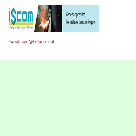
Tweets by @Lefaso_net