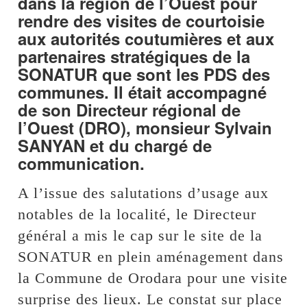
dans la région de l’Ouest pour
rendre des visites de courtoisie
aux autorités coutumières et aux
partenaires stratégiques de la
SONATUR que sont les PDS des
communes. Il était accompagné
de son Directeur régional de
l’Ouest (DRO), monsieur Sylvain
SANYAN et du chargé de
communication.
A l’issue des salutations d’usage aux
notables de la localité, le Directeur
général a mis le cap sur le site de la
SONATUR en plein aménagement dans
la Commune de Orodara pour une visite
surprise des lieux. Le constat sur place