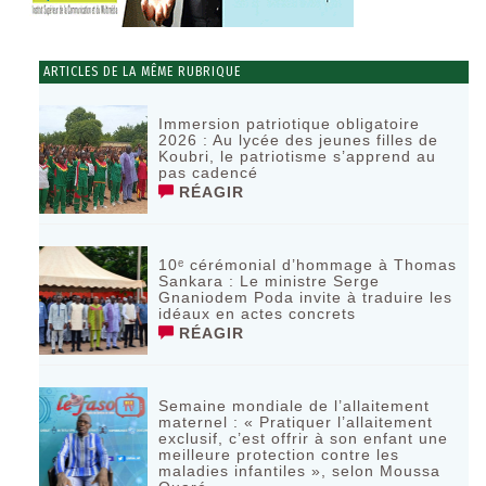
ARTICLES DE LA MÊME RUBRIQUE
Immersion patriotique obligatoire
2026 : Au lycée des jeunes filles de
Koubri, le patriotisme s’apprend au
pas cadencé
RÉAGIR
10ᵉ cérémonial d’hommage à Thomas
Sankara : Le ministre Serge
Gnaniodem Poda invite à traduire les
idéaux en actes concrets
RÉAGIR
Semaine mondiale de l’allaitement
maternel : « Pratiquer l’allaitement
exclusif, c’est offrir à son enfant une
meilleure protection contre les
maladies infantiles », selon Moussa