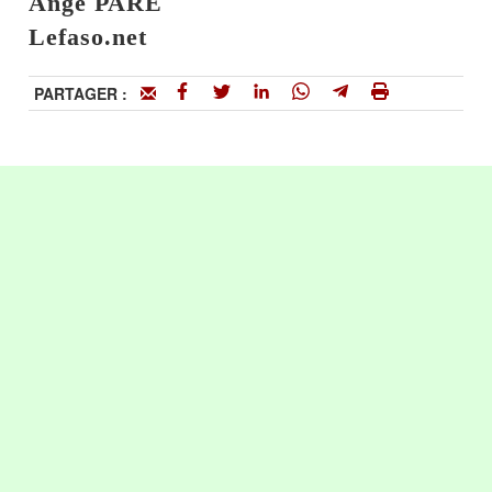
Ange PARE
Lefaso.net
PARTAGER :