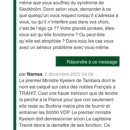
même que vous souffrez du syndrome de
Stockholm. Donc selon vous, demander à ce
que quelqu’un vous respect lorsqu’il s’adresse à
vous, ou qu’il n’interfère pas dans vos choix,
c’est de l’égo ça ?? Votre glande pinéale, êtes-
vous sûr qu’elle fonctionne ? Ou peut-être
qu’elle est atrophiée ? Dans tous les cas vous
avez un sérieux problème avec vous-même.
Répondre à ce message
par
Namsa
,
3 décembre 2022 04:06
Le premier Ministre Kyelem de Tambela dont le
nom est calqué sur celui des nobles Français a
TRAHIT. Cest une haute trahision que de tendre
la perche a la France pour que non seulement
elle reste au Burkina maios pire de fournir et
entrainer les 50000 VDP. Le premier ministre
Kyelem doit demissionner sinon Le capitaine
Traoré devra le demettre de ses fonction. Ce