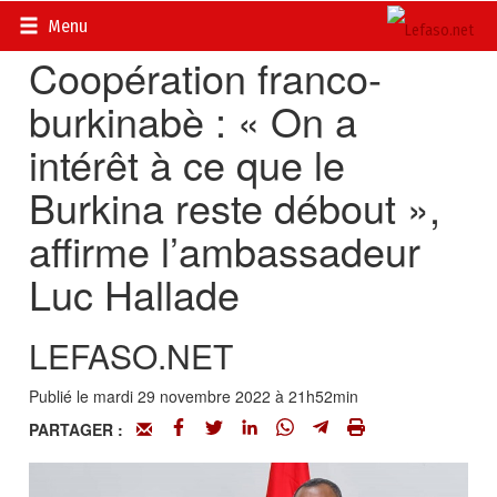
Accueil
>
Actualités
>
Diplomatie - Coopération
Menu
Coopération franco-
burkinabè : « On a
intérêt à ce que le
Burkina reste débout »,
affirme l’ambassadeur
Luc Hallade
LEFASO.NET
Publié le mardi 29 novembre 2022 à 21h52min
PARTAGER :