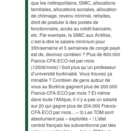
que les métropolitains, SMIC, allocations
familiales, allocations sociales, allocation
de chômage, revenu minimal, retraites,
droit de postuler à des postes de
fonctionnaire, accès au crédit bancaire,
etc. Par exemple, le SMIC aux Antilles,
c’est-à-dire le salaire minimum pour
35h/semaine et 5 semaines de congé payé
est de, devinez combien ? Plus de 800.000
Francs-CFA-ECO net par mois
(1250€/mois) ! Soit plus qu’un professeur
d’université burkinabè. Vous trouvez ça
minable ? Combien de gens autour de
vous au Burkina gagnent plus de 200.000
Francs-CFA-ECO par mois ? Et même
dans toute l’Afrique, il n’y a pas un salarié
sur 20 qui gagne plus de 200.000 Francs-
CFA-ECO par mois... – 3) Les TOM sont
absolument pas « exploités » ! L’état
central français les subventionne par des