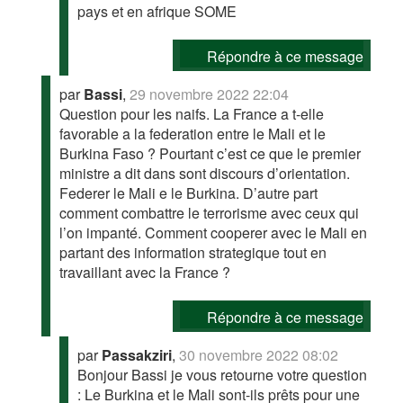
pays et en afrique SOME
Répondre à ce message
par
Bassi
,
29 novembre 2022 22:04
Question pour les naifs. La France a t-elle
favorable a la federation entre le Mali et le
Burkina Faso ? Pourtant c’est ce que le premier
ministre a dit dans sont discours d’orientation.
Federer le Mali e le Burkina. D’autre part
comment combattre le terrorisme avec ceux qui
l’on impanté. Comment cooperer avec le Mali en
partant des information strategique tout en
travaillant avec la France ?
Répondre à ce message
par
Passakziri
,
30 novembre 2022 08:02
Bonjour Bassi je vous retourne votre question
: Le Burkina et le Mali sont-ils prêts pour une