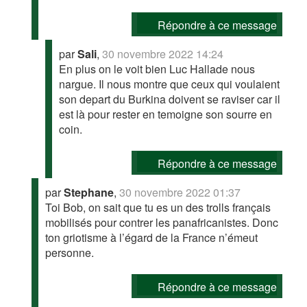
Répondre à ce message
par
Sali
,
30 novembre 2022 14:24
En plus on le voit bien Luc Hallade nous
nargue. Il nous montre que ceux qui voulaient
son depart du Burkina doivent se raviser car il
est là pour rester en temoigne son sourre en
coin.
Répondre à ce message
par
Stephane
,
30 novembre 2022 01:37
Toi Bob, on sait que tu es un des trolls français
mobilisés pour contrer les panafricanistes. Donc
ton griotisme à l’égard de la France n’émeut
personne.
Répondre à ce message