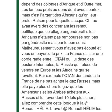
depend des colonies d’Afrique et d’Outre mer.
Les fameux prets ou dons dont bvous parlez ,
mais c’est l’argent des Africains qu’on leur
prete. Raison pour la quelle Jacqus Chirac
avait averti des concernant les remou
politique que ce pilage engendrerait s les
Africains n’etaient pas remboursés non pas
par générosité mais par le bon sens.
Malheureusement vous n’avez pas écouté et
vous en payerez le prix. La France est sur une
corde raide entre l’OTAN qui lui dicte des
posture intenables, la Russie qui refuse de
vendre en Euros et les Africains qui se
revoltent. Par exemple l’OTAN demande a la
France de ne pas achter le gaz Russes mais
elle paye plus chere le gaz que les
Americains et les Arabes achetent aux
Russes et lui revendent 10 fois plus cher ;
allez comprendre cette logique à la @
Renault HÉLIE. bravo ! @ Renault HÉLIE les