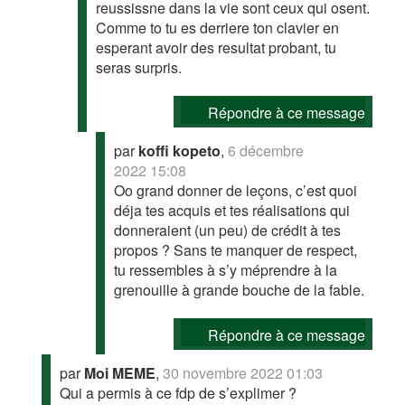
reussissne dans la vie sont ceux qui osent.
Comme to tu es derriere ton clavier en
esperant avoir des resultat probant, tu
seras surpris.
Répondre à ce message
par
koffi kopeto
,
6 décembre
2022 15:08
Oo grand donner de leçons, c’est quoi
déja tes acquis et tes réalisations qui
donneraient (un peu) de crédit à tes
propos ? Sans te manquer de respect,
tu ressembles à s’y méprendre à la
grenouille à grande bouche de la fable.
Répondre à ce message
par
Moi MEME
,
30 novembre 2022 01:03
Qui a permis à ce fdp de s’explimer ?