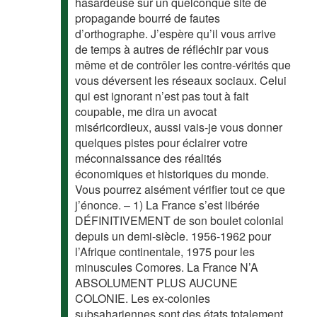
hasardeuse sur un quelconque site de
propagande bourré de fautes
d’orthographe. J’espère qu’il vous arrive
de temps à autres de réfléchir par vous
même et de contrôler les contre-vérités que
vous déversent les réseaux sociaux. Celui
qui est ignorant n’est pas tout à fait
coupable, me dira un avocat
miséricordieux, aussi vais-je vous donner
quelques pistes pour éclairer votre
méconnaissance des réalités
économiques et historiques du monde.
Vous pourrez aisément vérifier tout ce que
j’énonce. – 1) La France s’est libérée
DÉFINITIVEMENT de son boulet colonial
depuis un demi-siècle. 1956-1962 pour
l’Afrique continentale, 1975 pour les
minuscules Comores. La France N’A
ABSOLUMENT PLUS AUCUNE
COLONIE. Les ex-colonies
subsahariennes sont des états totalement