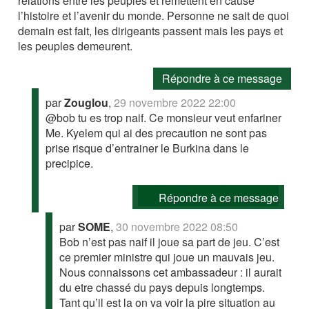
relations entre les peuples et remettent en cause
l’histoire et l’avenir du monde. Personne ne sait de quoi
demain est fait, les dirigeants passent mais les pays et
les peuples demeurent.
Répondre à ce message
par
Zouglou
,
29 novembre 2022 22:00
@bob tu es trop naif. Ce monsieur veut enfariner
Me. Kyelem qui ai des precaution ne sont pas
prise risque d’entrainer le Burkina dans le
precipice.
Répondre à ce message
par
SOME
,
30 novembre 2022 08:50
Bob n’est pas naif il joue sa part de jeu. C’est
ce premier ministre qui joue un mauvais jeu.
Nous connaissons cet ambassadeur : il aurait
du etre chassé du pays depuis longtemps.
Tant qu’il est la on va voir la pire situation au