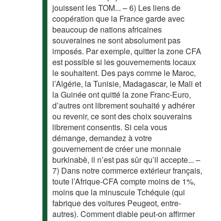
jouissent les TOM... – 6) Les liens de
coopération que la France garde avec
beaucoup de nations africaines
souveraines ne sont absolument pas
imposés. Par exemple, quitter la zone CFA
est possible si les gouvernements locaux
le souhaitent. Des pays comme le Maroc,
l’Algérie, la Tunisie, Madagascar, le Mali et
la Guinée ont quitté la zone Franc-Euro,
d’autres ont librement souhaité y adhérer
ou revenir, ce sont des choix souverains
librement consentis. Si cela vous
démange, demandez à votre
gouvernement de créer une monnaie
burkinabè, il n’est pas sûr qu’il accepte... –
7) Dans notre commerce extérieur français,
toute l’Afrique-CFA compte moins de 1%,
moins que la minuscule Tchéquie (qui
fabrique des voitures Peugeot, entre-
autres). Comment diable peut-on affirmer