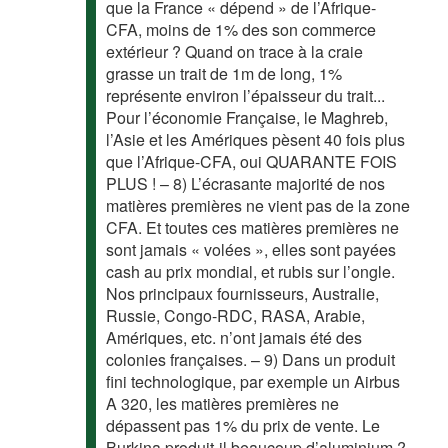
que la France « dépend » de l’Afrique-
CFA, moins de 1% des son commerce
extérieur ? Quand on trace à la craie
grasse un trait de 1m de long, 1%
représente environ l’épaisseur du trait...
Pour l’économie Française, le Maghreb,
l’Asie et les Amériques pèsent 40 fois plus
que l’Afrique-CFA, oui QUARANTE FOIS
PLUS ! – 8) L’écrasante majorité de nos
matières premières ne vient pas de la zone
CFA. Et toutes ces matières premières ne
sont jamais « volées », elles sont payées
cash au prix mondial, et rubis sur l’ongle.
Nos principaux fournisseurs, Australie,
Russie, Congo-RDC, RASA, Arabie,
Amériques, etc. n’ont jamais été des
colonies françaises. – 9) Dans un produit
fini technologique, par exemple un Airbus
A 320, les matières premières ne
dépassent pas 1% du prix de vente. Le
Burkina produit-il beaucoup d’aluminium ?