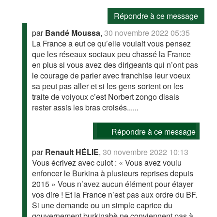
Répondre à ce message
par
Bandé Moussa
,
30 novembre 2022 05:35
La France a eut ce qu’elle voulait vous pensez
que les réseaux sociaux peu chassé la France
en plus si vous avez des dirigeants qui n’ont pas
le courage de parler avec franchise leur voeux
sa peut pas aller et si les gens sortent on les
traite de voiyoux c’est Norbert zongo disais
rester assis les bras croisés......
Répondre à ce message
par
Renault HÉLIE
,
30 novembre 2022 10:13
Vous écrivez avec culot : « Vous avez voulu
enfoncer le Burkina à plusieurs reprises depuis
2015 » Vous n’avez aucun élément pour étayer
vos dire ! Et la France n’est pas aux ordre du BF.
Si une demande ou un simple caprice du
gouvernement burkinabè ne conviennent pas à