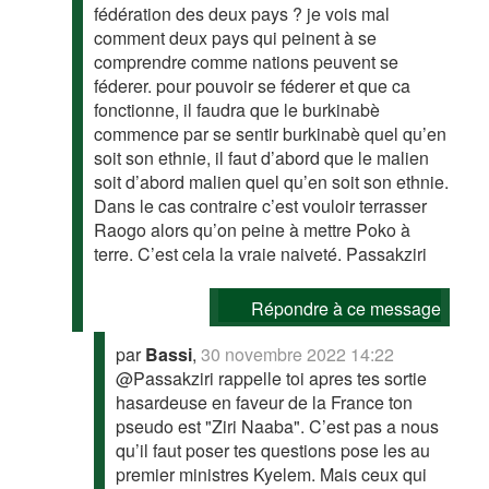
fédération des deux pays ? je vois mal
comment deux pays qui peinent à se
comprendre comme nations peuvent se
féderer. pour pouvoir se féderer et que ca
fonctionne, il faudra que le burkinabè
commence par se sentir burkinabè quel qu’en
soit son ethnie, il faut d’abord que le malien
soit d’abord malien quel qu’en soit son ethnie.
Dans le cas contraire c’est vouloir terrasser
Raogo alors qu’on peine à mettre Poko à
terre. C’est cela la vraie naiveté. Passakziri
Répondre à ce message
par
Bassi
,
30 novembre 2022 14:22
@Passakziri rappelle toi apres tes sortie
hasardeuse en faveur de la France ton
pseudo est "Ziri Naaba". C’est pas a nous
qu’il faut poser tes questions pose les au
premier ministres Kyelem. Mais ceux qui