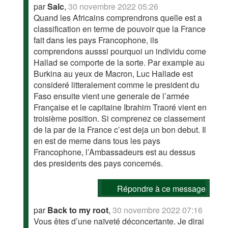
par
Salc
,
30 novembre 2022 05:26
Quand les Africains comprendrons quelle est a
classification en terme de pouvoir que la France
fait dans les pays Francophone, ils
comprendons ausssi pourquoi un individu come
Hallad se comporte de la sorte. Par example au
Burkina au yeux de Macron, Luc Hallade est
consideré litteralement comme le president du
Faso ensuite vient une generale de l’armée
Française et le capitaine Ibrahim Traoré vient en
troisième position. Si comprenez ce classement
de la par de la France c’est deja un bon debut. Il
en est de meme dans tous les pays
Francophone, l’Ambassadeurs est au dessus
des presidents des pays concernés.
Répondre à ce message
par
Back to my root
,
30 novembre 2022 07:16
Vous êtes d’une naïveté déconcertante. Je dirai