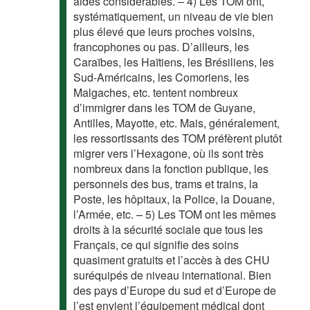
aides considérables. – 4) Les TOM ont,
systématiquement, un niveau de vie bien
plus élevé que leurs proches voisins,
francophones ou pas. D’ailleurs, les
Caraïbes, les Haïtiens, les Brésiliens, les
Sud-Américains, les Comoriens, les
Malgaches, etc. tentent nombreux
d’immigrer dans les TOM de Guyane,
Antilles, Mayotte, etc. Mais, généralement,
les ressortissants des TOM préfèrent plutôt
migrer vers l’Hexagone, où ils sont très
nombreux dans la fonction publique, les
personnels des bus, trams et trains, la
Poste, les hôpitaux, la Police, la Douane,
l’Armée, etc. – 5) Les TOM ont les mêmes
droits à la sécurité sociale que tous les
Français, ce qui signifie des soins
quasiment gratuits et l’accès à des CHU
suréquipés de niveau international. Bien
des pays d’Europe du sud et d’Europe de
l’est envient l’équipement médical dont