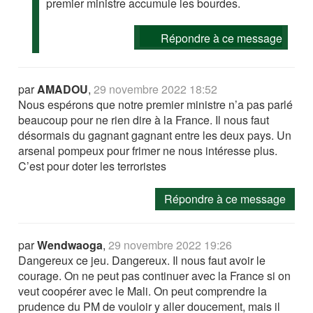
premier ministre accumule les bourdes.
Répondre à ce message
par
AMADOU
,
29 novembre 2022 18:52
Nous espérons que notre premier ministre n’a pas parlé
beaucoup pour ne rien dire à la France. Il nous faut
désormais du gagnant gagnant entre les deux pays. Un
arsenal pompeux pour frimer ne nous intéresse plus.
C’est pour doter les terroristes
Répondre à ce message
par
Wendwaoga
,
29 novembre 2022 19:26
Dangereux ce jeu. Dangereux. Il nous faut avoir le
courage. On ne peut pas continuer avec la France si on
veut coopérer avec le Mali. On peut comprendre la
prudence du PM de vouloir y aller doucement, mais il