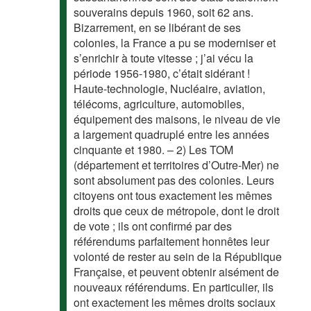
souverains depuis 1960, soit 62 ans.
Bizarrement, en se libérant de ses
colonies, la France a pu se moderniser et
s’enrichir à toute vitesse ; j’ai vécu la
période 1956-1980, c’était sidérant !
Haute-technologie, Nucléaire, aviation,
télécoms, agriculture, automobiles,
équipement des maisons, le niveau de vie
a largement quadruplé entre les années
cinquante et 1980. – 2) Les TOM
(département et territoires d’Outre-Mer) ne
sont absolument pas des colonies. Leurs
citoyens ont tous exactement les mêmes
droits que ceux de métropole, dont le droit
de vote ; ils ont confirmé par des
référendums parfaitement honnêtes leur
volonté de rester au sein de la République
Française, et peuvent obtenir aisément de
nouveaux référendums. En particulier, ils
ont exactement les mêmes droits sociaux