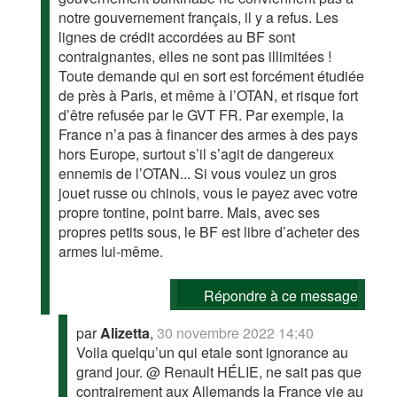
notre gouvernement français, il y a refus. Les
lignes de crédit accordées au BF sont
contraignantes, elles ne sont pas illimitées !
Toute demande qui en sort est forcément étudiée
de près à Paris, et même à l’OTAN, et risque fort
d’être refusée par le GVT FR. Par exemple, la
France n’a pas à financer des armes à des pays
hors Europe, surtout s’il s’agit de dangereux
ennemis de l’OTAN... Si vous voulez un gros
jouet russe ou chinois, vous le payez avec votre
propre tontine, point barre. Mais, avec ses
propres petits sous, le BF est libre d’acheter des
armes lui-même.
Répondre à ce message
par
Alizetta
,
30 novembre 2022 14:40
Voila quelqu’un qui etale sont ignorance au
grand jour. @ Renault HÉLIE, ne sait pas que
contrairement aux Allemands la France vie au