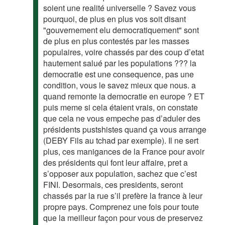
soient une realité universelle ? Savez vous
pourquoi, de plus en plus vos soit disant
"gouvernement elu democratiquement" sont
de plus en plus contestés par les masses
populaires, voire chassés par des coup d’etat
hautement salué par les populations ??? la
democratie est une consequence, pas une
condition, vous le savez mieux que nous. a
quand remonte la democratie en europe ? ET
puis meme si cela étaient vrais, on constate
que cela ne vous empeche pas d’aduler des
présidents pustshistes quand ça vous arrange
(DEBY Fils au tchad par exemple). Il ne sert
plus, ces manigances de la France pour avoir
des présidents qui font leur affaire, pret a
s’opposer aux population, sachez que c’est
FINI. Desormais, ces presidents, seront
chassés par la rue s’il prefère la france à leur
propre pays. Comprenez une fois pour toute
que la meilleur façon pour vous de preservez