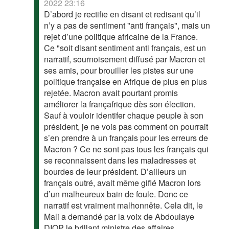
2022 23:16
D’abord je rectifie en disant et redisant qu’il
n’y a pas de sentiment "anti français", mais un
rejet d’une politique africaine de la France.
Ce "soit disant sentiment anti français, est un
narratif, sournoisement diffusé par Macron et
ses amis, pour brouiller les pistes sur une
politique française en Afrique de plus en plus
rejetée. Macron avait pourtant promis
améliorer la françafrique dès son élection.
Sauf à vouloir identifer chaque peuple à son
président, je ne vois pas comment on pourrait
s’en prendre à un français pour les erreurs de
Macron ? Ce ne sont pas tous les français qui
se reconnaissent dans les maladresses et
bourdes de leur président. D’ailleurs un
français outré, avait même giflé Macron lors
d’un malheureux bain de foule. Donc ce
narratif est vraiment malhonnête. Cela dit, le
Mali a demandé par la voix de Abdoulaye
DIOP le brillant ministre des affaires