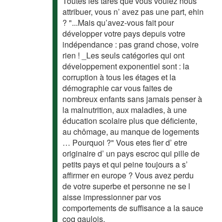
Toutes les tares que vous voulez nous
attribuer, vous n’ avez pas une part, ehin
? "...Mais qu’avez-vous fait pour
développer votre pays depuis votre
indépendance : pas grand chose, voire
rien ! _Les seuls catégories qui ont
développement exponentiel sont : la
corruption à tous les étages et la
démographie car vous faites de
nombreux enfants sans jamais penser à
la malnutrition, aux maladies, à une
éducation scolaire plus que déficiente,
au chômage, au manque de logements
… Pourquoi ?" Vous etes fier d’ etre
originaire d’ un pays escroc qui pille de
petits pays et qui peine toujours a s’
affirmer en europe ? Vous avez perdu
de votre superbe et personne ne se l
aisse impressionner par vos
comportements de suffisance a la sauce
coq gaulois.