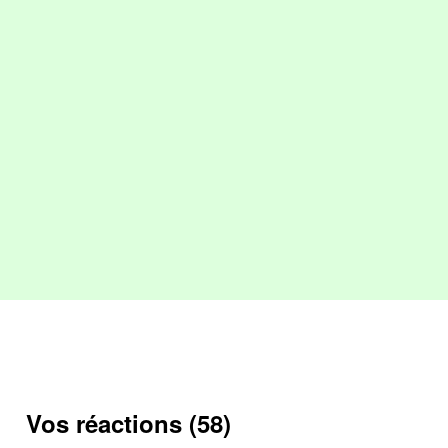
Vos réactions (58)