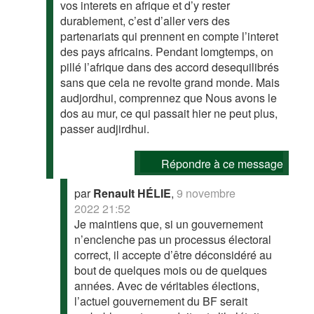
vos interets en afrique et d’y rester
durablement, c’est d’aller vers des
partenariats qui prennent en compte l’interet
des pays africains. Pendant lomgtemps, on
pillé l’afrique dans des accord desequilibrés
sans que cela ne revolte grand monde. Mais
audjordhui, comprennez que Nous avons le
dos au mur, ce qui passait hier ne peut plus,
passer audjirdhui.
Répondre à ce message
par
Renault HÉLIE
,
9 novembre
2022 21:52
Je maintiens que, si un gouvernement
n’enclenche pas un processus électoral
correct, il accepte d’être déconsidéré au
bout de quelques mois ou de quelques
années. Avec de véritables élections,
l’actuel gouvernement du BF serait