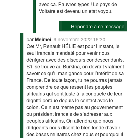
avec ca. Pauvres types ! Le pays de
Voltaire est devenu un etat voyou.
Répondre à ce message
par
Meimei
,
9 novembre 2022 16:30
Cet Mr, Renault HÉLIE est pour l’instant, le
seul francais mandaté pour venir nous
dénigrer avec des discours condescendants.
S’il se trouve au Burkina, on devrait vraiment
savoir ce qu’il manigance pour l’intérêt de sa
France. De toute façon, tu ne pourras jamais
comprendre ce que ressent les peuples
africains qui sont juste à la conquête de leur
dignité perdue depuis le contact avec le
colon. Ce n’est meme pas au gouvernement
ou président francais de s’adresser aux
peuples africains, On attendra que nous
dirigeants nous disent le bien fondé d’avoir
des bases militaires chez nous et pourquoi il