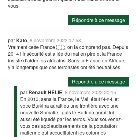
vous.
Répondre à ce message
par
Kato
,
8 novembre 2022 17:58
Vraiment cette France 🇫🇷 on la comprend pas. Depuis
2014 l’insécurité est allée du mal en pire et la France
insiste d’aider les africains. Sans la France en Afrique,
y’a longtemps que ces terroristes ont été neutralisés.
Répondre à ce message
par
Renault HÉLIE
,
8 novembre 2022 20:15
En 2013, sans la France, le Mali était f-i-n-i, et
votre Burkina aurait eu une frontière avec une
nouvelle Somalie ; puis le Burkina aurait lui
aussi été liquidé par les terros. Vous souvenez-
vous des applaudissements de la population
malienne qui accueillaient les colonnes