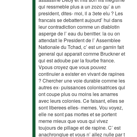
qui ressmeble plus a un zozo qu’ a un
president, dites- moi, il a 3ete elu ? Les
francais se debattent aujourd’ hui dans
leur contradiction comme un diablotin
asperge de l’ eau du benitier. la ou on
attendait le President de l’ Assemblee
Nationale du Tchad, c’ est un gamin fait
general qui apparait comme Bruckner et
qui est adoube par la fourbe france.
Vpous croyez que vous pouvez
continuier a exister en vivant de rapines
? Chercher une voie durable comme les
autres ex- puissances colonisatrices qui
ont coupe plus ou moins les amarres
avec leurs colonies. Ce faisant, elles se
sont liberees elles- memes. Vou voyez,
elle ne sont pas mortes et se portent
meme mieux que vous qui vivez
toujours de pillage et de rapine. C’ est
anachronqiue et vous n’ allez nulle par t