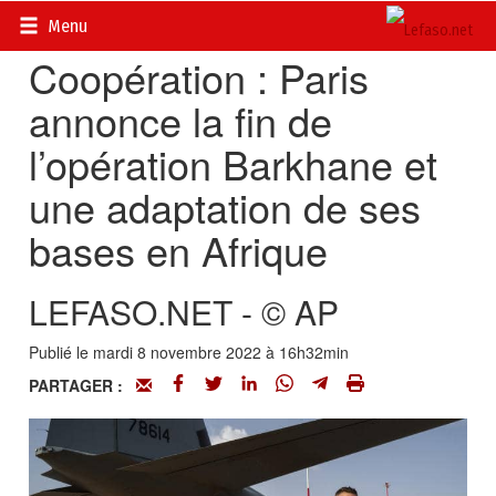
Accueil
>
Actualités
>
Diplomatie - Coopération
Menu
Coopération : Paris
annonce la fin de
l’opération Barkhane et
une adaptation de ses
bases en Afrique
LEFASO.NET - © AP
Publié le mardi 8 novembre 2022 à 16h32min
PARTAGER :