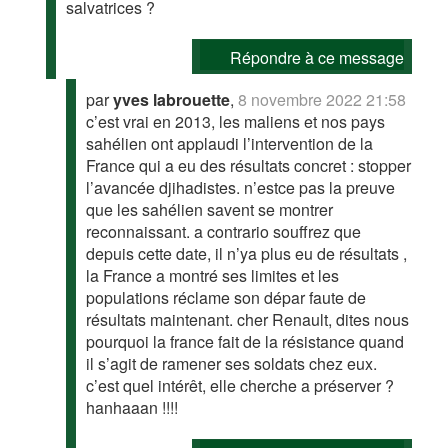
salvatrices ?
Répondre à ce message
par
yves labrouette
,
8 novembre 2022 21:58
c’est vrai en 2013, les maliens et nos pays
sahélien ont applaudi l’intervention de la
France qui a eu des résultats concret : stopper
l’avancée djihadistes. n’estce pas la preuve
que les sahélien savent se montrer
reconnaissant. a contrario souffrez que
depuis cette date, il n’ya plus eu de résultats ,
la France a montré ses limites et les
populations réclame son dépar faute de
résultats maintenant. cher Renault, dites nous
pourquoi la france fait de la résistance quand
il s’agit de ramener ses soldats chez eux.
c’est quel intérêt, elle cherche a préserver ?
hanhaaan !!!!