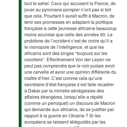
tout le sahel. Ceux qui accusent la France, de
jouer au pyromane pompier n’ont pas si tort
que cela. Pourtant il aurait suffit à Macron, de
tenir ses promesses en adaptant la politique
française à cette jeunesse africaine beaucoup
moins soumise que celle des années 60. Le
problème de l’occident c’est de croire qu’il a
le monopole de l’intelligence, et que les
africains sont des singes "toujours sur les
cocotiers". Effectivement Von der Leyen ne
peut pas comprendre que le noir puisse avoir
une cervelle et avoir une opinion différente du
maître d’hier. C’est comme cela qu’une
secrétaire d’état française s’est faite recadrer
à Dakar par la ministre sénégalaise des
affaires étrangères, lorsqu’elle a répété
(comme un perroquet) un discours de Macron
qui demande aux africains, de se justifier par
rapport à la guerre en Ukraine ? Si les
européens se laissent téléguidés par les