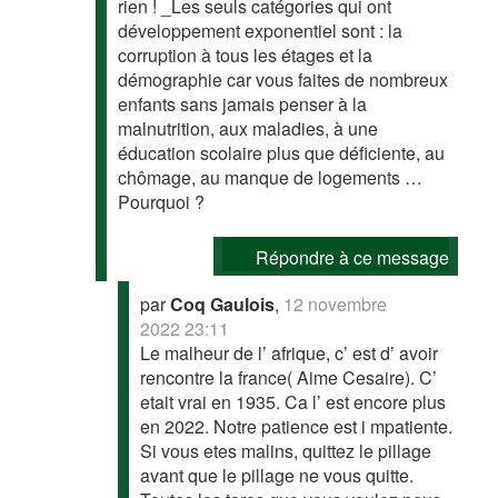
rien ! _Les seuls catégories qui ont
développement exponentiel sont : la
corruption à tous les étages et la
démographie car vous faites de nombreux
enfants sans jamais penser à la
malnutrition, aux maladies, à une
éducation scolaire plus que déficiente, au
chômage, au manque de logements …
Pourquoi ?
Répondre à ce message
par
Coq Gaulois
,
12 novembre
2022 23:11
Le malheur de l’ afrique, c’ est d’ avoir
rencontre la france( Aime Cesaire). C’
etait vrai en 1935. Ca l’ est encore plus
en 2022. Notre patience est i mpatiente.
Si vous etes malins, quittez le pillage
avant que le pillage ne vous quitte.