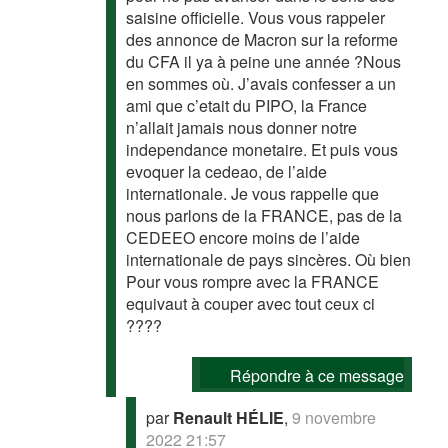
saisine officielle. Vous vous rappeler
des annonce de Macron sur la reforme
du CFA il ya à peine une année ?Nous
en sommes où. J’avais confesser a un
ami que c’etait du PIPO, la France
n’allait jamais nous donner notre
independance monetaire. Et puis vous
evoquer la cedeao, de l’aide
internationale. Je vous rappelle que
nous parlons de la FRANCE, pas de la
CEDEEO encore moins de l’aide
internationale de pays sincères. Où bien
Pour vous rompre avec la FRANCE
equivaut à couper avec tout ceux ci
????
Répondre à ce message
par
Renault HÉLIE
,
9 novembre
2022 21:57