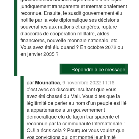
juridiquement transparente et internationalement
reconnue. Ensuite, le susdit gouvernement élu
notifie par la voie diplomatique ses décisions
souveraines aux nations étrangères, rupture
d’accords de coopération militaire, aides
financières, nouvelle monnaie nationale, etc.
Vous avez été élu quand ? En octobre 2072 ou
en janvier 2035 ?
Répondre à ce message
par
Mounafica
,
9 novembre 2022 11:16
c’est avec ce discours insultant que vous
avez été chassé du Mali. Vous dites que la
légitimité de parler au nom d’un peuple est lié
a appartenance a un gouvernement
démocratique elu de façon transparente et
reconnue par la communauté internationale :
QUI a écris cela ? Pourquoi vous voulez que
vos convictions qui ont montré leur limité