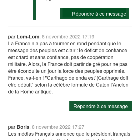
Répondre à ce message
par
Lom-Lom
,
8 novembre 2022 17:19
La France n’a pas à tourner en rond pendant que le
message des peuples est clair : le deficit de confiance
est criard et sans confiance, pas de coopération
militaire. Alors, la France doit partir de gré pour ne pas
être éconduite un jour la force des peuples opprimés.
France, va-t-en ! "Carthago delenda est"(Carthage doit
être détruit" selon la célèbre formule de Caton l’Ancien
de la Rome antique.
Répondre à ce message
par
Boris
,
8 novembre 2022 17:27
Les médias Français annonce que le président français