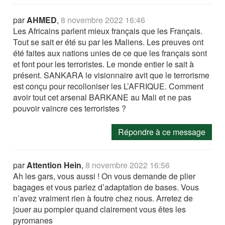
par
AHMED
,
8 novembre 2022 16:46
Les Africains parlent mieux français que les Français.
Tout se sait er été su par les Maliens. Les preuves ont
été faites aux nations unies de ce que les français sont
et font pour les terroristes. Le monde entier le sait à
présent. SANKARA le visionnaire avit que le terrorisme
est conçu pour recolloniser les L’AFRIQUE. Comment
avoir tout cet arsenal BARKANE au Mali et ne pas
pouvoir vaincre ces terroristes ?
Répondre à ce message
par
Attention Hein
,
8 novembre 2022 16:56
Ah les gars, vous aussi ! On vous demande de plier
bagages et vous parlez d’adaptation de bases. Vous
n’avez vraiment rien à foutre chez nous. Arretez de
jouer au pompier quand clairement vous êtes les
pyromanes