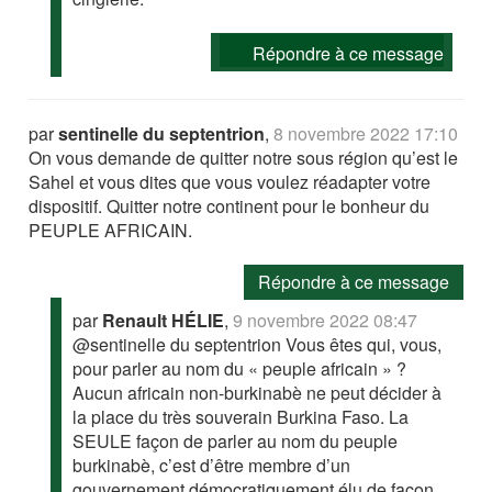
Répondre à ce message
par
sentinelle du septentrion
,
8 novembre 2022 17:10
On vous demande de quitter notre sous région qu’est le
Sahel et vous dites que vous voulez réadapter votre
dispositif. Quitter notre continent pour le bonheur du
PEUPLE AFRICAIN.
Répondre à ce message
par
Renault HÉLIE
,
9 novembre 2022 08:47
@sentinelle du septentrion Vous êtes qui, vous,
pour parler au nom du « peuple africain » ?
Aucun africain non-burkinabè ne peut décider à
la place du très souverain Burkina Faso. La
SEULE façon de parler au nom du peuple
burkinabè, c’est d’être membre d’un
gouvernement démocratiquement élu de façon