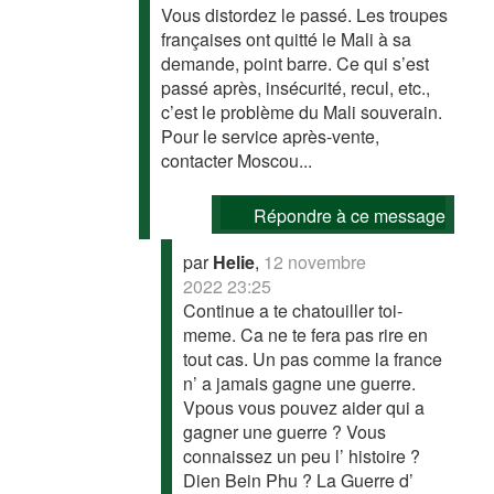
Vous distordez le passé. Les troupes
françaises ont quitté le Mali à sa
demande, point barre. Ce qui s’est
passé après, insécurité, recul, etc.,
c’est le problème du Mali souverain.
Pour le service après-vente,
contacter Moscou...
Répondre à ce message
par
Helie
,
12 novembre
2022 23:25
Continue a te chatouiller toi-
meme. Ca ne te fera pas rire en
tout cas. Un pas comme la france
n’ a jamais gagne une guerre.
Vpous vous pouvez aider qui a
gagner une guerre ? Vous
connaissez un peu l’ histoire ?
Dien Bein Phu ? La Guerre d’