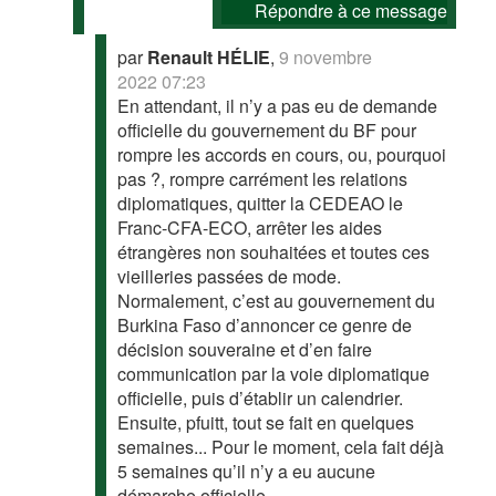
Répondre à ce message
par
Renault HÉLIE
,
9 novembre
2022 07:23
En attendant, il n’y a pas eu de demande
officielle du gouvernement du BF pour
rompre les accords en cours, ou, pourquoi
pas ?, rompre carrément les relations
diplomatiques, quitter la CEDEAO le
Franc-CFA-ECO, arrêter les aides
étrangères non souhaitées et toutes ces
vieilleries passées de mode.
Normalement, c’est au gouvernement du
Burkina Faso d’annoncer ce genre de
décision souveraine et d’en faire
communication par la voie diplomatique
officielle, puis d’établir un calendrier.
Ensuite, pfuitt, tout se fait en quelques
semaines... Pour le moment, cela fait déjà
5 semaines qu’il n’y a eu aucune
démarche officielle.