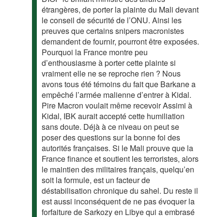
étrangères, de porter la plainte du Mali devant
le conseil de sécurité de l’ONU. Ainsi les
preuves que certains snipers macronistes
demandent de fournir, pourront être exposées.
Pourquoi la France montre peu
d’enthousiasme à porter cette plainte si
vraiment elle ne se reproche rien ? Nous
avons tous été témoins du fait que Barkane a
empêché l’armée malienne d’entrer à Kidal.
Pire Macron voulait même recevoir Assimi à
Kidal, IBK aurait accepté cette humiliation
sans doute. Déjà à ce niveau on peut se
poser des questions sur la bonne foi des
autorités françaises. Si le Mali prouve que la
France finance et soutient les terroristes, alors
le maintien des militaires français, quelqu’en
soit la formule, est un facteur de
déstabilisation chronique du sahel. Du reste il
est aussi inconséquent de ne pas évoquer la
forfaiture de Sarkozy en Libye qui a embrasé