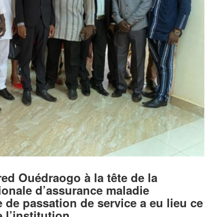
d Ouédraogo à la tête de la
tionale d’assurance maladie
de passation de service a eu lieu ce
 l’institution.