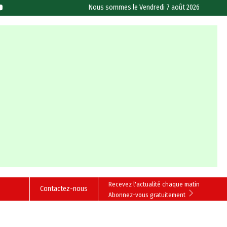
Nous sommes le
Vendredi 7 août 2026
Recevez l'actualité chaque matin
Contactez-nous
Abonnez-vous gratuitement