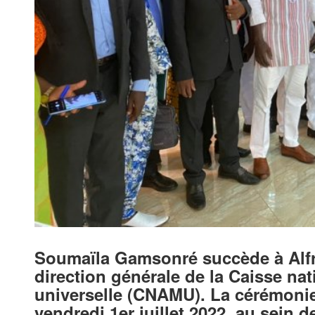
Soumaïla Gamsonré succède à Alfre
direction générale de la Caisse na
universelle (CNAMU). La cérémonie 
vendredi 1er juillet 2022, au sein de