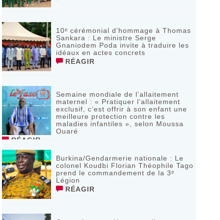
10ᵉ cérémonial d’hommage à Thomas
Sankara : Le ministre Serge
Gnaniodem Poda invite à traduire les
idéaux en actes concrets
RÉAGIR
Semaine mondiale de l’allaitement
maternel : « Pratiquer l’allaitement
exclusif, c’est offrir à son enfant une
meilleure protection contre les
maladies infantiles », selon Moussa
Ouaré
RÉAGIR
Burkina/Gendarmerie nationale : Le
colonel Koudbi Florian Théophile Tago
prend le commandement de la 3ᵉ
Légion
RÉAGIR