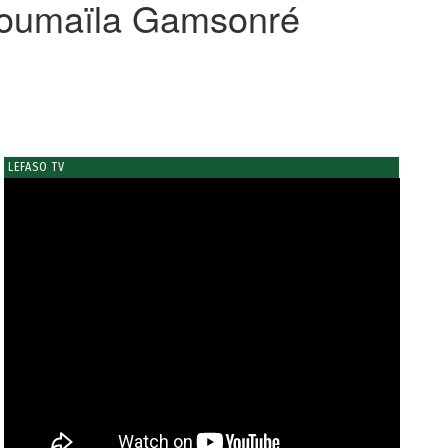
 Soumaïla Gamsonré
LEFASO TV