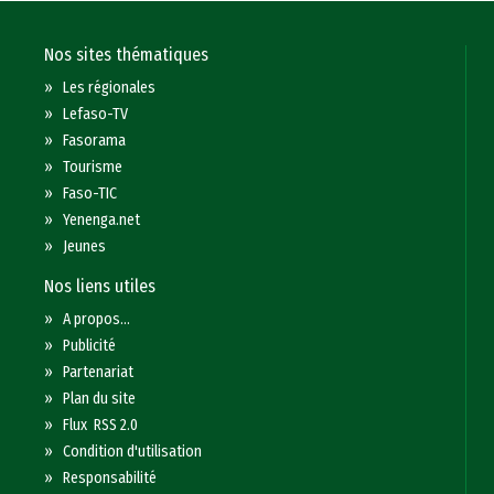
Nos sites thématiques
»
Les régionales
»
Lefaso-TV
»
Fasorama
»
Tourisme
»
Faso-TIC
»
Yenenga.net
»
Jeunes
Nos liens utiles
»
A propos...
»
Publicité
»
Partenariat
»
Plan du site
»
Flux RSS 2.0
»
Condition d'utilisation
»
Responsabilité