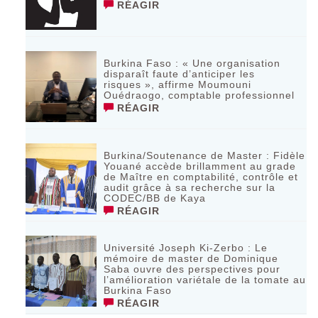
RÉAGIR
Burkina Faso : « Une organisation
disparaît faute d’anticiper les
risques », affirme Moumouni
Ouédraogo, comptable professionnel
RÉAGIR
Burkina/Soutenance de Master : Fidèle
Youané accède brillamment au grade
de Maître en comptabilité, contrôle et
audit grâce à sa recherche sur la
CODEC/BB de Kaya
RÉAGIR
Université Joseph Ki-Zerbo : Le
mémoire de master de Dominique
Saba ouvre des perspectives pour
l’amélioration variétale de la tomate au
Burkina Faso
RÉAGIR