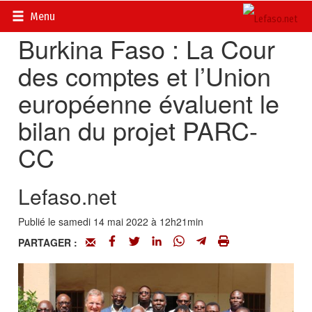
Accueil
>
Actualités
>
Société
Menu
Burkina Faso : La Cour
des comptes et l’Union
européenne évaluent le
bilan du projet PARC-
CC
Lefaso.net
Publié le samedi 14 mai 2022 à 12h21min
PARTAGER :