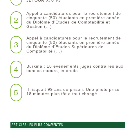
JETOUR X70 V3
Appel à candidatures pour le recrutement de
2
cinquante (50) étudiants en première année
du Diplôme d’Etudes de Comptabilité et
Gestion (…)
Appel à candidatures pour le recrutement de
3
cinquante (50) étudiants en première année
du Diplôme d’Etudes Supérieures de
Comptabilité (…)
Burkina : 18 événements jugés contraires aux
4
bonnes mœurs, interdits
Il risquait 99 ans de prison. Une photo prise
5
18 minutes plus tôt a tout changé
ARTICLES LES PLUS COMMENTÉS