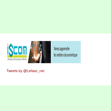
Tweets by @Lefaso_net