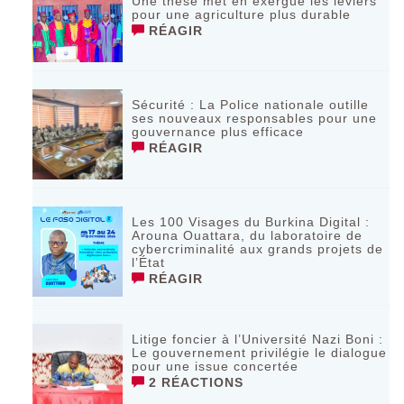
Une thèse met en exergue les leviers
pour une agriculture plus durable
RÉAGIR
Sécurité : La Police nationale outille
ses nouveaux responsables pour une
gouvernance plus efficace
RÉAGIR
Les 100 Visages du Burkina Digital :
Arouna Ouattara, du laboratoire de
cybercriminalité aux grands projets de
l’État
RÉAGIR
Litige foncier à l’Université Nazi Boni :
Le gouvernement privilégie le dialogue
pour une issue concertée
2 RÉACTIONS