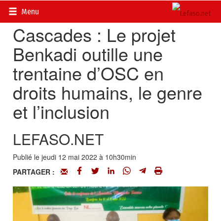
Accueil
>
Actualités
>
Société
Menu
Cascades : Le projet
Benkadi outille une
trentaine d’OSC en
droits humains, le genre
et l’inclusion
LEFASO.NET
Publié le jeudi 12 mai 2022 à 10h30min
PARTAGER :