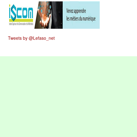
Tweets by @Lefaso_net