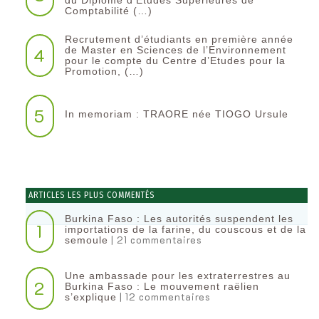
du Diplôme d’Etudes Supérieures de
Comptabilité (…)
Recrutement d’étudiants en première année
4
de Master en Sciences de l’Environnement
pour le compte du Centre d’Etudes pour la
Promotion, (…)
5
In memoriam : TRAORE née TIOGO Ursule
ARTICLES LES PLUS COMMENTÉS
Burkina Faso : Les autorités suspendent les
1
importations de la farine, du couscous et de la
| 21 commentaires
semoule
Une ambassade pour les extraterrestres au
2
Burkina Faso : Le mouvement raëlien
| 12 commentaires
s’explique