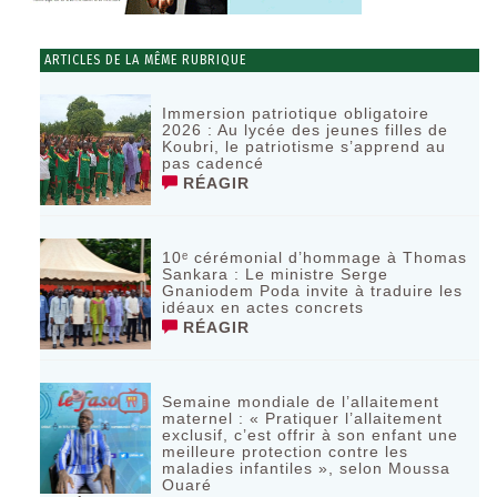
ARTICLES DE LA MÊME RUBRIQUE
Immersion patriotique obligatoire
2026 : Au lycée des jeunes filles de
Koubri, le patriotisme s’apprend au
pas cadencé
RÉAGIR
10ᵉ cérémonial d’hommage à Thomas
Sankara : Le ministre Serge
Gnaniodem Poda invite à traduire les
idéaux en actes concrets
RÉAGIR
Semaine mondiale de l’allaitement
maternel : « Pratiquer l’allaitement
exclusif, c’est offrir à son enfant une
meilleure protection contre les
maladies infantiles », selon Moussa
Ouaré