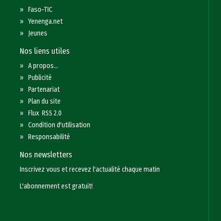
»
Faso-TIC
»
Yenenga.net
»
Jeunes
Nos liens utiles
»
A propos...
»
Publicité
»
Partenariat
»
Plan du site
»
Flux RSS 2.0
»
Condition d'utilisation
»
Responsabilité
Nos newsletters
Inscrivez vous et recevez l'actualité chaque matin
L'abonnement est gratuit!