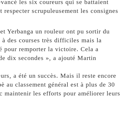
evancé les six coureurs qui se battaient
lait respecter scrupuleusement les consignes
et Yerbanga un rouleur ont pu sortir du
 à des courses très difficiles mais la
né pour remporter la victoire. Cela a
de dix secondes », a ajouté Martin
eurs, a été un succès. Mais il reste encore
bè au classement général est à plus de 30
c maintenir les efforts pour améliorer leurs