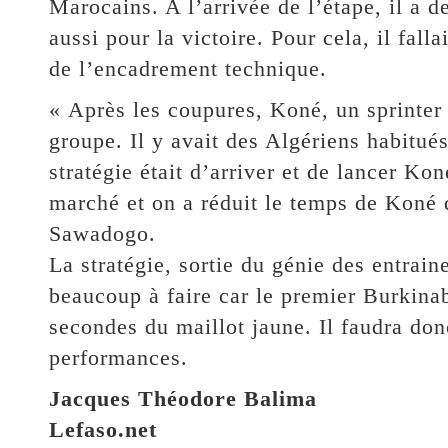
Marocains. A l’arrivée de l’étape, il a d
aussi pour la victoire. Pour cela, il fal
de l’encadrement technique.
« Après les coupures, Koné, un sprinter 
groupe. Il y avait des Algériens habitués
stratégie était d’arriver et de lancer Ko
marché et on a réduit le temps de Koné 
Sawadogo.
La stratégie, sortie du génie des entrain
beaucoup à faire car le premier Burkina
secondes du maillot jaune. Il faudra don
performances.
Jacques Théodore Balima
Lefaso.net