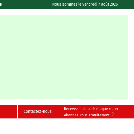
Nous sommes le
Vendredi 7 août 2026
Recevez l'actualité chaque matin
Contactez-nous
Abonnez-vous gratuitement