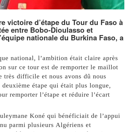
e victoire d’étape du Tour du Faso à
tée entre Bobo-Dioulasso et
équipe nationale du Burkina Faso, a
e national, l’ambition était claire après
ion sur ce tour est de remporter le maillot
 très difficile et nous avons dû nous
 deuxième étape qui était plus longue,
ur remporter l’étape et réduire l’écart
uleymane Koné qui bénéficiait de l’appui
nu parmi plusieurs Algériens et