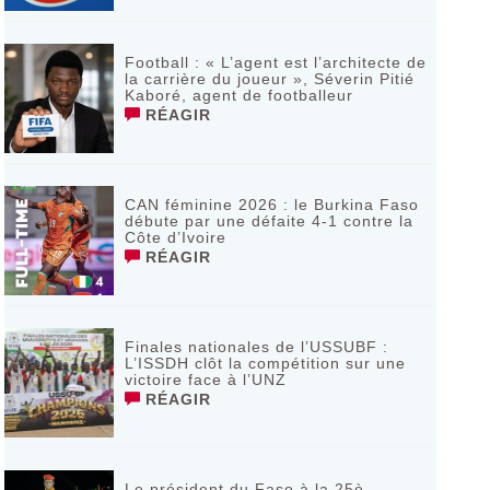
Football : « L’agent est l’architecte de
la carrière du joueur », Séverin Pitié
Kaboré, agent de footballeur
RÉAGIR
CAN féminine 2026 : le Burkina Faso
débute par une défaite 4-1 contre la
Côte d’Ivoire
RÉAGIR
Finales nationales de l’USSUBF :
L’ISSDH clôt la compétition sur une
victoire face à l’UNZ
RÉAGIR
Le président du Faso à la 25è