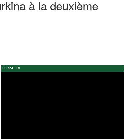
urkina à la deuxième
LEFASO TV