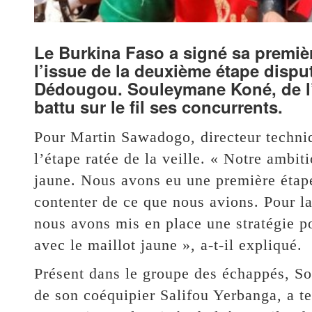
Le Burkina Faso a signé sa premièr
l’issue de la deuxième étape dispu
Dédougou. Souleymane Koné, de l’
battu sur le fil ses concurrents.
Pour Martin Sawadogo, directeur techniqu
l’étape ratée de la veille. « Notre ambit
jaune. Nous avons eu une première étape
contenter de ce que nous avions. Pour la
nous avons mis en place une stratégie po
avec le maillot jaune », a-t-il expliqué.
Présent dans le groupe des échappés, So
de son coéquipier Salifou Yerbanga, a te