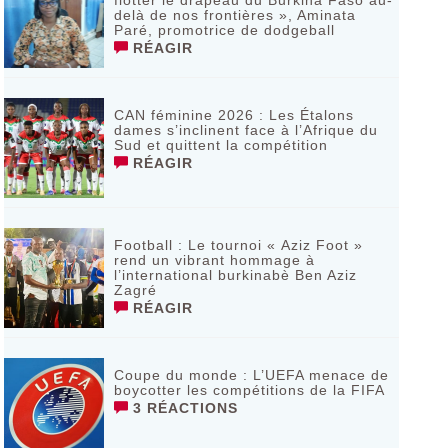
flotter le drapeau du Burkina Faso au-
delà de nos frontières », Aminata
Paré, promotrice de dodgeball
RÉAGIR
CAN féminine 2026 : Les Étalons
dames s’inclinent face à l’Afrique du
Sud et quittent la compétition
RÉAGIR
Football : Le tournoi « Aziz Foot »
rend un vibrant hommage à
l’international burkinabè Ben Aziz
Zagré
RÉAGIR
Coupe du monde : L’UEFA menace de
boycotter les compétitions de la FIFA
3 RÉACTIONS