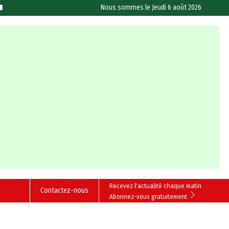
Nous sommes le
Jeudi 6 août 2026
Recevez l'actualité chaque matin
Contactez-nous
Abonnez-vous gratuitement