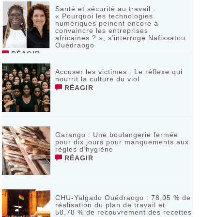
Santé et sécurité au travail :
« Pourquoi les technologies
numériques peinent encore à
convaincre les entreprises
africaines ? », s’interroge Nafissatou
Ouédraogo
RÉAGIR
Accuser les victimes : Le réflexe qui
nourrit la culture du viol
RÉAGIR
Garango : Une boulangerie fermée
pour dix jours pour manquements aux
règles d’hygiène
RÉAGIR
CHU-Yalgado Ouédraogo : 78,05 % de
réalisation du plan de travail et
58,78 % de recouvrement des recettes