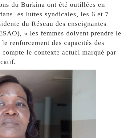
ons du Burkina ont été outillées en
ans les luttes syndicales, les 6 et 7
sidente du Réseau des enseignantes
RESAO), « les femmes doivent prendre le
r le renforcement des capacités des
n compte le contexte actuel marqué par
catif.