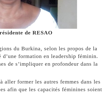
présidente de RESAO
ions du Burkina, selon les propos de la
é d’une formation en leadership féminin.
es de s’impliquer en profondeur dans la
s à aller former les autres femmes dans les
les afin que les capacités féminines soient