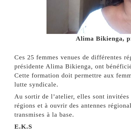
Alima Bikienga, 
Ces 25 femmes venues de différentes rég
présidente Alima Bikienga, ont bénéfici
Cette formation doit permettre aux femm
lutte syndicale.
Au sortir de l’atelier, elles sont invitée
régions et à ouvrir des antennes régiona
transmises à la base.
E.K.S