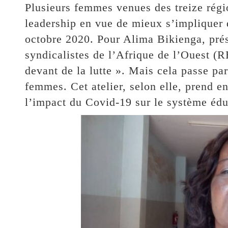
Plusieurs femmes venues des treize régi
leadership en vue de mieux s’impliquer d
octobre 2020. Pour Alima Bikienga, pré
syndicalistes de l’Afrique de l’Ouest (
devant de la lutte ». Mais cela passe pa
femmes. Cet atelier, selon elle, prend e
l’impact du Covid-19 sur le système édu