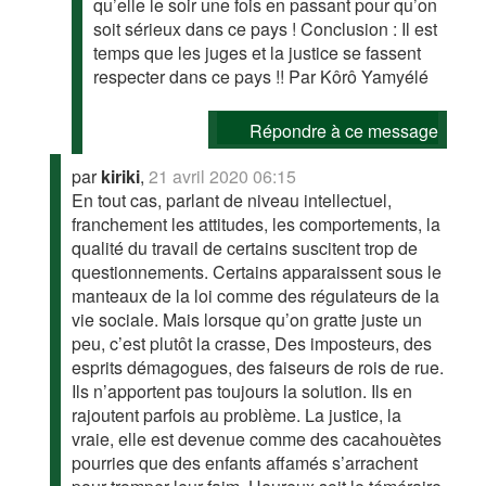
qu’elle le soir une fois en passant pour qu’on
soit sérieux dans ce pays ! Conclusion : Il est
temps que les juges et la justice se fassent
respecter dans ce pays !! Par Kôrô Yamyélé
Répondre à ce message
par
kiriki
,
21 avril 2020 06:15
En tout cas, parlant de niveau intellectuel,
franchement les attitudes, les comportements, la
qualité du travail de certains suscitent trop de
questionnements. Certains apparaissent sous le
manteaux de la loi comme des régulateurs de la
vie sociale. Mais lorsque qu’on gratte juste un
peu, c’est plutôt la crasse, Des imposteurs, des
esprits démagogues, des faiseurs de rois de rue.
Ils n’apportent pas toujours la solution. Ils en
rajoutent parfois au problème. La justice, la
vraie, elle est devenue comme des cacahouètes
pourries que des enfants affamés s’arrachent