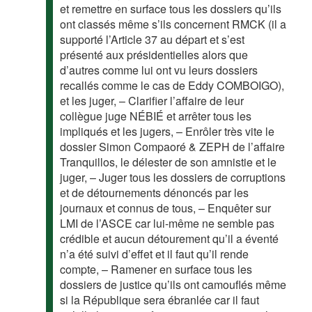
et remettre en surface tous les dossiers qu’ils
ont classés même s’ils concernent RMCK (il a
supporté l’Article 37 au départ et s’est
présenté aux présidentielles alors que
d’autres comme lui ont vu leurs dossiers
recallés comme le cas de Eddy COMBOIGO),
et les juger, – Clarifier l’affaire de leur
collègue juge NÉBIÉ et arrêter tous les
impliqués et les jugers, – Enrôler très vite le
dossier Simon Compaoré & ZEPH de l’affaire
Tranquillos, le délester de son amnistie et le
juger, – Juger tous les dossiers de corruptions
et de détournements dénoncés par les
journaux et connus de tous, – Enquêter sur
LMI de l’ASCE car lui-même ne semble pas
crédible et aucun détourement qu’il a éventé
n’a été suivi d’effet et il faut qu’il rende
compte, – Ramener en surface tous les
dossiers de justice qu’ils ont camouflés même
si la République sera ébranlée car il faut