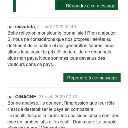
Répondre à ce message
par
sidzabda
,
21 avril 2020 02:49
Belle réflexion monsieur le journaliste ! Rien à ajouter.
Si nous ne considérons que nos propres intérêts au
détriment de la nation et des génération futures, nous
allons tous payer le prix tôt ou tard. Je ne reconnais
plus mon pays. Nous sommes tous devenus des
vautours dans ce pays.
Répondre à ce message
par
GINAGNE
,
21 avril 2020 07:12
Bonne analyse. Ils donnent l’impression que leur rôle
c’est de destabiliser le pays en combattant
l’executif.Jusque là toutes les décisions prises sont des
croc en jambes faits à l’exécutif. Dommage. Le peuple
n’est pas dupe. Wait and see.