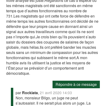
votre analyse est juste.Regardons ce cas d’espèce où
les mêmes magistrats ont été sanctionnés en même
temps que d’autres fonctionnaires au nombre de
731.Les magistrats qui ont cette force de défendre en
même temps les autres fonctionnaires ont décidé de ne
défendre que leur propre cause en donnant ainsi un
signal aux autres travailleurs comme quoi ils ne sont
pas n’importe qui.Je crois bien qu’ils pouvaient s’auto
saisir du dossiers des coupures de salaires de façon
globale, mais hélas.Ils ont préféré bander les muscles
seuls sans un minimum de compassion pour les autres
fonctionnaires qui subissent le même sort.A mon
humble avis ils utilisent la justice et les moyens de
l’État pour se prévaloir d’un comportement anti
démocratique.
Répondre à ce message
par
Rockiata
,
21 avril 2020 14:03
Non, monsieur Bilgo, un juge ne peut
s’autosaisir. Il ne serait plus alors un juge. La