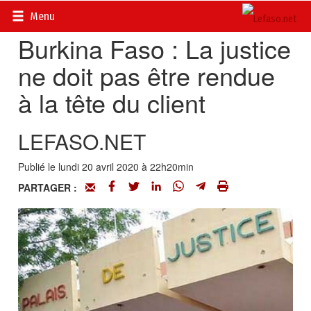
Accueil
>
Actualités
>
Société
Menu
Burkina Faso : La justice
ne doit pas être rendue
à la tête du client
LEFASO.NET
Publié le lundi 20 avril 2020 à 22h20min
PARTAGER :