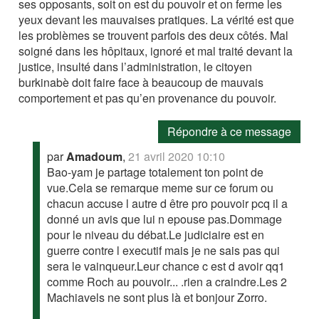
ses opposants, soit on est du pouvoir et on ferme les
yeux devant les mauvaises pratiques. La vérité est que
les problèmes se trouvent parfois des deux côtés. Mal
soigné dans les hôpitaux, ignoré et mal traité devant la
justice, insulté dans l’administration, le citoyen
burkinabè doit faire face à beaucoup de mauvais
comportement et pas qu’en provenance du pouvoir.
Répondre à ce message
par
Amadoum
,
21 avril 2020 10:10
Bao-yam je partage totalement ton point de
vue.Cela se remarque meme sur ce forum ou
chacun accuse l autre d être pro pouvoir pcq il a
donné un avis que lui n epouse pas.Dommage
pour le niveau du débat.Le judiciaire est en
guerre contre l executif mais je ne sais pas qui
sera le vainqueur.Leur chance c est d avoir qq1
comme Roch au pouvoir... .rien a craindre.Les 2
Machiavels ne sont plus là et bonjour Zorro.