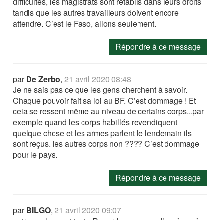
difficultés, les magistrats sont rétablis dans leurs droits
tandis que les autres travailleurs doivent encore
attendre. C’est le Faso, allons seulement.
Répondre à ce message
par
De Zerbo
,
21 avril 2020 08:48
Je ne sais pas ce que les gens cherchent à savoir.
Chaque pouvoir fait sa loi au BF. C’est dommage ! Et
cela se ressent même au niveau de certains corps...par
exemple quand les corps habillés revendiquent
quelque chose et les armes parlent le lendemain ils
sont reçus. les autres corps non ???? C’est dommage
pour le pays.
Répondre à ce message
par
BILGO
,
21 avril 2020 09:07