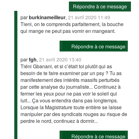
Répondre à ce message
par
burkinameilleur
,
21 avril 2020 11:49
Tieni, on te comprends parfaitement, la bouche
qui mange ne peut pas vomir en mangeant.
Répondre à ce message
par
fgh
,
21 avril 2020 13:40
Tiéni Gbanani, et si c’était toi plutôt qui as
besoin de te faire examiner par un psy ? Tu as
manifestement des intérêts massifs perturbés
par cette analyse du journaliste... Continuez à
fermer les yeux pour ne pas voir le soleil qui
luit... Ça vous entendra dans pas longtemps.
Lorsque la Magistrature toute entière se laisse
manipuler par des syndicats rouges au risque de
perdre le nord, continuez à dormir...
Répondre à ce message