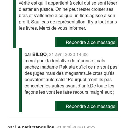
vérité est qu’il appartient à celui qui se sent léser
d’ester en justice. On ne peut rester croiser ses
bras et s’attendre à ce que un tiers agisse à son
profit. Sauf cas de représentation. Il y a tout dans
les livres. Merci de vous informer.
Répondre à ce message
par
BILGO
,
21 avril 2020 14:38
merci pour la tentative de réponse ,mais
sachez madame Rakiata qu’ici ce ne sont pas
des juges mais des magistrats.Je crois qu’ils
pouvaient auto-saisir.Pourquoi n’ont ils pas
concerter les autres avant d’agir.De toute les
façons les vont les faire recours malgré eux ;
Répondre à ce message
par
Le petit tranquilos
,
21 avril 2020 09:22