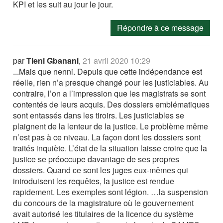
KPI et les suit au jour le jour.
Répondre à ce message
par
Tieni Gbanani
,
21 avril 2020 10:29
...Mais que nenni. Depuis que cette indépendance est
réelle, rien n’a presque changé pour les justiciables. Au
contraire, l’on a l’impression que les magistrats se sont
contentés de leurs acquis. Des dossiers emblématiques
sont entassés dans les tiroirs. Les justiciables se
plaignent de la lenteur de la justice. Le problème même
n’est pas à ce niveau. La façon dont les dossiers sont
traités inquiète. L’état de la situation laisse croire que la
justice se préoccupe davantage de ses propres
dossiers. Quand ce sont les juges eux-mêmes qui
introduisent les requêtes, la justice est rendue
rapidement. Les exemples sont légion. …la suspension
du concours de la magistrature où le gouvernement
avait autorisé les titulaires de la licence du système