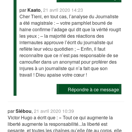
par
Kaato
,
21 avril 2020 14:23
Cher Tieni, en tout cas, l’analyse du Journaliste
a été magistrale : – votre pamphlet bourré de
haine confirme l’adage qui dit que la vérité rougit
les yeux ; – la majorité des réactions des
internautes approuve l’écrit du journaliste qui
reflète leur vécu quotidien ; – Enfin, il faut
reconnaître que ce n’est pas responsable de se
camoufler dans un anonymat pour proférer des
injures à un journaliste qui n’a fait que son
travail ! Dieu apaise votre cœur !
Répondre à ce message
par
Siébou
,
21 avril 2020 10:39
Victor Hugo a écrit que : « Tout ce qui augmente la
liberté augmente la responsabilité...la liberté est
pesante, et toutes les chaînes qu’elle ôte au corps, elle