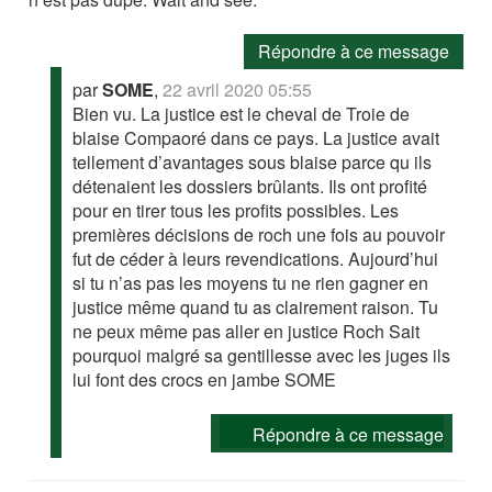
Répondre à ce message
par
SOME
,
22 avril 2020 05:55
Bien vu. La justice est le cheval de Troie de
blaise Compaoré dans ce pays. La justice avait
tellement d’avantages sous blaise parce qu ils
détenaient les dossiers brûlants. Ils ont profité
pour en tirer tous les profits possibles. Les
premières décisions de roch une fois au pouvoir
fut de céder à leurs revendications. Aujourd’hui
si tu n’as pas les moyens tu ne rien gagner en
justice même quand tu as clairement raison. Tu
ne peux même pas aller en justice Roch Sait
pourquoi malgré sa gentillesse avec les juges ils
lui font des crocs en jambe SOME
Répondre à ce message