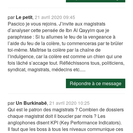
par
Le petit
,
21 avril 2020 09:45
Pascico je vous rejoins. J’invite aux magistrats
d’analyser cette pensée de Ibn Al Qayyim que je
paraphrase : Si tu allumes le feu de la vengeance à
l’aide du feu de la colère, tu commenceras par te brûler
toi-même. Maîtrise ta colère par la chaîne de
l’indulgence, car la colère est comme un chien qui une
fois lâché s’accage tout. Réfléchissons tous, politiciens,
syndicat, magistrats, médecins etc.....
Répondre à ce message
par
Un Burkinabê
,
21 avril 2020 10:25
Qui est le patron des magistrats ? Combien de dossiers
chaque magistrat doit il boucler par mois ? Les
anglophones disent KPI (Key Performance Indicators).
Il faut que les boss à tous les niveaux communique ces