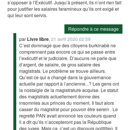
s’opposer à l’Exécutif. Jusqu’à présent, ils n’ont rien fait
pour justifier les salaires faramineux qu’ils ont exigé et
qui leur sont servis.
Répondre à ce message
par
Livre libre
,
21 avril 2020 02:59
C’est dommage que des citoyens burkinabè ne
comprennent pas encore ce qui se passe entre
l’exécutif et le judiciaire. D’aucuns ne parle que
d’argent, de salaire, de gros salaire des
magistrats. Le problème se trouve ailleurs.
Qu’est ce qui a changé dans la gouvernance
actuelle par rapport à l’ancienne...? Les gens ont
la nostalgie de la magistrature acquise. Le statut
des magistrats actuellement donne des
insomnies aux princes du moment. Il faut alors
casser du magistrat pour pouvoir être serein . Le
regretté PAN avait annoncé les couleurs quand
il a dit qu’ils n’accepteront pas la République
des juges. Mais ça, c’est un discours polititien. Il