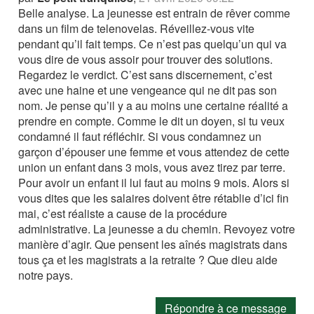
Belle analyse. La jeunesse est entrain de rêver comme
dans un film de telenovelas. Réveillez-vous vite
pendant qu’il fait temps. Ce n’est pas quelqu’un qui va
vous dire de vous assoir pour trouver des solutions.
Regardez le verdict. C’est sans discernement, c’est
avec une haine et une vengeance qui ne dit pas son
nom. Je pense qu’il y a au moins une certaine réalité a
prendre en compte. Comme le dit un doyen, si tu veux
condamné il faut réfléchir. Si vous condamnez un
garçon d’épouser une femme et vous attendez de cette
union un enfant dans 3 mois, vous avez tirez par terre.
Pour avoir un enfant il lui faut au moins 9 mois. Alors si
vous dites que les salaires doivent être rétablie d’ici fin
mai, c’est réaliste a cause de la procédure
administrative. La jeunesse a du chemin. Revoyez votre
manière d’agir. Que pensent les aînés magistrats dans
tous ça et les magistrats a la retraite ? Que dieu aide
notre pays.
Répondre à ce message