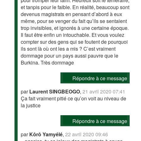
pour tromper leur faim. Heureux soit le téméraire,
et tanpis pour le faible. En réalité, beaucoup sont
devenus magistrats en pensant d’abord à eux
même, pour se venger du fait qu’ils se sentaient
trop invisibles, et ignorés à une certaine époque.
Il faut être enfin un intouchable. Et vous voulez
compter sur des gens qui se foutent de pourquoi
ils sont là où ont les a mis ? C’est vraiment
dommage pour un pays aussi pauvre que le
Burkina. Très dommage
Répondre à ce message
par
Laurent SINGBEOGO
,
21 avril 2020 07:41
Ça fait vraiment pitié ce qu’on voit au niveau de
la justice
Répondre à ce message
par
Kôrô Yamyélé
,
22 avril 2020 09:46