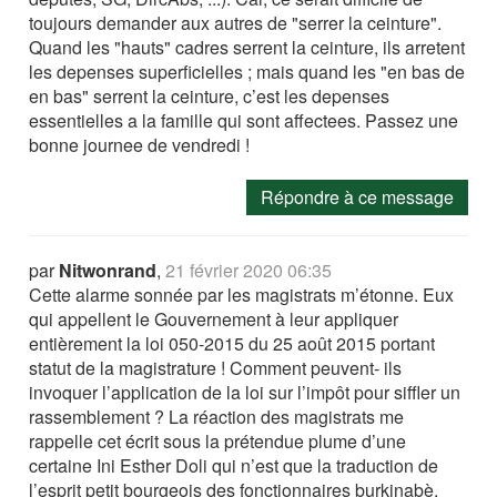
toujours demander aux autres de "serrer la ceinture".
Quand les "hauts" cadres serrent la ceinture, ils arretent
les depenses superficielles ; mais quand les "en bas de
en bas" serrent la ceinture, c’est les depenses
essentielles a la famille qui sont affectees. Passez une
bonne journee de vendredi !
Répondre à ce message
par
Nitwonrand
,
21 février 2020 06:35
Cette alarme sonnée par les magistrats m’étonne. Eux
qui appellent le Gouvernement à leur appliquer
entièrement la loi 050-2015 du 25 août 2015 portant
statut de la magistrature ! Comment peuvent- ils
invoquer l’application de la loi sur l’impôt pour siffler un
rassemblement ? La réaction des magistrats me
rappelle cet écrit sous la prétendue plume d’une
certaine Ini Esther Doli qui n’est que la traduction de
l’esprit petit bourgeois des fonctionnaires burkinabè.