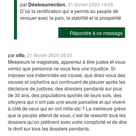
par
Désinsurrection
,
21 février 2020 14:05
D’où la rectification qui a permis au peuple de
renouer avec la paix, la stabilité et la prospérité
Répondre à ce message
par
ollo
,
21 février 2020 08:05
Messieurs le magistrats, apprenez à être justes et vous
verrez que personne ne vous fera une injustice. Si
imposer vos indemnités est injuste, que direz-vous des
veuves et orphelins qui continuent de pleurer après les
décisions de justices, des dossiers pendants sur plus
de 30 ans, des populations spoliés de leurs sols, des
citoyens qui n’ont pas une seule parcelles et qui vivent
à côté de ceux qui en ont mille etc ? La meilleure grêve
que le peuple attend de vous, c’est de ressortir tous les
dossiers qu’on piétinent avec votre complicité et de dire
le droit sur tous les dossiers pendants.