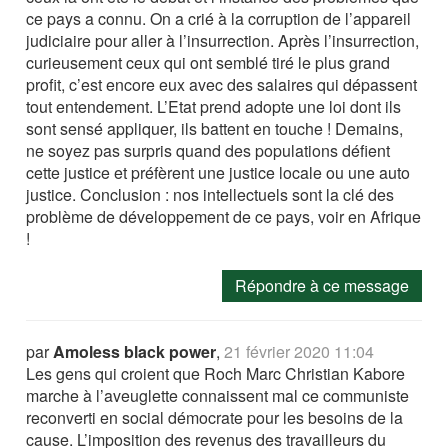
ce pays a connu. On a crié à la corruption de l’appareil
judiciaire pour aller à l’insurrection. Après l’insurrection,
curieusement ceux qui ont semblé tiré le plus grand
profit, c’est encore eux avec des salaires qui dépassent
tout entendement. L’Etat prend adopte une loi dont ils
sont sensé appliquer, ils battent en touche ! Demains,
ne soyez pas surpris quand des populations défient
cette justice et préfèrent une justice locale ou une auto
justice. Conclusion : nos intellectuels sont la clé des
problème de développement de ce pays, voir en Afrique
!
Répondre à ce message
par
Amoless black power
,
21 février 2020 11:04
Les gens qui croient que Roch Marc Christian Kabore
marche à l’aveuglette connaissent mal ce communiste
reconverti en social démocrate pour les besoins de la
cause. L’imposition des revenus des travailleurs du