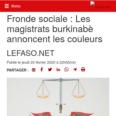
Accueil
>
Actualités
>
Société
Menu
Fronde sociale : Les
magistrats burkinabè
annoncent les couleurs
LEFASO.NET
Publié le jeudi 20 février 2020 à 22h55min
PARTAGER :