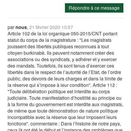
Répondre à ce message
par
nous
,
21 février 2020 10:57
Article 102 de la loi organique 050-2015/CNT portant
statut du corps de la magistrature : "Les magistrats
jouissent des libertés publiques reconnues à tout
citoyen burkinabè. Ils peuvent notamment créer des
associations ou des syndicats, y adhérer et y exercer
des mandats. Toutefois, ils sont tenus d’exercer ces
libertés dans le respect de l’autorité de l’Etat, de l’ordre
public, des devoirs de leurs charges et dans la limite de
la réserve qui s’impose à leur condition". Article 112 :
"Toute délibération politique est interdite au corps
judiciaire. Toute manifestation d’hostilité au principe ou
à la forme du gouvernement est interdite aux magistrats,
de même que toute démonstration de nature politique
incompatible avec la réserve que leur imposent leurs
fonctions". commentaire : Dans l’histoire de notre pays,
ceux là ont été le début et l’instance des problèmes que