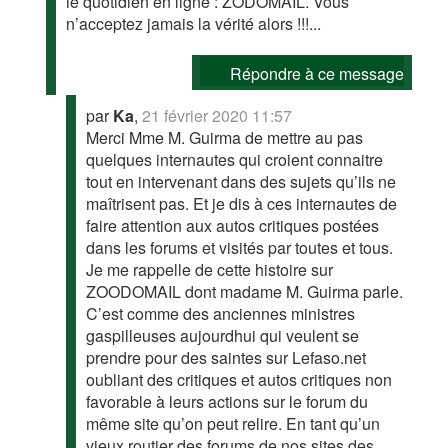
le quotidien en ligne : ZODOMAIL. Vous
n’acceptez jamais la vérité alors !!!...
Répondre à ce message
par
Ka
,
21 février 2020 11:57
Merci Mme M. Guirma de mettre au pas
quelques internautes qui croient connaitre
tout en intervenant dans des sujets qu’ils ne
maîtrisent pas. Et je dis à ces internautes de
faire attention aux autos critiques postées
dans les forums et visités par toutes et tous.
Je me rappelle de cette histoire sur
ZOODOMAIL dont madame M. Guirma parle.
C’est comme des anciennes ministres
gaspilleuses aujourdhui qui veulent se
prendre pour des saintes sur Lefaso.net
oubliant des critiques et autos critiques non
favorable à leurs actions sur le forum du
même site qu’on peut relire. En tant qu’un
vieux routier des forums de nos sites des