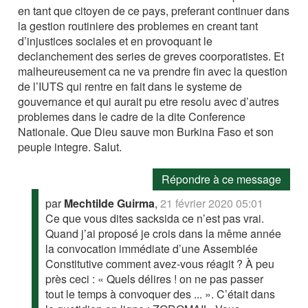
en tant que citoyen de ce pays, preferant continuer dans
la gestion routiniere des problemes en creant tant
d’injustices sociales et en provoquant le
declanchement des series de greves coorporatistes. Et
malheureusement ca ne va prendre fin avec la question
de l’IUTS qui rentre en fait dans le systeme de
gouvernance et qui aurait pu etre resolu avec d’autres
problemes dans le cadre de la dite Conference
Nationale. Que Dieu sauve mon Burkina Faso et son
peuple integre. Salut.
Répondre à ce message
par
Mechtilde Guirma
,
21 février 2020 05:01
Ce que vous dites sacksida ce n’est pas vrai.
Quand j’ai proposé je crois dans la même année
la convocation immédiate d’une Assemblée
Constitutive comment avez-vous réagit ? À peu
près ceci : « Quels délires ! on ne pas passer
tout le temps à convoquer des ... ». C’était dans