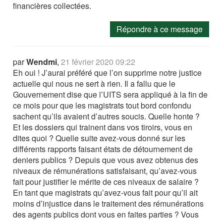
financières collectées.
Répondre à ce message
par
Wendmi
,
21 février 2020 09:22
Eh oui ! J’aurai préféré que l’on supprime notre justice
actuelle qui nous ne sert à rien. Il a fallu que le
Gouvernement dise que l’UITS sera appliqué à la fin de
ce mois pour que les magistrats tout bord confondu
sachent qu’ils avaient d’autres soucis. Quelle honte ?
Et les dossiers qui trainent dans vos tiroirs, vous en
dites quoi ? Quelle suite avez-vous donné sur les
différents rapports faisant états de détournement de
deniers publics ? Depuis que vous avez obtenus des
niveaux de rémunérations satisfaisant, qu’avez-vous
fait pour justifier le mérite de ces niveaux de salaire ?
En tant que magistrats qu’avez-vous fait pour qu’il ait
moins d’injustice dans le traitement des rémunérations
des agents publics dont vous en faites parties ? Vous