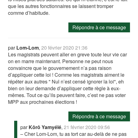
que les autres fonctionnaires se laissent tromper
comme d’habitude.
Répondre à ce message
par
Lom-Lom
,
20 février 2020 21:36
Les magistrats peuvent aller en greve toute leur vie car
on en marre maintenant. Personne ne peut nous
convaincre que le gouvernement n’a pas raison
d’appliquer cette loi ! Comme les magistrats aiment le
répéter aux autres " Nul n’est censé ignorer la loi", eh
bien on leur demande d’appliquer cette règle à eux-
mêmes. Tout ce qu’ils peuvent faire, c’est ne pas voter
MPP aux prochaines élections !
Répondre à ce message
par
Kôrô Yamyélé
,
21 février 2020 09:56
– Cher Lom-Lom, tu as tort car au-delà de ne pas