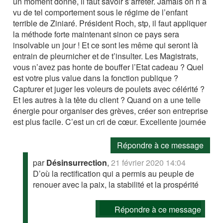
un moment donné, il faut savoir s’arrêter. Jamais on n’a
vu de tel comportement sous le régime de l’enfant
terrible de Ziniaré. Président Roch, stp, il faut appliquer
la méthode forte maintenant sinon ce pays sera
insolvable un jour ! Et ce sont les même qui seront là
entrain de pleurnicher et de t’insulter. Les Magistrats,
vous n’avez pas honte de bouffer l’Etat cadeau ? Quel
est votre plus value dans la fonction publique ?
Capturer et juger les voleurs de poulets avec célérité ?
Et les autres à la tête du client ? Quand on a une telle
énergie pour organiser des grèves, créer son entreprise
est plus facile. C’est un cri de cœur. Excellente journée
Répondre à ce message
par
Désinsurrection
,
21 février 2020 14:04
D’où la rectification qui a permis au peuple de
renouer avec la paix, la stabilité et la prospérité
Répondre à ce message