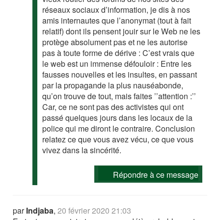
réseaux sociaux d’information, je dis à nos
amis internautes que l’anonymat (tout à fait
relatif) dont ils pensent jouir sur le Web ne les
protège absolument pas et ne les autorise
pas à toute forme de dérive : C’est vrais que
le web est un immense défouloir : Entre les
fausses nouvelles et les insultes, en passant
par la propagande la plus nauséabonde,
qu’on trouve de tout, mais faites ’’attention :’’
Car, ce ne sont pas des activistes qui ont
passé quelques jours dans les locaux de la
police qui me diront le contraire. Conclusion
relatez ce que vous avez vécu, ce que vous
vivez dans la sincérité.
Répondre à ce message
par
Indjaba
,
20 février 2020 21:03