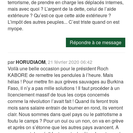
terrorisme, de prendre en charge les déplacés internes,
mais avec quoi ? L’argent de la dette, celui de l’aide
extérieure ? Qu’est-ce que cette aide extérieure ?
L’impôt des autres peuples... C’est triste quand on est
myope.
Répondre à ce message
par
HORUDIAOM
,
21 février 2020 06:42
Voilà une belle occasion pour le président Roch
KABORE de remettre les pendules à l’heure. Mais
hélas ! Pour mettre fin aux grèves sauvages au Burkina
Faso, il n’y a pas mille solutions ! Il faut procéder à un
licenciement massif de tous les corps concernés
comme la révolution l’avait fait ! Quand ils feront trois
mois sans salaire entrain de tourner en rond, ils verront
clair. Nous sommes dans quel pays ou le patriotisme a
foutu le camps ? Pour un oui ou un non, on va en grève
et après on s’étonne que les autres pays avancent. A