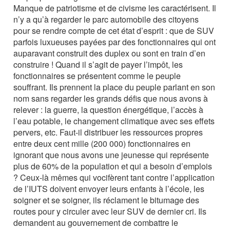
Manque de patriotisme et de civisme les caractérisent. Il
n’y a qu’à regarder le parc automobile des citoyens
pour se rendre compte de cet état d’esprit : que de SUV
parfois luxueuses payées par des fonctionnaires qui ont
auparavant construit des duplex ou sont en train d’en
construire ! Quand il s’agit de payer l’impôt, les
fonctionnaires se présentent comme le peuple
souffrant. Ils prennent la place du peuple parlant en son
nom sans regarder les grands défis que nous avons à
relever : la guerre, la question énergétique, l’accès à
l’eau potable, le changement climatique avec ses effets
pervers, etc. Faut-il distribuer les ressources propres
entre deux cent mille (200 000) fonctionnaires en
ignorant que nous avons une jeunesse qui représente
plus de 60% de la population et qui a besoin d’emplois
? Ceux-là mêmes qui vocifèrent tant contre l’application
de l’IUTS doivent envoyer leurs enfants à l’école, les
soigner et se soigner, ils réclament le bitumage des
routes pour y circuler avec leur SUV de dernier cri. Ils
demandent au gouvernement de combattre le