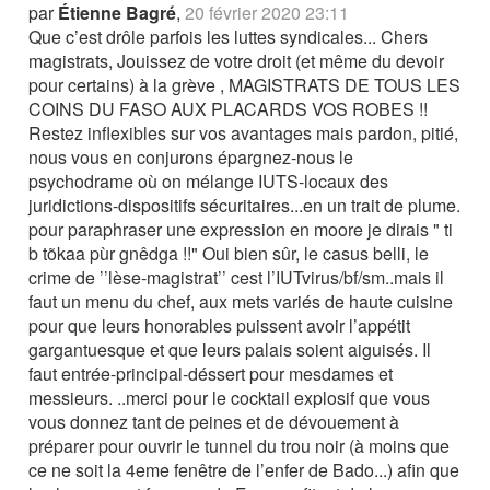
par
Étienne Bagré
,
20 février 2020 23:11
Que c’est drôle parfois les luttes syndicales... Chers
magistrats, Jouissez de votre droit (et même du devoir
pour certains) à la grève , MAGISTRATS DE TOUS LES
COINS DU FASO AUX PLACARDS VOS ROBES !!
Restez inflexibles sur vos avantages mais pardon, pitié,
nous vous en conjurons épargnez-nous le
psychodrame où on mélange IUTS-locaux des
juridictions-dispositifs sécuritaires...en un trait de plume.
pour paraphraser une expression en moore je dirais " ti
b tõkaa pùr gnêdga !!" Oui bien sûr, le casus belli, le
crime de ’’lèse-magistrat’’ cest l’IUTvirus/bf/sm..mais il
faut un menu du chef, aux mets variés de haute cuisine
pour que leurs honorables puissent avoir l’appétit
gargantuesque et que leurs palais soient aiguisés. Il
faut entrée-principal-déssert pour mesdames et
messieurs. ..merci pour le cocktail explosif que vous
vous donnez tant de peines et de dévouement à
préparer pour ouvrir le tunnel du trou noir (à moins que
ce ne soit la 4eme fenêtre de l’enfer de Bado...) afin que