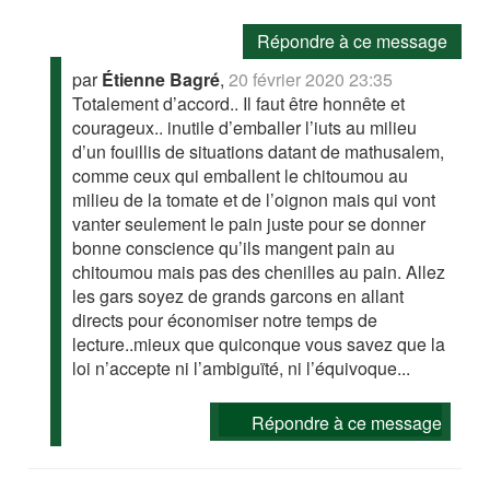
Répondre à ce message
par
Étienne Bagré
,
20 février 2020 23:35
Totalement d’accord.. Il faut être honnête et
courageux.. inutile d’emballer l’iuts au milieu
d’un fouillis de situations datant de mathusalem,
comme ceux qui emballent le chitoumou au
milieu de la tomate et de l’oignon mais qui vont
vanter seulement le pain juste pour se donner
bonne conscience qu’ils mangent pain au
chitoumou mais pas des chenilles au pain. Allez
les gars soyez de grands garcons en allant
directs pour économiser notre temps de
lecture..mieux que quiconque vous savez que la
loi n’accepte ni l’ambiguïté, ni l’équivoque...
Répondre à ce message