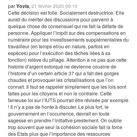
par
Yovis
,
21 février 2020 09:10
Cette décision est folle. Socialement destructrice. Elle
aurait du mériter des discussions pour parvenir à
quelque chose de consensuel qui ne fait la défaite de
personne. Appliquer l’impôt sur des compensations en
numéraire pour les investissements supplémentaires du
travailleur (en temps et/ou en nature, parfois en
espèces) pour l’exécution des tâches liées à sa
fonction) relève du pillage. Attention à ne pas que cette
histoire d’argent extorqué ne devienne cousine de
l’histoire d’un certain article 37 qui a fait des gorges
chaudes et provoquer les cristallisations que l’on
connait. Il faut se rappeler simplement que les lois sont
faites pour les citoyens et non le contraire. Cette
fameuse loi sur l’IUTS pourrait être révisée par exemple
! Il n’y a pas de honte à discuter. Le plus fort, le
gouvernement en l’occurrence, devrait en toute
sagesse en prendre l’initiative prestement. On oublie
trop souvent que seul la cohésion sociale fait la force
des Etats plus que l’importance des ressources