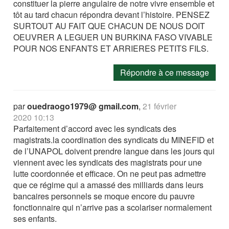
constituer la pierre angulaire de notre vivre ensemble et
tôt au tard chacun répondra devant l’histoire. PENSEZ
SURTOUT AU FAIT QUE CHACUN DE NOUS DOIT
OEUVRER A LEGUER UN BURKINA FASO VIVABLE
POUR NOS ENFANTS ET ARRIERES PETITS FILS.
Répondre à ce message
par
ouedraogo1979@ gmail.com
,
21 février
2020 10:13
Parfaitement d’accord avec les syndicats des
magistrats.la coordination des syndicats du MINEFID et
de l’UNAPOL doivent prendre langue dans les jours qui
viennent avec les syndicats des magistrats pour une
lutte coordonnée et efficace. On ne peut pas admettre
que ce régime qui a amassé des milliards dans leurs
bancaires personnels se moque encore du pauvre
fonctionnaire qui n’arrive pas a scolariser normalement
ses enfants.