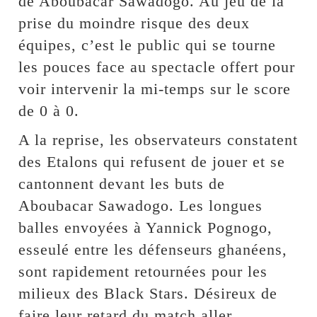
de Aboubacar Sawadogo. Au jeu de la
prise du moindre risque des deux
équipes, c’est le public qui se tourne
les pouces face au spectacle offert pour
voir intervenir la mi-temps sur le score
de 0 à 0.
A la reprise, les observateurs constatent
des Etalons qui refusent de jouer et se
cantonnent devant les buts de
Aboubacar Sawadogo. Les longues
balles envoyées à Yannick Pognogo,
esseulé entre les défenseurs ghanéens,
sont rapidement retournées pour les
milieux des Black Stars. Désireux de
faire leur retard du match aller,