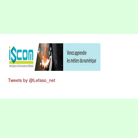
Tweets by @Lefaso_net