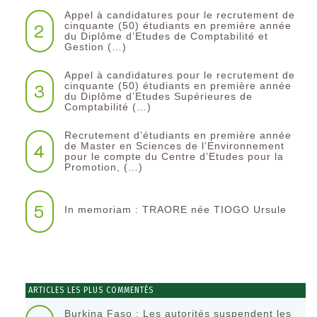
Appel à candidatures pour le recrutement de
2
cinquante (50) étudiants en première année
du Diplôme d’Etudes de Comptabilité et
Gestion (…)
Appel à candidatures pour le recrutement de
3
cinquante (50) étudiants en première année
du Diplôme d’Etudes Supérieures de
Comptabilité (…)
Recrutement d’étudiants en première année
4
de Master en Sciences de l’Environnement
pour le compte du Centre d’Etudes pour la
Promotion, (…)
5
In memoriam : TRAORE née TIOGO Ursule
ARTICLES LES PLUS COMMENTÉS
Burkina Faso : Les autorités suspendent les