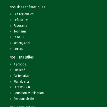
Nos sites thématiques
»
Les régionales
»
Lefaso-TV
»
Fasorama
»
Tourisme
»
Faso-TIC
»
Yenenga.net
»
Jeunes
Nos liens utiles
»
A propos...
»
Publicité
»
Partenariat
»
Plan du site
»
Flux RSS 2.0
»
Condition d'utilisation
»
Responsabilité