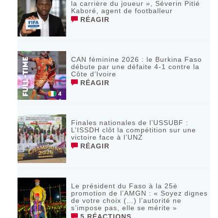
la carrière du joueur », Séverin Pitié
Kaboré, agent de footballeur
RÉAGIR
CAN féminine 2026 : le Burkina Faso
débute par une défaite 4-1 contre la
Côte d’Ivoire
RÉAGIR
Finales nationales de l’USSUBF :
L’ISSDH clôt la compétition sur une
victoire face à l’UNZ
RÉAGIR
Le président du Faso à la 25è
promotion de l’AMGN : « Soyez dignes
de votre choix (…) l’autorité ne
s’impose pas, elle se mérite »
5 RÉACTIONS