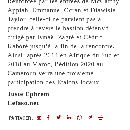
Renforcée par les entrées de McCarthy
Appiah, Emmanuel Ocran et Diawisie
Taylor, celle-ci ne parvient pas à
prendre à revers le bastion défensif
dirigé par Ismaël Zagré et Cédric
Kaboré jusqu’à la fin de la rencontre.
Ainsi, après 2014 en Afrique du Sud et
2018 au Maroc, l’édition 2020 au
Cameroun verra une troisième
participation des Etalons locaux.
Juste Ephrem
Lefaso.net
PARTAGER :