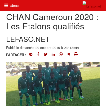
Accueil
>
Actualités
>
Sport
Menu
CHAN Cameroun 2020 :
Les Etalons qualifiés
LEFASO.NET
Publié le dimanche 20 octobre 2019 à 23h13min
PARTAGER :