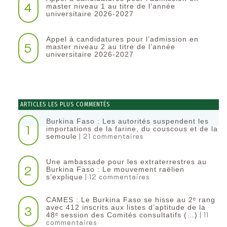
4
master niveau 1 au titre de l’année
universitaire 2026-2027
Appel à candidatures pour l’admission en
5
master niveau 2 au titre de l’année
universitaire 2026-2027
ARTICLES LES PLUS COMMENTÉS
Burkina Faso : Les autorités suspendent les
1
importations de la farine, du couscous et de la
| 21 commentaires
semoule
Une ambassade pour les extraterrestres au
2
Burkina Faso : Le mouvement raëlien
| 12 commentaires
s’explique
CAMES : Le Burkina Faso se hisse au 2ᵉ rang
3
avec 412 inscrits aux listes d’aptitude de la
| 11
48ᵉ session des Comités consultatifs (…)
commentaires