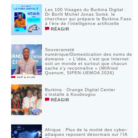
Les 100 Visages du Burkina Digital :
Dr Borlli Michel Jonas Somé, le
chercheur qui prépare le Burkina Faso
à l’ère de l’intelligence artificielle
RÉAGIR
Souveraineté
numérique/Domestication des noms de
domaine : « L’idée, c’est que Internet
soit un monde et surtout que chacun
sache s’y reconnaître » (Wilfried
Quenum, SIPEN-UEMOA 2026)
RÉAGIR
Burkina : Orange Digital Center
s’installe à Koudougou
RÉAGIR
Afrique : Plus de la moitié des cyber-
attaques reposent désormais sur l’IA