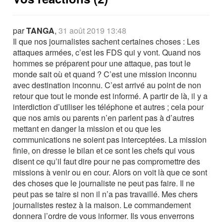
par
TANGA
,
31 août 2019 13:48
Il que nos journalistes sachent certaines choses : Les
attaques armées, c’est les FDS qui y vont. Quand nos
hommes se préparent pour une attaque, pas tout le
monde sait où et quand ? C’est une mission inconnu
avec destination inconnu. C’est arrivé au point de non
retour que tout le monde est informé. A partir de là, il y a
interdiction d’utiliser les téléphone et autres ; cela pour
que nos amis ou parents n’en parlent pas à d’autres
mettant en danger la mission et ou que les
communications ne soient pas interceptées. La mission
finie, on dresse le bilan et ce sont les chefs qui vous
disent ce qu’il faut dire pour ne pas compromettre des
missions à venir ou en cour. Alors on voit là que ce sont
des choses que le journaliste ne peut pas faire. Il ne
peut pas se taire si non il n’a pas travaillé. Mes chers
journalistes restez à la maison. Le commandement
donnera l’ordre de vous informer. Ils vous enverrons