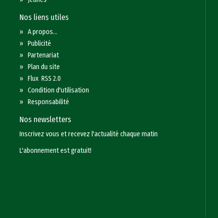
Nos liens utiles
»
A propos...
»
Publicité
»
Partenariat
»
Plan du site
»
Flux RSS 2.0
»
Condition d'utilisation
»
Responsabilité
Nos newsletters
Inscrivez vous et recevez l'actualité chaque matin
L'abonnement est gratuit!