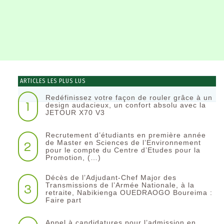
ARTICLES LES PLUS LUS
Redéfinissez votre façon de rouler grâce à un
1
design audacieux, un confort absolu avec la
JETOUR X70 V3
Recrutement d’étudiants en première année
2
de Master en Sciences de l’Environnement
pour le compte du Centre d’Etudes pour la
Promotion, (…)
Décès de l’Adjudant-Chef Major des
3
Transmissions de l’Armée Nationale, à la
retraite, Nabikienga OUEDRAOGO Boureima :
Faire part
Appel à candidatures pour l’admission en