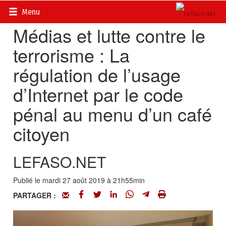
Accueil
>
Actualités
>
Multimédia
Menu
Médias et lutte contre le
terrorisme : La
régulation de l’usage
d’Internet par le code
pénal au menu d’un café
citoyen
LEFASO.NET
Publié le mardi 27 août 2019 à 21h55min
PARTAGER :