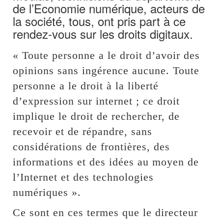
de l’Economie numérique, acteurs de
la société, tous, ont pris part à ce
rendez-vous sur les droits digitaux.
« Toute personne a le droit d’avoir des
opinions sans ingérence aucune. Toute
personne a le droit à la liberté
d’expression sur internet ; ce droit
implique le droit de rechercher, de
recevoir et de répandre, sans
considérations de frontières, des
informations et des idées au moyen de
l’Internet et des technologies
numériques ».
Ce sont en ces termes que le directeur