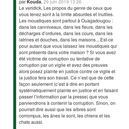
par
Kouda
,
29 juin 2019 13:26
Le veridick, Les propos du genre de ceux que
vous tenez sont à la limite absurdes et inutiles.
Les moustiques sont partout à Ouagadougou :
dans les canniveaux, dans les fleurs, dans les
décharges d’ordures, dans les cours, dans les
latrines et douches, dans les maisons... Est-ce
pour autant que vous laissez les moustiques qui
sont présents dans votre maison ? Si vous avez
été victime de corruption ou tentative de
corruption par un vigile et avez des preuves
alors posez plainte en justice contre ce vigile et
la justice fera son travail. Ce n’est que de cette
façon seulement (c’est à dire en portant
systématiquement plainte en justice et en faisant
passer l’information par la presse) que vous
parviendrons à contenir la corruption. Sinon, on
pourrait dire aussi que les arbres sont
corrompus, les ânes le sont, les chiens et les
chats aussi.