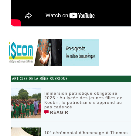
ARTICLES DE LA MÊME RUBRIQUE
Immersion patriotique obligatoire
2026 : Au lycée des jeunes filles de
Koubri, le patriotisme s’apprend au
pas cadencé
RÉAGIR
10ᵉ cérémonial d’hommage à Thomas