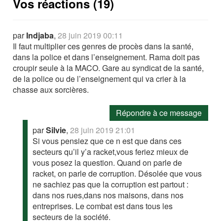
Vos réactions (19)
par
Indjaba
,
28 juin 2019 00:11
Il faut multiplier ces genres de procès dans la santé,
dans la police et dans l’enseignement. Rama doit pas
croupir seule à la MACO. Gare au syndicat de la santé,
de la police ou de l’enseignement qui va crier à la
chasse aux sorcières.
Répondre à ce message
par
Silvie
,
28 juin 2019 21:01
Si vous pensiez que ce n est que dans ces
secteurs qu’il y’a racket,vous feriez mieux de
vous posez la question. Quand on parle de
racket, on parle de corruption. Désolée que vous
ne sachiez pas que la corruption est partout :
dans nos rues,dans nos maisons, dans nos
entreprises. Le combat est dans tous les
secteurs de la société.