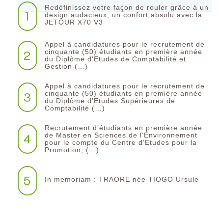
Redéfinissez votre façon de rouler grâce à un
1
design audacieux, un confort absolu avec la
JETOUR X70 V3
Appel à candidatures pour le recrutement de
2
cinquante (50) étudiants en première année
du Diplôme d’Etudes de Comptabilité et
Gestion (…)
Appel à candidatures pour le recrutement de
3
cinquante (50) étudiants en première année
du Diplôme d’Etudes Supérieures de
Comptabilité (…)
Recrutement d’étudiants en première année
4
de Master en Sciences de l’Environnement
pour le compte du Centre d’Etudes pour la
Promotion, (…)
5
In memoriam : TRAORE née TIOGO Ursule