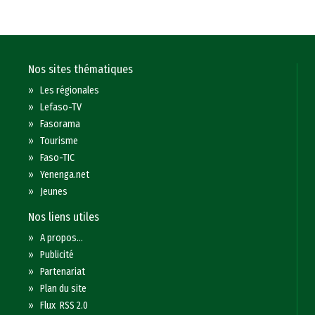
Nos sites thématiques
»
Les régionales
»
Lefaso-TV
»
Fasorama
»
Tourisme
»
Faso-TIC
»
Yenenga.net
»
Jeunes
Nos liens utiles
»
A propos...
»
Publicité
»
Partenariat
»
Plan du site
»
Flux RSS 2.0