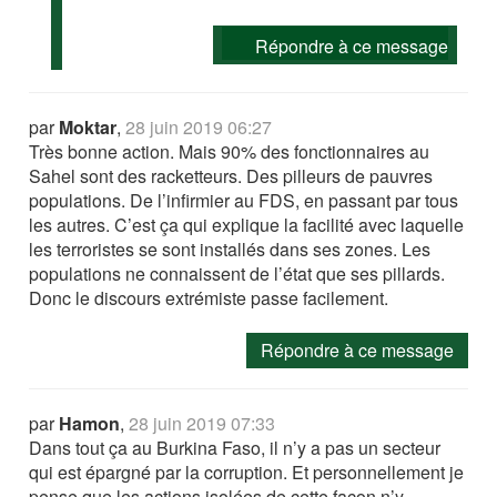
Répondre à ce message
par
Moktar
,
28 juin 2019 06:27
Très bonne action. Mais 90% des fonctionnaires au
Sahel sont des racketteurs. Des pilleurs de pauvres
populations. De l’infirmier au FDS, en passant par tous
les autres. C’est ça qui explique la facilité avec laquelle
les terroristes se sont installés dans ses zones. Les
populations ne connaissent de l’état que ses pillards.
Donc le discours extrémiste passe facilement.
Répondre à ce message
par
Hamon
,
28 juin 2019 07:33
Dans tout ça au Burkina Faso, il n’y a pas un secteur
qui est épargné par la corruption. Et personnellement je
pense que les actions isolées de cette façon n’y