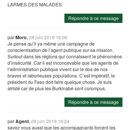
LARMES DES MALADES.
Répondre à ce message
par
Moro
,
28 juin 2019 16:06
Je pense qu’il ya même une campagne de
conscientisation de l’agent publique sur sa mission.
Surtout dans les régions qui connaissent le phénomène
d’insécurité. Car il est inconcevable que les agents de
l’administration publique vivent sur le dos de nos
braves et laborieuses populations. C’est impératif, le
président du Faso doit faire quelque chose. Je suis
atristé car de plus les Burkinabé sont corompus.
Répondre à ce message
par
Agent
,
28 juin 2019 18:24
savez vous aussi que les accompagnants forcent les