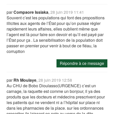
par
Compaore Issiaka
,
28 juin 2019 11:41
Souvent c’est les populations qui font des propositions
illicites aux agents de l’État pour qu’on puisse régler
rapidement leurs affaires, elles oublient même que
l’agent est là pour faire son devoir et qu’il est payé par
l’État pour ça . La sensibilisation de la population doit
passer en premier pour venir à bout de ce fléau, la
corruption
Répondre à ce message
par
Rh Moulaye
,
28 juin 2019 12:58
Au CHU de Bobo Dioulasso(URGENCE) c’est un
carnage, la raquette est comme un bonjour, il ya des
produits que les docteurs et médecins prescrivent pour
les patients qui ne vendent ni a l’hôpital sur place ni
dans les pharmacies de la place. sur les ordonnances
prescrites ils laissent en note au verso de la-dite