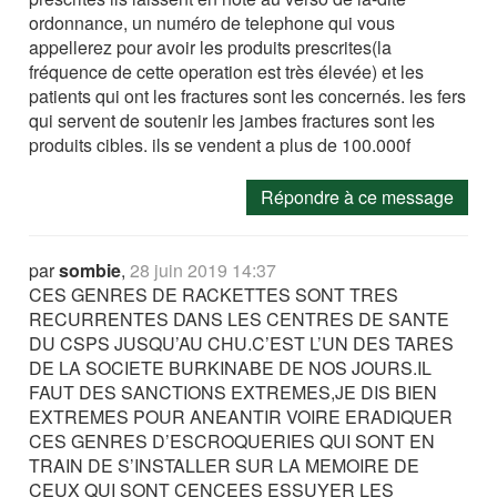
ordonnance, un numéro de telephone qui vous
appellerez pour avoir les produits prescrites(la
fréquence de cette operation est très élevée) et les
patients qui ont les fractures sont les concernés. les fers
qui servent de soutenir les jambes fractures sont les
produits cibles. ils se vendent a plus de 100.000f
Répondre à ce message
par
sombie
,
28 juin 2019 14:37
CES GENRES DE RACKETTES SONT TRES
RECURRENTES DANS LES CENTRES DE SANTE
DU CSPS JUSQU’AU CHU.C’EST L’UN DES TARES
DE LA SOCIETE BURKINABE DE NOS JOURS.IL
FAUT DES SANCTIONS EXTREMES,JE DIS BIEN
EXTREMES POUR ANEANTIR VOIRE ERADIQUER
CES GENRES D’ESCROQUERIES QUI SONT EN
TRAIN DE S’INSTALLER SUR LA MEMOIRE DE
CEUX QUI SONT CENCEES ESSUYER LES