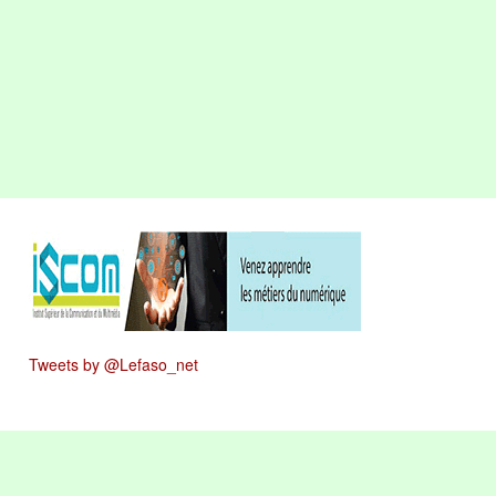
Tweets by @Lefaso_net