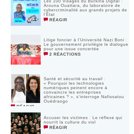
Les 100 Visages du Burkina Digital :
Arouna Ouattara, du laboratoire de
cybercriminalité aux grands projets de
l’État
RÉAGIR
Litige foncier à l’Université Nazi Boni :
Le gouvernement privilégie le dialogue
pour une issue concertée
2 RÉACTIONS
Santé et sécurité au travail :
« Pourquoi les technologies
numériques peinent encore à
convaincre les entreprises
africaines ? », s’interroge Nafissatou
Ouédraogo
RÉAGIR
Accuser les victimes : Le réflexe qui
nourrit la culture du viol
RÉAGIR