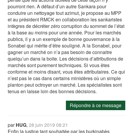
pourront rien. A défaut d’un autre Sankara pour
conduire un nettoyage tout azimut, je propose au MPP
et au président RMCK en collaboration les sankaristes
intègres de décréter zéro corruption du sommet de l’état
à la base au moins pour une année. Pour les marchés
publics, il y a un exemple de bonne gouvernance à la
Sonabel qui mérite d’être souligné. A la Sonabel, pour
gagner un marché on n’a pas besoin de connaitre
quelqu’un dans la boite. Les décisions d’attributions de
marchés sont purement techniques. Si vous êtes
conforme et moins disant, vous êtes attributaires. Ce qui
n’est pas le cas dans certains ministères où un simple
planton peut octroyer un marché. Les spécialistes sont
tenus en laisse loin des bonnes décisions.
Répondre à ce message
par
HUG
,
28 juin 2019 08:21
Enfin la justice tant souhaitée par les burkinabès