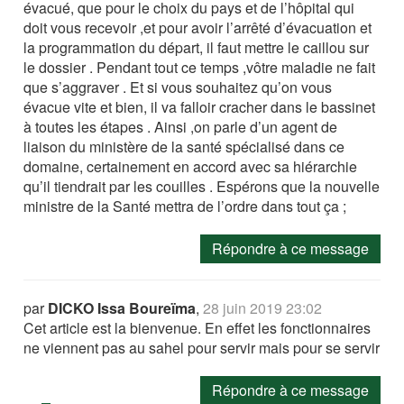
évacué, que pour le choix du pays et de l’hôpital qui
doit vous recevoir ,et pour avoir l’arrêté d’évacuation et
la programmation du départ, il faut mettre le caillou sur
le dossier . Pendant tout ce temps ,vôtre maladie ne fait
que s’aggraver . Et si vous souhaitez qu’on vous
évacue vite et bien, il va falloir cracher dans le bassinet
à toutes les étapes . Ainsi ,on parle d’un agent de
liaison du ministère de la santé spécialisé dans ce
domaine, certainement en accord avec sa hiérarchie
qu’il tiendrait par les couilles . Espérons que la nouvelle
ministre de la Santé mettra de l’ordre dans tout ça ;
Répondre à ce message
par
DICKO Issa Boureïma
,
28 juin 2019 23:02
Cet article est la bienvenue. En effet les fonctionnaires
ne viennent pas au sahel pour servir mais pour se servir
Répondre à ce message