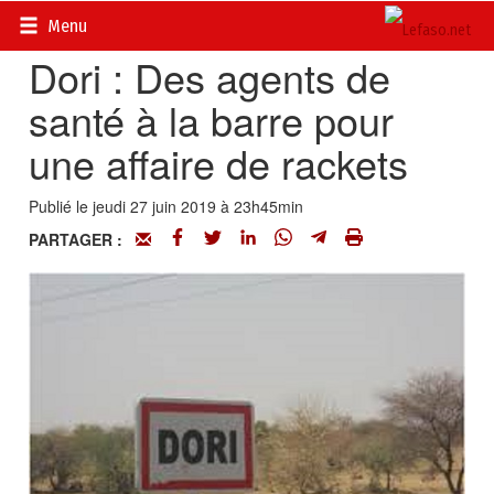
Accueil
>
Actualités
>
Société
Menu
Dori : Des agents de
santé à la barre pour
une affaire de rackets
Publié le jeudi 27 juin 2019 à 23h45min
PARTAGER :