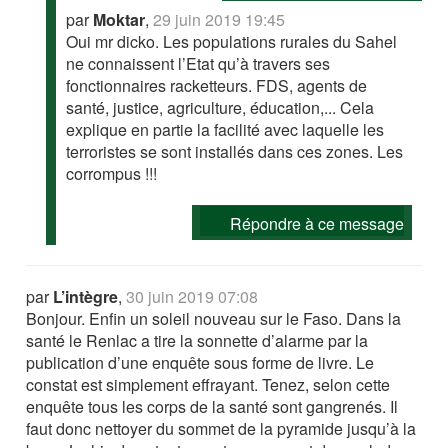
par
Moktar
,
29 juin 2019 19:45
Oui mr dicko. Les populations rurales du Sahel
ne connaissent l’Etat qu’à travers ses
fonctionnaires racketteurs. FDS, agents de
santé, justice, agriculture, éducation,... Cela
explique en partie la facilité avec laquelle les
terroristes se sont installés dans ces zones. Les
corrompus !!!
Répondre à ce message
par
L’intègre
,
30 juin 2019 07:08
Bonjour. Enfin un soleil nouveau sur le Faso. Dans la
santé le Renlac a tire la sonnette d’alarme par la
publication d’une enquête sous forme de livre. Le
constat est simplement effrayant. Tenez, selon cette
enquête tous les corps de la santé sont gangrenés. Il
faut donc nettoyer du sommet de la pyramide jusqu’à la