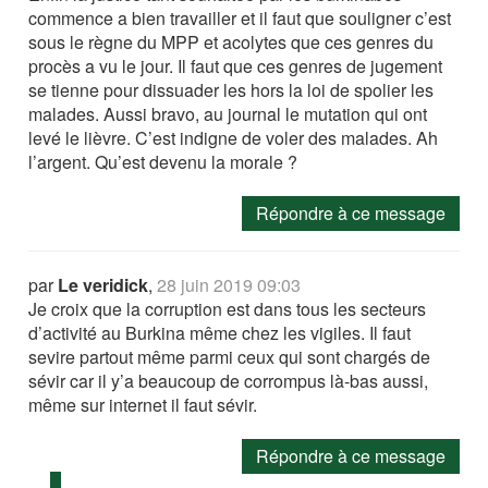
commence a bien travailler et il faut que souligner c’est
sous le règne du MPP et acolytes que ces genres du
procès a vu le jour. Il faut que ces genres de jugement
se tienne pour dissuader les hors la loi de spolier les
malades. Aussi bravo, au journal le mutation qui ont
levé le lièvre. C’est indigne de voler des malades. Ah
l’argent. Qu’est devenu la morale ?
Répondre à ce message
par
Le veridick
,
28 juin 2019 09:03
Je croix que la corruption est dans tous les secteurs
d’activité au Burkina même chez les vigiles. Il faut
sevire partout même parmi ceux qui sont chargés de
sévir car il y’a beaucoup de corrompus là-bas aussi,
même sur internet il faut sévir.
Répondre à ce message