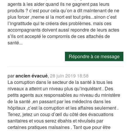
agents à les aider quand ils ne gagnent pas leurs
produits ? c’est pour cela qu’on a dit maintenant de ne
plus forcer ,meme si la mort est tout près...sinon c’est
l’ingratitude qui te créera des problèmes. mais ces
accompagnants doivent aussi repondre de leurs actes
s’ils ont accepté le compromis de ces attachés de
santé...
Répondre à ce message
par
ancien évacué
,
28 juin 2019 18:58
La corruption dans le secteur de la santé à tous les
niveaux a atteint un niveau plus qu’inquiétant . Des
petits agents aux responsables au niveau du ministère
de la santé ,en passant par les médecins dans les
hôpitaux ,c’est la corruption et les affaires seulement .
Tenez, jetez un coup d’œil du côté des évacuations
sanitaires et vous serez ébahis et révulsés par
certaines pratiques malsaines . Tant que pour être