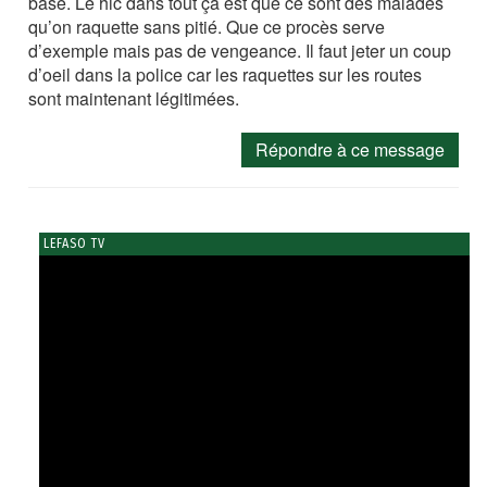
base. Le hic dans tout ça est que ce sont des malades
qu’on raquette sans pitié. Que ce procès serve
d’exemple mais pas de vengeance. Il faut jeter un coup
d’oeil dans la police car les raquettes sur les routes
sont maintenant légitimées.
Répondre à ce message
LEFASO TV