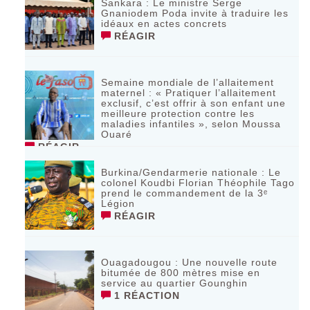
Sankara : Le ministre Serge
Gnaniodem Poda invite à traduire les
idéaux en actes concrets
RÉAGIR
Semaine mondiale de l’allaitement
maternel : « Pratiquer l’allaitement
exclusif, c’est offrir à son enfant une
meilleure protection contre les
maladies infantiles », selon Moussa
Ouaré
RÉAGIR
Burkina/Gendarmerie nationale : Le
colonel Koudbi Florian Théophile Tago
prend le commandement de la 3ᵉ
Légion
RÉAGIR
Ouagadougou : Une nouvelle route
bitumée de 800 mètres mise en
service au quartier Gounghin
1 RÉACTION