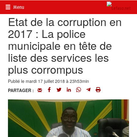
Accueil
>
Actualités
>
Société
Menu
Etat de la corruption en
2017 : La police
municipale en tête de
liste des services les
plus corrompus
Publié le mardi 17 juillet 2018 à 23h53min
PARTAGER :