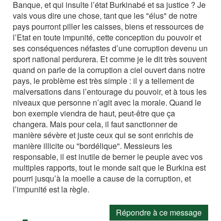
Banque, et qui insulte l’état Burkinabé et sa justice ? Je
vais vous dire une chose, tant que les "élus" de notre
pays pourront piller les caisses, biens et ressources de
l’Etat en toute impunité, cette conception du pouvoir et
ses conséquences néfastes d’une corruption devenu un
sport national perdurera. Et comme je le dit très souvent
quand on parle de la corruption a ciel ouvert dans notre
pays, le problème est très simple : il y a tellement de
malversations dans l’entourage du pouvoir, et à tous les
niveaux que personne n’agit avec la morale. Quand le
bon exemple viendra de haut, peut-être que ça
changera. Mais pour cela, il faut sanctionner de
manière sévère et juste ceux qui se sont enrichis de
manière illicite ou "bordélique". Messieurs les
responsable, il est inutile de berner le peuple avec vos
multiples rapports, tout le monde sait que le Burkina est
pourri jusqu’à la moelle a cause de la corruption, et
l’impunité est la règle.
Répondre à ce message