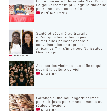
Litige foncier à l’Université Nazi Boni :
Le gouvernement privilégie le dialogue
pour une issue concertée
2 RÉACTIONS
Santé et sécurité au travail :
« Pourquoi les technologies
numériques peinent encore à
convaincre les entreprises
africaines ? », s’interroge Nafissatou
Ouédraogo
RÉAGIR
Accuser les victimes : Le réflexe qui
nourrit la culture du viol
RÉAGIR
Garango : Une boulangerie fermée
pour dix jours pour manquements aux
règles d’hygiène
RÉAGIR