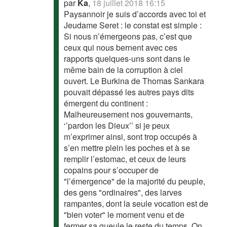
par
Ka
,
18 juillet 2018 16:15
Paysannoir je suis d’accords avec toi et
Jeudame Seret : le constat est simple :
Si nous n’émergeons pas, c’est que
ceux qui nous bernent avec ces
rapports quelques-uns sont dans le
même bain de la corruption à ciel
ouvert. Le Burkina de Thomas Sankara
pouvait dépassé les autres pays dits
émergent du continent :
Malheureusement nos gouvernants,
‘’pardon les Dieux’’ si je peux
m’exprimer ainsi, sont trop occupés à
s’en mettre plein les poches et à se
remplir l’estomac, et ceux de leurs
copains pour s’occuper de
"l’émergence" de la majorité du peuple,
des gens "ordinaires", des larves
rampantes, dont la seule vocation est de
"bien voter" le moment venu et de
fermer sa gueule le reste du temps. On