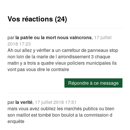
Vos réactions (24)
par
la patrie ou la mort nous vaincrons
,
17 juillet
2018 17:23
Ah oui allez y vérifier a un carrefour de panneaux stop
non loin de la marie de l arrondissement 3 chaque
matin y a trois a quatre vieux policiers municipales ils
vont pas vous dire le contraire
Répondre à ce message
par
la verité
,
17 juillet 2018 17:51
mais vous avez oubliez les marchés publics ou bien
son maillot est tombé bon boulot a la commission d
enquête