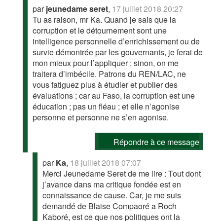
par
jeunedame seret
,
17 juillet 2018 20:27
Tu as raison, mr Ka. Quand je sais que la
corruption et le détournement sont une
intelligence personnelle d’enrichissement ou de
survie démontrée par les gouvernants, je ferai de
mon mieux pour l’appliquer ; sinon, on me
traitera d’imbécile. Patrons du REN/LAC, ne
vous fatiguez plus à étudier et publier des
évaluations ; car au Faso, la corruption est une
éducation ; pas un fléau ; et elle n’agonise
personne et personne ne s’en agonise.
Répondre à ce message
par
Ka
,
18 juillet 2018 07:07
Merci Jeunedame Seret de me lire : Tout dont
j’avance dans ma critique fondée est en
connaissance de cause. Car, je me suis
demandé de Blaise Compaoré a Roch
Kaboré, est ce que nos politiques ont la