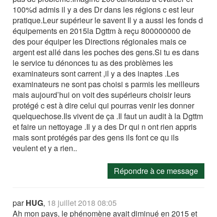
100%d admis il y a des Dr dans les régions c est leur
pratique.Leur supérieur le savent Il y a aussi les fonds d
équipements en 2015la Dgttm à reçu 800000000 de
des pour équiper les Directions régionales mais ce
argent est allé dans les poches des gens.Si tu es dans
le service tu dénonces tu as des problèmes les
examinateurs sont carrent ,il y a des inaptes .Les
examinateurs ne sont pas choisi s parmis les meilleurs
mais aujourd’hui on voit des supérieurs choisir leurs
protégé c est à dire celui qui pourras venir les donner
quelquechose.Ils vivent de ça .Il faut un audit à la Dgttm
et faire un nettoyage .Il y a des Dr qui n ont rien appris
mais sont protégés par des gens ils font ce qu ils
veulent et y a rien..
Répondre à ce message
par
HUG
,
18 juillet 2018 08:05
Ah mon pays, le phénomène avait diminué en 2015 et