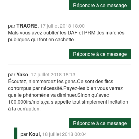
Répondre à ce message
par
TRAORE
,
17 juillet 2018 18:00
Mais vous avez oublier les DAF et PRM ,les marchés
publiques qui font en cachette .
Répondre à ce message
par
Yako
,
17 juillet 2018 18:13
Écoutez, n’emmerdez les gens.Ce sont des flics
corrompus par nécessité.Payez-les bien vous verrez
que le phénomène va diminuer.Sinon qu’avec
100.000frs/mois,ça s’appelle tout simplement incitation
à la corruption.
Répondre à ce message
par
Koul
,
18 juillet 2018 00:04