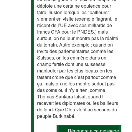
déploie une certaine opulence pour
faire illusion lorsque les "bailleurs"
viennent en visite (exemple flagrant, le
récent de l’UE avec ses milliards de
francs CFA pour le PNDES,) mais
surtout, on ne leur montre pas la réalité
du terrain. Autre exemple : quand on
invite des parlementaires comme les
Suisses, on les emmène dans un
champ fertile dont une suissesse
manipuler par les élus locaux en les
faisant croire que c’est partout comme
ça, mais on ne les montre surtout pas
des coins ou il n’y a rien, comme
Thomas Sankara faisait quand il
recevait les diplomates ou les bailleurs
de fond. Que Dieu vient au secours du
peuple Burkinabé.
Répondre à ce message