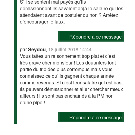
S’il se sentent mal payés qu’ils
démissionnent.Ils savaient déjà le salaire qui les
attendaient avant de postuler ou non ? Arrêtez
d’encourager le faux.
Répondre à ce message
par
Seydou
,
18 juillet 2018 14:44
Vous faites un raisonnement trop plat et c’est
très grave cher monsieur ! Les douaniers font
partie du trio des plus corrompus mais vous
connaissez ce qu’ils gagnent chaque année
comme revenus. Si c’est leur salaire qui est bas,
ils peuvent démissionner et aller chercher mieux
ailleurs ! Ils sont pas enchaînés à la PM non
d’une pipe !
Répondre à ce message