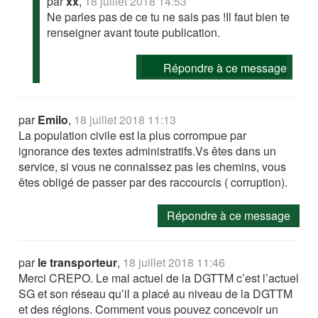
par
xx
,
18 juillet 2018 14:53
Ne parles pas de ce tu ne sais pas !Il faut bien te
renseigner avant toute publication.
Répondre à ce message
par
Emilo
,
18 juillet 2018 11:13
La population civile est la plus corrompue par
ignorance des textes administratifs.Vs êtes dans un
service, si vous ne connaissez pas les chemins, vous
êtes obligé de passer par des raccourcis ( corruption).
Répondre à ce message
par
le transporteur
,
18 juillet 2018 11:46
Merci CREPO. Le mal actuel de la DGTTM c’est l’actuel
SG et son réseau qu’il a placé au niveau de la DGTTM
et des régions. Comment vous pouvez concevoir un