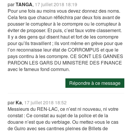
par
TANGA
,
17 juillet 2018 18:19
Pour une fois au moins vous devez donnez des noms.
Cela fera que chacun réfléchira par deux fois avant de
pousser le corrupteur à le corrompre ou le corrupteur à
éviter de proposer. Et puis, c’est faux votre classement.
Il y a des gens qui disent haut et fort de les corrompre
pour qu’ils travaillent ; ils vont même en grève pour que
l’on reconnaisse leur état de CORROMPUS et que le
pays continu à les corrompre. CE SONT LES GANNES
PARDON LES GARS DU MINISTERE DES FINANCE
avec le fameux fond commun.
Répondre à ce message
par
Ka
,
17 juillet 2018 18:52
Messieurs du REN-LAC, ce n’est ni nouveau, ni votre
constat : Ce constat au sujet de la police et de la
douane n’est que du verbiage. Ou mettez-vous le cas
de Guiro avec ses cantines pleines de Billets de