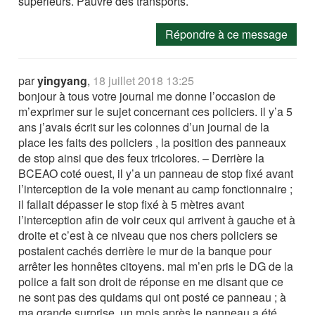
supérieurs. Pauvre des transports.
Répondre à ce message
par
yingyang
,
18 juillet 2018 13:25
bonjour à tous votre journal me donne l’occasion de
m’exprimer sur le sujet concernant ces policiers. il y’a 5
ans j’avais écrit sur les colonnes d’un journal de la
place les faits des policiers , la position des panneaux
de stop ainsi que des feux tricolores. – Derrière la
BCEAO coté ouest, il y’a un panneau de stop fixé avant
l’interception de la voie menant au camp fonctionnaire ;
il fallait dépasser le stop fixé à 5 mètres avant
l’interception afin de voir ceux qui arrivent à gauche et à
droite et c’est à ce niveau que nos chers policiers se
postaient cachés derrière le mur de la banque pour
arrêter les honnêtes citoyens. mal m’en pris le DG de la
police a fait son droit de réponse en me disant que ce
ne sont pas des quidams qui ont posté ce panneau ; à
ma grande surprise, un mois après le panneau a été