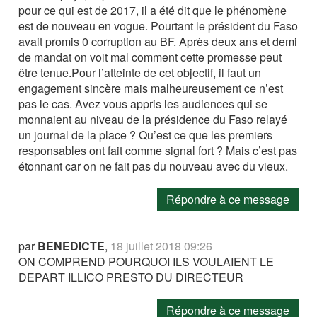
pour ce qui est de 2017, il a été dit que le phénomène
est de nouveau en vogue. Pourtant le président du Faso
avait promis 0 corruption au BF. Après deux ans et demi
de mandat on voit mal comment cette promesse peut
être tenue.Pour l’atteinte de cet objectif, il faut un
engagement sincère mais malheureusement ce n’est
pas le cas. Avez vous appris les audiences qui se
monnaient au niveau de la présidence du Faso relayé
un journal de la place ? Qu’est ce que les premiers
responsables ont fait comme signal fort ? Mais c’est pas
étonnant car on ne fait pas du nouveau avec du vieux.
Répondre à ce message
par
BENEDICTE
,
18 juillet 2018 09:26
ON COMPREND POURQUOI ILS VOULAIENT LE
DEPART ILLICO PRESTO DU DIRECTEUR
Répondre à ce message