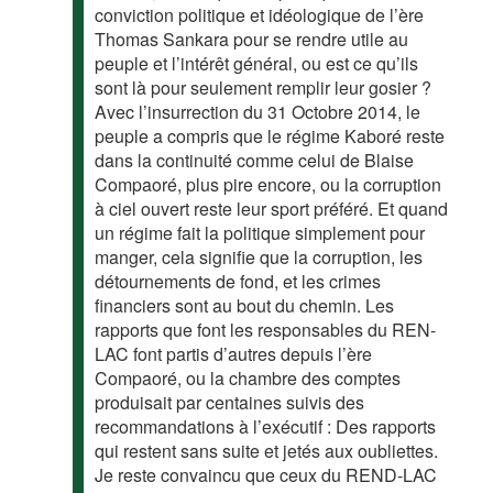
conviction politique et idéologique de l’ère
Thomas Sankara pour se rendre utile au
peuple et l’intérêt général, ou est ce qu’ils
sont là pour seulement remplir leur gosier ?
Avec l’insurrection du 31 Octobre 2014, le
peuple a compris que le régime Kaboré reste
dans la continuité comme celui de Blaise
Compaoré, plus pire encore, ou la corruption
à ciel ouvert reste leur sport préféré. Et quand
un régime fait la politique simplement pour
manger, cela signifie que la corruption, les
détournements de fond, et les crimes
financiers sont au bout du chemin. Les
rapports que font les responsables du REN-
LAC font partis d’autres depuis l’ère
Compaoré, ou la chambre des comptes
produisait par centaines suivis des
recommandations à l’exécutif : Des rapports
qui restent sans suite et jetés aux oubliettes.
Je reste convaincu que ceux du REND-LAC