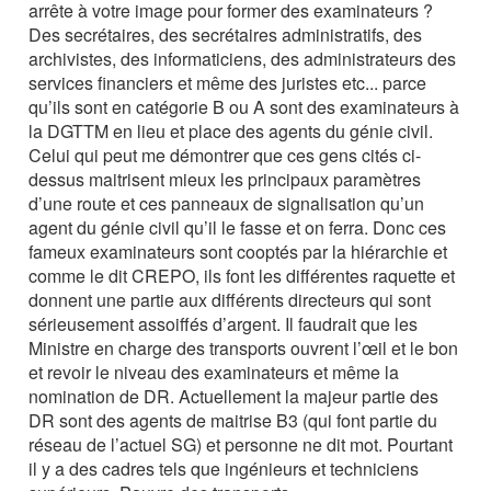
arrête à votre image pour former des examinateurs ?
Des secrétaires, des secrétaires administratifs, des
archivistes, des informaticiens, des administrateurs des
services financiers et même des juristes etc... parce
qu’ils sont en catégorie B ou A sont des examinateurs à
la DGTTM en lieu et place des agents du génie civil.
Celui qui peut me démontrer que ces gens cités ci-
dessus maitrisent mieux les principaux paramètres
d’une route et ces panneaux de signalisation qu’un
agent du génie civil qu’il le fasse et on ferra. Donc ces
fameux examinateurs sont cooptés par la hiérarchie et
comme le dit CREPO, ils font les différentes raquette et
donnent une partie aux différents directeurs qui sont
sérieusement assoiffés d’argent. Il faudrait que les
Ministre en charge des transports ouvrent l’œil et le bon
et revoir le niveau des examinateurs et même la
nomination de DR. Actuellement la majeur partie des
DR sont des agents de maitrise B3 (qui font partie du
réseau de l’actuel SG) et personne ne dit mot. Pourtant
il y a des cadres tels que ingénieurs et techniciens