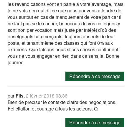
les revendications vont en partie a votre avantage, mais
je ne vois rien qui dit ce que nous pouvons attendre de
vous surtout en cas de manquement de votre part car il
ne faut pas se le cacher, beaucoup de vos collègues y
sont non par vocation mais juste par intérêt d’où des
enseignants commerçants, toujours absents de leur
poste, et tenant même des classes qui font 0% aux
examens. Que faisons nous si ces choses continuent ;
vous ne vous engager en rien dans ce sens la. Bonne
journee.
Répondre à ce message
par
Fils
,
2 février 2018 08:36
Bien de preciser le contexte claire des negociations.
Felicitation et courage à tous les acteurs. Q
Répondre à ce message