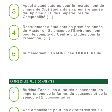
Appel à candidatures pour le recrutement de
3
cinquante (50) étudiants en première année
du Diplôme d’Etudes Supérieures de
Comptabilité (…)
Recrutement d’étudiants en première année
4
de Master en Sciences de l’Environnement
pour le compte du Centre d’Etudes pour la
Promotion, (…)
5
In memoriam : TRAORE née TIOGO Ursule
ARTICLES LES PLUS COMMENTÉS
Burkina Faso : Les autorités suspendent les
1
importations de la farine, du couscous et de la
| 21 commentaires
semoule
Une ambassade pour les extraterrestres au