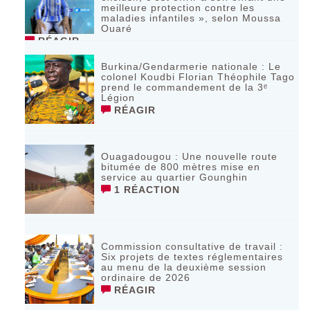
meilleure protection contre les
maladies infantiles », selon Moussa
Ouaré
RÉAGIR
Burkina/Gendarmerie nationale : Le
colonel Koudbi Florian Théophile Tago
prend le commandement de la 3ᵉ
Légion
RÉAGIR
Ouagadougou : Une nouvelle route
bitumée de 800 mètres mise en
service au quartier Gounghin
1 RÉACTION
Commission consultative de travail :
Six projets de textes réglementaires
au menu de la deuxième session
ordinaire de 2026
RÉAGIR