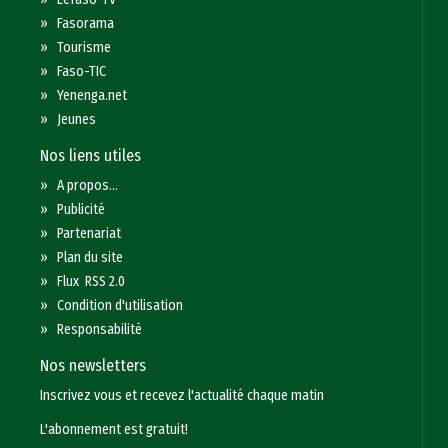
»
Fasorama
»
Tourisme
»
Faso-TIC
»
Yenenga.net
»
Jeunes
Nos liens utiles
»
A propos...
»
Publicité
»
Partenariat
»
Plan du site
»
Flux RSS 2.0
»
Condition d'utilisation
»
Responsabilité
Nos newsletters
Inscrivez vous et recevez l'actualité chaque matin
L'abonnement est gratuit!