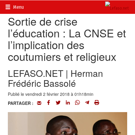
Accueil
>
Actualités
>
Société
Menu
Sortie de crise
l’éducation : La CNSE et
l’implication des
coutumiers et religieux
LEFASO.NET | Herman
Frédéric Bassolé
Publié le vendredi 2 février 2018 à 01h18min
PARTAGER :