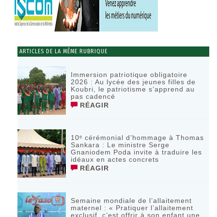
ARTICLES DE LA MÊME RUBRIQUE
Immersion patriotique obligatoire
2026 : Au lycée des jeunes filles de
Koubri, le patriotisme s’apprend au
pas cadencé
RÉAGIR
10ᵉ cérémonial d’hommage à Thomas
Sankara : Le ministre Serge
Gnaniodem Poda invite à traduire les
idéaux en actes concrets
RÉAGIR
Semaine mondiale de l’allaitement
maternel : « Pratiquer l’allaitement
exclusif, c’est offrir à son enfant une