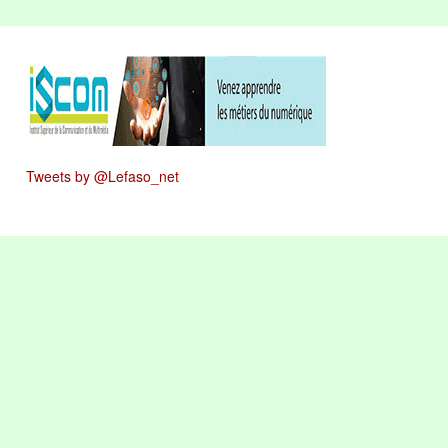
Tweets by @Lefaso_net