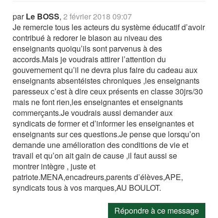
par
Le BOSS
,
2 février 2018 09:07
Je remercie tous les acteurs du système éducatif d’avoir
contribué à redorer le blason au niveau des
enseignants quoiqu’ils sont parvenus à des
accords.Mais je voudrais attirer l’attention du
gouvernement qu’il ne devra plus faire du cadeau aux
enseignants absentéistes chroniques ,les enseignants
paresseux c’est à dire ceux présents en classe 30jrs/30
mais ne font rien,les enseignantes et enseignants
commerçants.Je voudrais aussi demander aux
syndicats de former et d’informer les enseignantes et
enseignants sur ces questions.Je pense que lorsqu’on
demande une amélioration des conditions de vie et
travail et qu’on ait gain de cause ,il faut aussi se
montrer intègre , juste et
patriote.MENA,encadreurs,parents d’élèves,APE,
syndicats tous à vos marques,AU BOULOT.
Répondre à ce message