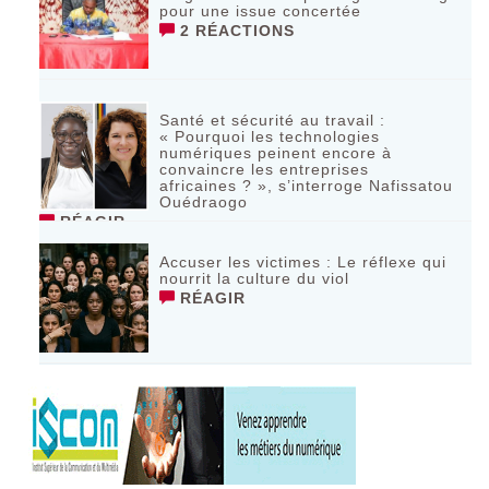
pour une issue concertée
2 RÉACTIONS
Santé et sécurité au travail :
« Pourquoi les technologies
numériques peinent encore à
convaincre les entreprises
africaines ? », s’interroge Nafissatou
Ouédraogo
RÉAGIR
Accuser les victimes : Le réflexe qui
nourrit la culture du viol
RÉAGIR