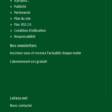
»
A propos...
»
Publicité
»
Partenariat
»
Plan du site
»
Flux RSS 2.0
»
Condition d'utilisation
»
Responsabilité
Nos newsletters
Inscrivez vous et recevez l'actualité chaque matin
L'abonnement est gratuit!
LeFaso.net
Nous contacter