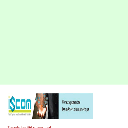
Tweets by @Lefaso_net