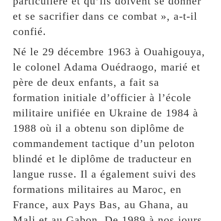
particulière et qu’ils doivent se donner
et se sacrifier dans ce combat », a-t-il
confié.
Né le 29 décembre 1963 à Ouahigouya,
le colonel Adama Ouédraogo, marié et
père de deux enfants, a fait sa
formation initiale d’officier à l’école
militaire unifiée en Ukraine de 1984 à
1988 où il a obtenu son diplôme de
commandement tactique d’un peloton
blindé et le diplôme de traducteur en
langue russe. Il a également suivi des
formations militaires au Maroc, en
France, aux Pays Bas, au Ghana, au
Mali et au Gabon. De 1989 à nos jours,