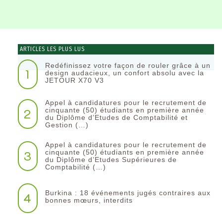
ARTICLES LES PLUS LUS
Redéfinissez votre façon de rouler grâce à un
1
design audacieux, un confort absolu avec la
JETOUR X70 V3
Appel à candidatures pour le recrutement de
2
cinquante (50) étudiants en première année
du Diplôme d’Etudes de Comptabilité et
Gestion (…)
Appel à candidatures pour le recrutement de
3
cinquante (50) étudiants en première année
du Diplôme d’Etudes Supérieures de
Comptabilité (…)
Burkina : 18 événements jugés contraires aux
4
bonnes mœurs, interdits