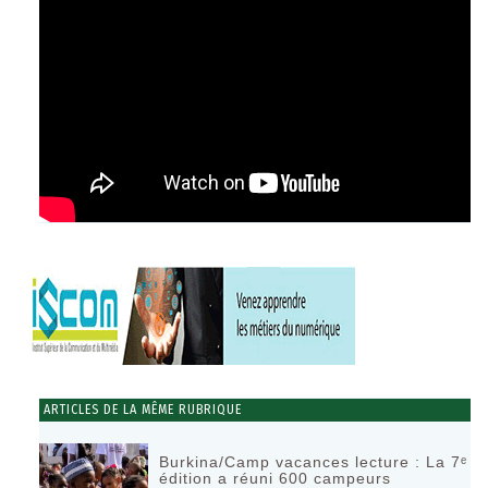
ARTICLES DE LA MÊME RUBRIQUE
Burkina/Camp vacances lecture : La 7ᵉ
édition a réuni 600 campeurs