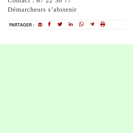
Contact : 67 22 30 77
Démarcheurs s’abstenir
PARTAGER :