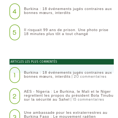
Burkina : 18 événements jugés contraires aux
4
bonnes mœurs, interdits
Il risquait 99 ans de prison. Une photo prise
5
18 minutes plus tôt a tout changé
ARTICLES LES PLUS COMMENTÉS
Burkina : 18 événements jugés contraires aux
1
| 20 commentaires
bonnes mœurs, interdits
AES - Nigeria : Le Burkina, le Mali et le Niger
2
regrettent les propos du président Bola Tinubu
| 15 commentaires
sur la sécurité au Sahel
Une ambassade pour les extraterrestres au
3
Burkina Faso : Le mouvement raëlien