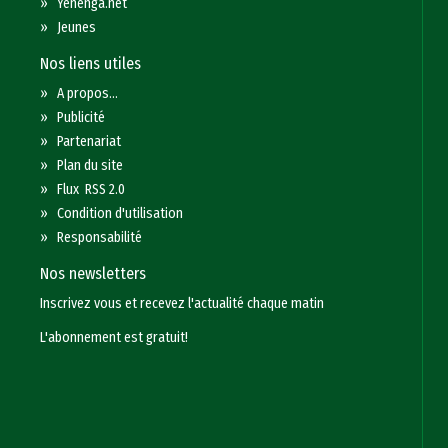
»
Yenenga.net
»
Jeunes
Nos liens utiles
»
A propos...
»
Publicité
»
Partenariat
»
Plan du site
»
Flux RSS 2.0
»
Condition d'utilisation
»
Responsabilité
Nos newsletters
Inscrivez vous et recevez l'actualité chaque matin
L'abonnement est gratuit!