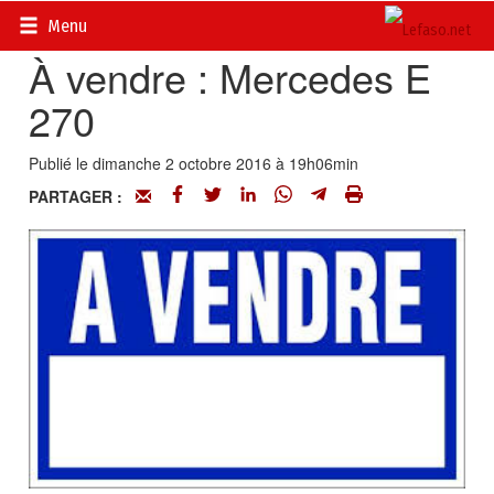
Accueil
>
Petites annonces
>
Véhicules
Menu
À vendre : Mercedes E
270
Publié le dimanche 2 octobre 2016 à 19h06min
PARTAGER :