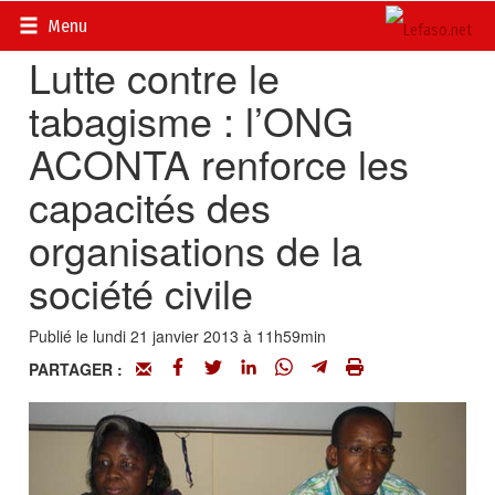
Accueil
>
Actualités
>
Société
Menu
Lutte contre le
tabagisme : l’ONG
ACONTA renforce les
capacités des
organisations de la
société civile
Publié le lundi 21 janvier 2013 à 11h59min
PARTAGER :