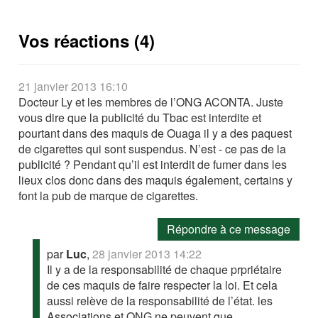
Vos réactions (4)
21 janvier 2013 16:10
Docteur Ly et les membres de l’ONG ACONTA. Juste
vous dire que la publicité du Tbac est interdite et
pourtant dans des maquis de Ouaga il y a des paquest
de cigarettes qui sont suspendus. N’est - ce pas de la
publicité ? Pendant qu’il est interdit de fumer dans les
lieux clos donc dans des maquis également, certains y
font la pub de marque de cigarettes.
Répondre à ce message
par
Luc
,
28 janvier 2013 14:22
Il y a de la responsabilité de chaque prpriétaire
de ces maquis de faire respecter la loi. Et cela
aussi relève de la responsabilité de l’état. les
Associations et ONG ne peuvent que