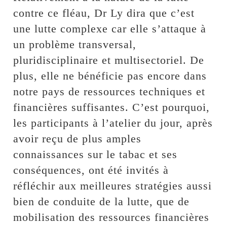
contre ce fléau, Dr Ly dira que c’est
une lutte complexe car elle s’attaque à
un problème transversal,
pluridisciplinaire et multisectoriel. De
plus, elle ne bénéficie pas encore dans
notre pays de ressources techniques et
financières suffisantes. C’est pourquoi,
les participants à l’atelier du jour, après
avoir reçu de plus amples
connaissances sur le tabac et ses
conséquences, ont été invités à
réfléchir aux meilleures stratégies aussi
bien de conduite de la lutte, que de
mobilisation des ressources financières