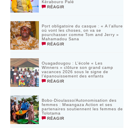
Kèrabouro Palé
RÉAGIR
Port obligatoire du casque : « A l’allure
où vont les choses, on va se
pourchasser comme Tom and Jerry »
Mahamadou Sana
RÉAGIR
Ouagadougou : L’école « Les
Winners » clôture son grand camp
vacances 2026 sous le signe de
l’épanouissement des enfants
RÉAGIR
Bobo-Dioulasso/Autonomisation des
femmes : Mwangaza Action et ses
partenaires soutiennent les femmes de
Tolotama
RÉAGIR