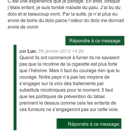
C’est une expérience que je partage. En effet, lorsque
j’étais enfant, je suis tombé malade du palu. J’ai bu du
dolo et ai beaucoup vomi. Par la suite, je n’ai plus eu
envie de boire du dolo parce l’odeur du dolo me donnait
envie de vomir.
Répondre à ce message
par
Luc
,
28 janvier 2013 14:25
Quand ils ont commencé à fumer ils ne savaient
pas que la nicotine de la cigarette est plus forte
que l’héroine. Mais il faut du courage rien que tu
courage. Notre pays n’a pas les moyens de
s’engager sur la voix des traitements par
substituts nicotiniques pour le moment. Il faut
que les politiques de prévention du tabac
prennent le dessus comme cela les enfants de
ces fumeurs ne s’engageront pas sur cette voie.
Répondre à ce message