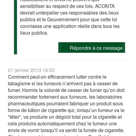
sensibiliser au respect de ces lois. ACONTA
devrait unterpeller ces responsables des lieux
publics et le Gouvernement pour que cette loi
conniasse une application réelle dans tous les
lieux publics.
Répondre à ce message
21 janvier 2013 16:33
Comment peut-on efficacement lutter contre le
tabagisme si les fumeurs n’arrivent pas à cesser de
fumer. Hormis la volonté de cesser de fumer qu’on doit
recommander fortement aux fumeurs, les laboratoires
pharmaceutiques pourraient fabriquer un produit sous
forme de bâton de cigarette qui, lorsqu’un fumeur va le
"têter", va produire un dégoût total pour la cigarette et
cela produira automatiquement chez le fumeur une
envie de vomir lorsqu’il va sentir la fumée de cigarette.