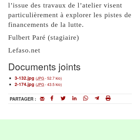
l’issue des travaux de l’atelier visent
particulièrement à explorer les pistes de
financements de la lutte.
Fulbert Paré (stagiaire)
Lefaso.net
Documents joints
3-132.jpg
(
JPG
-
52.7 kio
)
2-174.jpg
(
JPG
-
43.5 kio
)
PARTAGER :