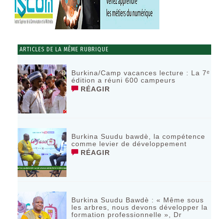
ARTICLES DE LA MÊME RUBRIQUE
Burkina/Camp vacances lecture : La 7ᵉ
édition a réuni 600 campeurs
RÉAGIR
Burkina Suudu bawdè, la compétence
comme levier de développement
RÉAGIR
Burkina Suudu Bawdè : « Même sous
les arbres, nous devons développer la
formation professionnelle », Dr