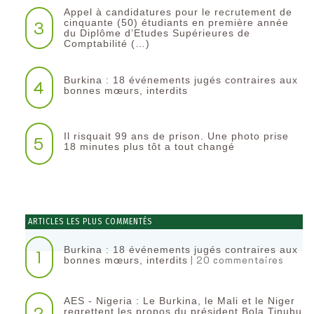
Appel à candidatures pour le recrutement de
3
cinquante (50) étudiants en première année
du Diplôme d’Etudes Supérieures de
Comptabilité (…)
Burkina : 18 événements jugés contraires aux
4
bonnes mœurs, interdits
Il risquait 99 ans de prison. Une photo prise
5
18 minutes plus tôt a tout changé
ARTICLES LES PLUS COMMENTÉS
Burkina : 18 événements jugés contraires aux
1
| 20 commentaires
bonnes mœurs, interdits
AES - Nigeria : Le Burkina, le Mali et le Niger
2
regrettent les propos du président Bola Tinubu