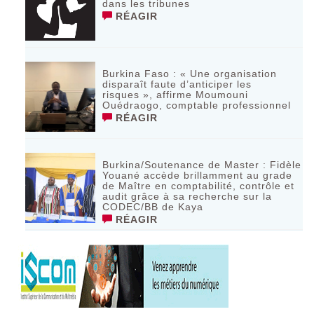
dans les tribunes
RÉAGIR
Burkina Faso : « Une organisation
disparaît faute d’anticiper les
risques », affirme Moumouni
Ouédraogo, comptable professionnel
RÉAGIR
Burkina/Soutenance de Master : Fidèle
Youané accède brillamment au grade
de Maître en comptabilité, contrôle et
audit grâce à sa recherche sur la
CODEC/BB de Kaya
RÉAGIR