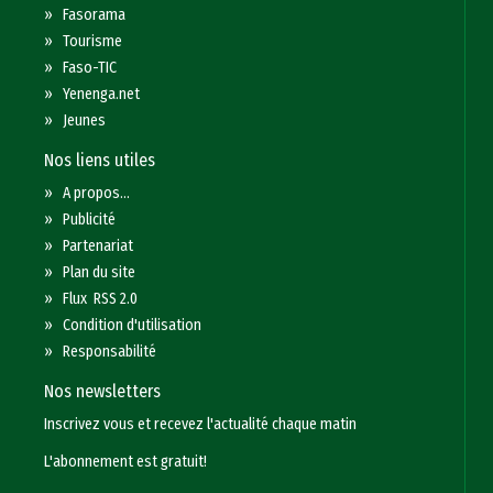
»
Fasorama
»
Tourisme
»
Faso-TIC
»
Yenenga.net
»
Jeunes
Nos liens utiles
»
A propos...
»
Publicité
»
Partenariat
»
Plan du site
»
Flux RSS 2.0
»
Condition d'utilisation
»
Responsabilité
Nos newsletters
Inscrivez vous et recevez l'actualité chaque matin
L'abonnement est gratuit!