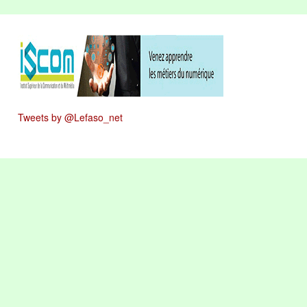
Tweets by @Lefaso_net