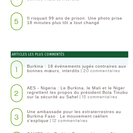
Il risquait 99 ans de prison. Une photo prise
5
18 minutes plus tôt a tout changé
ARTICLES LES PLUS COMMENTÉS
Burkina : 18 événements jugés contraires aux
1
| 20 commentaires
bonnes mœurs, interdits
AES - Nigeria : Le Burkina, le Mali et le Niger
2
regrettent les propos du président Bola Tinubu
| 15 commentaires
sur la sécurité au Sahel
Une ambassade pour les extraterrestres au
3
Burkina Faso : Le mouvement raëlien
| 12 commentaires
s’explique