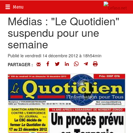
Accueil
>
Actualités
>
Multimédia
Menu
Médias : "Le Quotidien"
suspendu pour une
semaine
Publié le vendredi 14 décembre 2012 à 18h54min
PARTAGER :