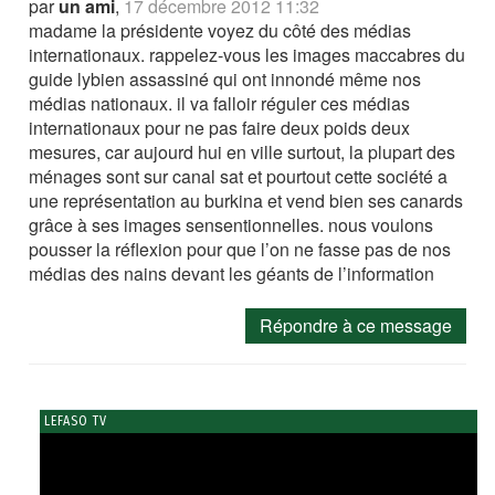
par
un ami
,
17 décembre 2012 11:32
madame la présidente voyez du côté des médias
internationaux. rappelez-vous les images maccabres du
guide lybien assassiné qui ont innondé même nos
médias nationaux. il va falloir réguler ces médias
internationaux pour ne pas faire deux poids deux
mesures, car aujourd hui en ville surtout, la plupart des
ménages sont sur canal sat et pourtout cette société a
une représentation au burkina et vend bien ses canards
grâce à ses images sensentionnelles. nous voulons
pousser la réflexion pour que l’on ne fasse pas de nos
médias des nains devant les géants de l’information
Répondre à ce message
LEFASO TV