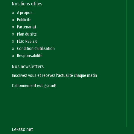
Nos liens utiles
»
A propos...
»
Publicité
»
Partenariat
»
Plan du site
»
Flux RSS 2.0
»
Condition d'utilisation
»
Responsabilité
Nos newsletters
Inscrivez vous et recevez l'actualité chaque matin
L'abonnement est gratuit!
LeFaso.net