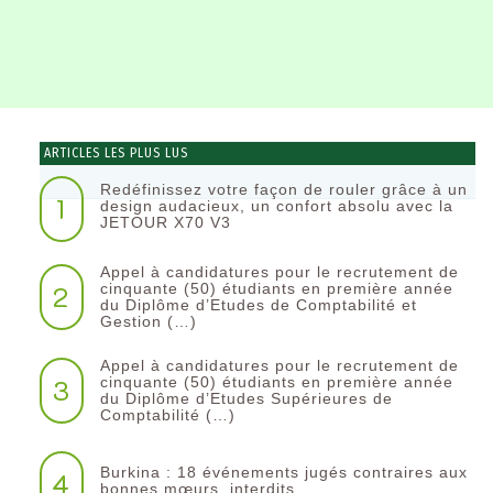
ARTICLES LES PLUS LUS
Redéfinissez votre façon de rouler grâce à un
1
design audacieux, un confort absolu avec la
JETOUR X70 V3
Appel à candidatures pour le recrutement de
2
cinquante (50) étudiants en première année
du Diplôme d’Etudes de Comptabilité et
Gestion (…)
Appel à candidatures pour le recrutement de
3
cinquante (50) étudiants en première année
du Diplôme d’Etudes Supérieures de
Comptabilité (…)
Burkina : 18 événements jugés contraires aux
4
bonnes mœurs, interdits