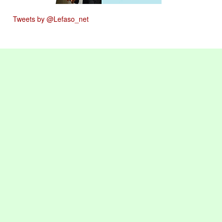
Tweets by @Lefaso_net