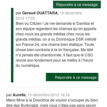
Répondre à ce message
par
Geraud OUATTARA
,
15 décembre
2012 17:35
Bien vu Citizen ! Je me demande si Damiba et
son équipe regardent les chaines qu’on appelle
chez-nous les grands médias chez nous les
grands médias. on a vu Dominique DSK méloté
sur France 24, une chaine bien étatique. Toute
chose bien contraire à la loi française. Ma télé
n’a jamais été chantionnée. Il faut que le CSC
revoie son fondement pour se mettre à l’heure
du numérique.
Répondre à ce message
par
Aurella
,
15 décembre 2012 18:16
Merci Mme à la Directrice de vouloir s’occuper du bien
être des Burkinabé, mais vous n’êtes pas sans savoir