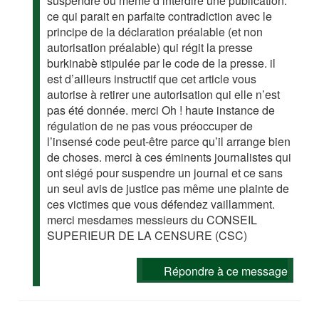
suspendre ou même d’interdire une publication.
ce qui parait en parfaite contradiction avec le
principe de la déclaration préalable (et non
autorisation préalable) qui régit la presse
burkinabè stipulée par le code de la presse. il
est d’ailleurs instructif que cet article vous
autorise à retirer une autorisation qui elle n’est
pas été donnée. merci Oh ! haute instance de
régulation de ne pas vous préoccuper de
l’insensé code peut-être parce qu’il arrange bien
de choses. merci à ces éminents journalistes qui
ont siégé pour suspendre un journal et ce sans
un seul avis de justice pas même une plainte de
ces victimes que vous défendez vaillamment.
merci mesdames messieurs du CONSEIL
SUPERIEUR DE LA CENSURE (CSC)
Répondre à ce message