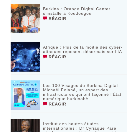
Burkina : Orange Digital Center
s’installe à Koudougou
RÉAGIR
Afrique : Plus de la moitié des cyber-
attaques reposent désormais sur l’IA
RÉAGIR
Les 100 Visages du Burkina Digital :
Michaël Folané, un expert des
infrastructures qui ont façonné l’État
numérique burkinabè
RÉAGIR
Institut des hautes études
internationales : Dr Cyriaque Paré