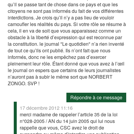
qu’il se passe tant de chose dans ce pays et que les
citoyens ne sont pas informés du fait de vos différentes
interdictions. Je crois qu’il n’y a pas lieu de vouloir
camoufler les réalités du pays. Si votre rôle se résume à
cela, il en va de soit que vous apparaissez comme un
obstacle à la liberté d’expression qui est reconnue par
la constitution. le journal "Le quotidien" n’a rien inventé
de tout ce qu’ils ont publié. Ils n’ont fait que nous
informés, donc ne les empêchez pas d’exercer
pleinement leur rôle. Étant donné que vous avez à l’œil
le journal on espers que certains de leurs journalistes
n’auront pas à subir le même sort que NORBERT
ZONGO. SVP !
Répondre à ce message
17 décembre 2012 11:16
merci madame de rappeler l’article 35 de la loi
n°028-2005 / AN du 14 juin 2005 qui lui nous
rappelle que vous, CSC avez le droit de