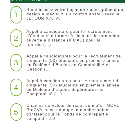
ARTICLES LES PLUS LUS
Redéfinissez votre façon de rouler grâce à un
1
design audacieux, un confort absolu avec la
JETOUR X70 V3
Appel à candidature pour le recrutement
2
d’étudiants à former à l’institut de formation
ouverte à distance (IFOAD) pour la
rentrée (…)
Appel à candidatures pour le recrutement de
3
cinquante (50) étudiants en première année
du Diplôme d’Etudes de Comptabilité et
Gestion (…)
Appel à candidatures pour le recrutement de
4
cinquante (50) étudiants en première année
du Diplôme d’Etudes Supérieures de
Comptabilité (…)
Chaînes de valeur du riz et du maïs : MOVE-
5
ProCVA lance un appel à manifestation
d’intérêt pour le Fonds de contrepartie
compétitif 2.0