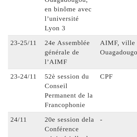
en binôme avec
l’université
Lyon 3
23-25/11
24e Assemblée
AIMF, ville
générale de
Ouagadoug
l’AIMF
23-24/11
52è session du
CPF
Conseil
Permanent de la
Francophonie
24/11
20e session dela
-
Conférence