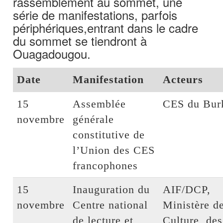
rassemblement au sommet, une
série de manifestations, parfois
périphériques,entrant dans le cadre
du sommet se tiendront à
Ouagadougou.
Date
Manifestation
Acteurs
15
Assemblée
CES du Bur
novembre
générale
constitutive de
l’Union des CES
francophones
15
Inauguration du
AIF/DCP,
novembre
Centre national
Ministère de
de lecture et
Culture, des