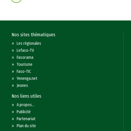
Nos sites thématiques
»
Les régionales
»
Lefaso-TV
»
Fasorama
»
Tourisme
»
Faso-TIC
»
Yenenga.net
»
Jeunes
Nos liens utiles
»
A propos...
»
Publicité
»
Partenariat
»
Plan du site