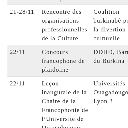
21-28/11
Rencontre des
Coalition
organisations
burkinabè p
professionnelles
la divertion
de la Culture
culturelle
22/11
Concours
DDHD, Bar
francophone de
du Burkina
plaidoirie
22/11
Leçon
Universités
inaugurale de la
Ouagadougo
Chaire de la
Lyon 3
Francophonie de
l’Université de
Ouagadougou,