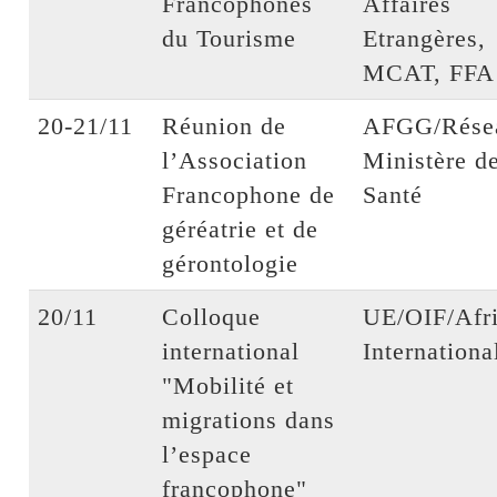
Francophones
Affaires
du Tourisme
Etrangères,
MCAT, FFA
20-21/11
Réunion de
AFGG/Rése
l’Association
Ministère de
Francophone de
Santé
géréatrie et de
gérontologie
20/11
Colloque
UE/OIF/Afr
international
Internationa
"Mobilité et
migrations dans
l’espace
francophone"