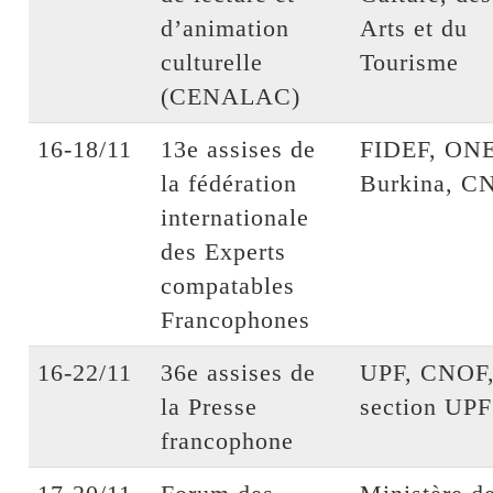
d’animation
Arts et du
culturelle
Tourisme
(CENALAC)
16-18/11
13e assises de
FIDEF, ON
la fédération
Burkina, C
internationale
des Experts
compatables
Francophones
16-22/11
36e assises de
UPF, CNOF
la Presse
section UPF
francophone