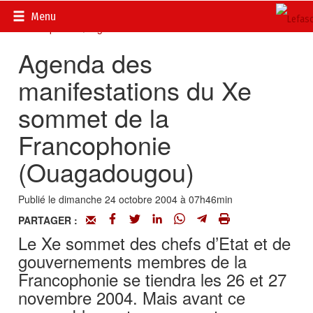
Accueil
>
Actualités
>
Documents
>
Sommet de la
Menu
Francophonie
>
Agenda
Agenda des
manifestations du Xe
sommet de la
Francophonie
(Ouagadougou)
Publié le dimanche 24 octobre 2004 à 07h46min
PARTAGER :
Le Xe sommet des chefs d’Etat et de
gouvernements membres de la
Francophonie se tiendra les 26 et 27
novembre 2004. Mais avant ce