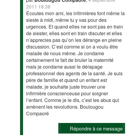
2011 18:38
Écoutes mon ami, les infirmières font même la
sieste à midi, même tu y vas pour des
urgences. Et quand elles ne sont pas en train
de siester, elles sont en train discuter et elles
n’apprecies pas qu’on les dérange en pleine
discussion. C’est comme si on a voulu être
malade de nous même. Je condame
certainement le fait de bruler la maternité
mais je condame aussi le dérapage
professionnel des agents de la santé. Je suis
père de famille et quand un enfant est
malade, je souhaite juste trouver une
infirmière conscienceuse pour soigner
l’enfant. Comme je le dis, c’est les abus qui
amènent les revolutions. Boulougou
Compaoré
Répondre à ce message