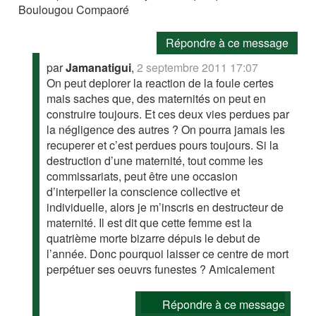
Boulougou Compaoré
Répondre à ce message
par
Jamanatigui
,
2 septembre 2011 17:07
On peut deplorer la reaction de la foule certes
mais saches que, des maternités on peut en
construire toujours. Et ces deux vies perdues par
la négligence des autres ? On pourra jamais les
recuperer et c’est perdues pours toujours. Si la
destruction d’une maternité, tout comme les
commissariats, peut être une occasion
d’interpeller la conscience collective et
individuelle, alors je m’inscris en destructeur de
maternité. Il est dit que cette femme est la
quatrième morte bizarre dépuis le debut de
l’année. Donc pourquoi laisser ce centre de mort
perpétuer ses oeuvrs funestes ? Amicalement
Répondre à ce message