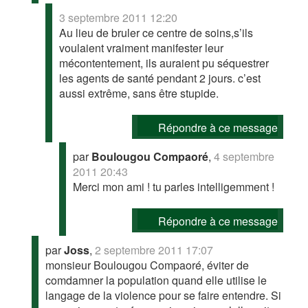
3 septembre 2011 12:20
Au lieu de bruler ce centre de soins,s’ils
voulaient vraiment manifester leur
mécontentement, ils auraient pu séquestrer
les agents de santé pendant 2 jours. c’est
aussi extrême, sans être stupide.
Répondre à ce message
par
Boulougou Compaoré
,
4 septembre
2011 20:43
Merci mon ami ! tu parles intelligemment !
Répondre à ce message
par
Joss
,
2 septembre 2011 17:07
monsieur Boulougou Compaoré, éviter de
comdamner la population quand elle utilise le
langage de la violence pour se faire entendre. Si