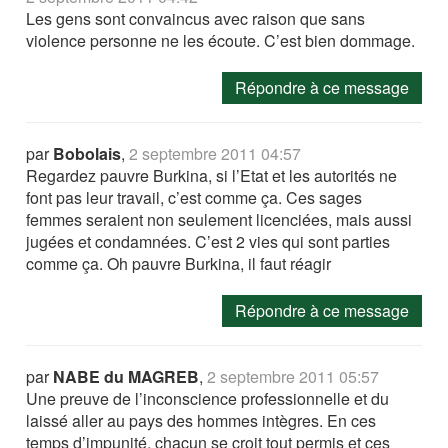
Les gens sont convaincus avec raison que sans
violence personne ne les écoute. C’est bien dommage.
Répondre à ce message
par
Bobolais
,
2 septembre 2011 04:57
Regardez pauvre Burkina, si l’Etat et les autorités ne
font pas leur travail, c’est comme ça. Ces sages
femmes seraient non seulement licenciées, mais aussi
jugées et condamnées. C’est 2 vies qui sont parties
comme ça. Oh pauvre Burkina, il faut réagir
Répondre à ce message
par
NABE du MAGREB
,
2 septembre 2011 05:57
Une preuve de l’inconscience professionnelle et du
laissé aller au pays des hommes intègres. En ces
temps d’impunité, chacun se croit tout permis et ces