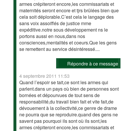
armes crépiteront encore,les commissariats et
maternités seront encore et tjrs brûlées bien que
cela soit déplorable.C’est cela le langage des
sans voix assoiffés de justice mme
expéditive.notre sous développement ns le
portons aussi en nous,dans nos
consciences,mentalités et coeurs.Que les gens
se remettent au service désintéressé....
Répondre à ce message
4 septembre 2011 11:53
Quand l’espoir se tait,ce sont les armes qui
parlent.dans un pays où bien de personnes sont
bornées et dépourvues de tout sens de
responsabilité,du travail bien fait et vite fait,de
dévouement à la collectivité,ce genre de drame
ne pourra que se reproduire.quand des gens ne
savent pas pourquoi ils sont où ils sont,les
armes crépiteront encore,les commissariats et