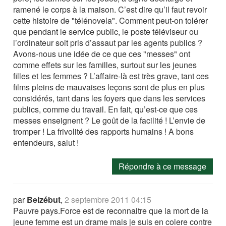
ramené le corps à la maison. C’est dire qu’il faut revoir
cette histoire de "télénovela". Comment peut-on tolérer
que pendant le service public, le poste téléviseur ou
l’ordinateur soit pris d’assaut par les agents publics ?
Avons-nous une idée de ce que ces "messes" ont
comme effets sur les familles, surtout sur les jeunes
filles et les femmes ? L’affaire-là est très grave, tant ces
films pleins de mauvaises leçons sont de plus en plus
considérés, tant dans les foyers que dans les services
publics, comme du travail. En fait, qu’est-ce que ces
messes enseignent ? Le goût de la facilité ! L’envie de
tromper ! La frivolité des rapports humains ! A bons
entendeurs, salut !
Répondre à ce message
par
Belzébut
,
2 septembre 2011 04:15
Pauvre pays.Force est de reconnaitre que la mort de la
jeune femme est un drame mais je suis en colere contre