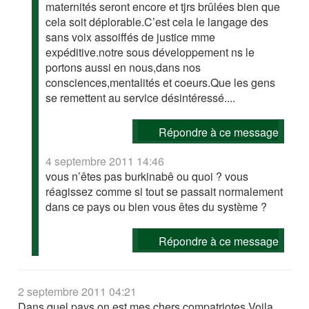
maternités seront encore et tjrs brûlées bien que
cela soit déplorable.C’est cela le langage des
sans voix assoiffés de justice mme
expéditive.notre sous développement ns le
portons aussi en nous,dans nos
consciences,mentalités et coeurs.Que les gens
se remettent au service désintéressé....
Répondre à ce message
4 septembre 2011 14:46
vous n’êtes pas burkinabê ou quoi ? vous
réagissez comme si tout se passait normalement
dans ce pays ou bien vous êtes du système ?
Répondre à ce message
2 septembre 2011 04:21
Dans quel pays on est mes chers compatriotes.Voila