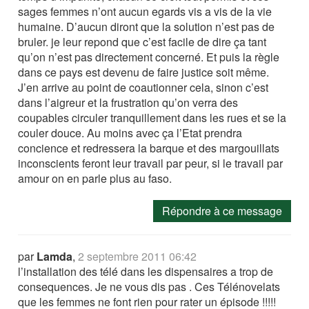
sages femmes n’ont aucun egards vis a vis de la vie
humaine. D’aucun diront que la solution n’est pas de
bruler. je leur repond que c’est facile de dire ça tant
qu’on n’est pas directement concerné. Et puis la règle
dans ce pays est devenu de faire justice soit même.
J’en arrive au point de coautionner cela, sinon c’est
dans l’aigreur et la frustration qu’on verra des
coupables circuler tranquillement dans les rues et se la
couler douce. Au moins avec ça l’Etat prendra
concience et redressera la barque et des margouillats
inconscients feront leur travail par peur, si le travail par
amour on en parle plus au faso.
Répondre à ce message
par
Lamda
,
2 septembre 2011 06:42
l’installation des télé dans les dispensaires a trop de
consequences. Je ne vous dis pas . Ces Télénovelats
que les femmes ne font rien pour rater un épisode !!!!!