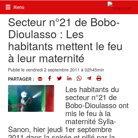
Accueil
>
Actualités
>
Société
Menu
Secteur n°21 de Bobo-
Dioulasso : Les
habitants mettent le feu
à leur maternité
Publié le vendredi 2 septembre 2011 à 02h45min
PARTAGER :
Les habitants du
secteur n°21 de
Bobo-Dioulasso ont
mis le feu à la
maternité Sylla-
Sanon, hier jeudi 1er septembre
2011 dans la soirée et pillé par la