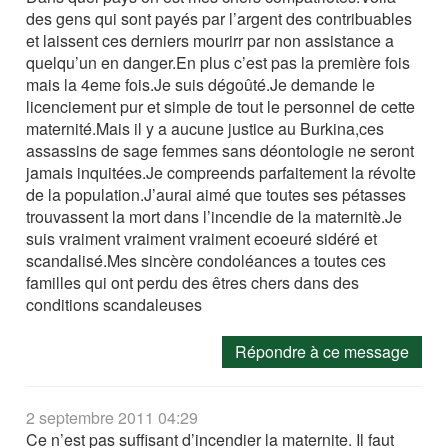
des gens qui sont payés par l’argent des contribuables
et laissent ces derniers mourirr par non assistance a
quelqu’un en danger.En plus c’est pas la première fois
mais la 4eme fois.Je suis dégoûté.Je demande le
licenciement pur et simple de tout le personnel de cette
maternité.Mais il y a aucune justice au Burkina,ces
assassins de sage femmes sans déontologie ne seront
jamais inquitées.Je compreends parfaitement la révolte
de la population.J’aurai aimé que toutes ses pétasses
trouvassent la mort dans l’incendie de la maternitè.Je
suis vraiment vraiment vraiment ecoeuré sidéré et
scandalisé.Mes sincère condoléances a toutes ces
familles qui ont perdu des êtres chers dans des
conditions scandaleuses
Répondre à ce message
2 septembre 2011 04:29
Ce n’est pas suffisant d’incendier la maternite. Il faut