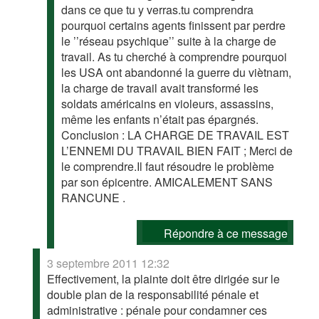
dans ce que tu y verras.tu comprendra
pourquoi certains agents finissent par perdre
le ’’réseau psychique’’ suite à la charge de
travail. As tu cherché à comprendre pourquoi
les USA ont abandonné la guerre du viètnam,
la charge de travail avait transformé les
soldats américains en violeurs, assassins,
même les enfants n’était pas épargnés.
Conclusion : LA CHARGE DE TRAVAIL EST
L’ENNEMI DU TRAVAIL BIEN FAIT ; Merci de
le comprendre.Il faut résoudre le problème
par son épicentre. AMICALEMENT SANS
RANCUNE .
Répondre à ce message
3 septembre 2011 12:32
Effectivement, la plainte doit être dirigée sur le
double plan de la responsabilité pénale et
administrative : pénale pour condamner ces