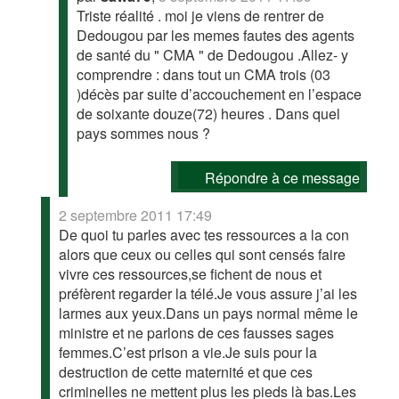
Triste réalité . moi je viens de rentrer de
Dedougou par les memes fautes des agents
de santé du " CMA " de Dedougou .Allez- y
comprendre : dans tout un CMA trois (03
)décès par suite d’accouchement en l’espace
de soixante douze(72) heures . Dans quel
pays sommes nous ?
Répondre à ce message
2 septembre 2011 17:49
De quoi tu parles avec tes ressources a la con
alors que ceux ou celles qui sont censés faire
vivre ces ressources,se fichent de nous et
préfèrent regarder la télé.Je vous assure j’ai les
larmes aux yeux.Dans un pays normal même le
ministre et ne parlons de ces fausses sages
femmes.C’est prison a vie.Je suis pour la
destruction de cette maternité et que ces
criminelles ne mettent plus les pieds là bas.Les