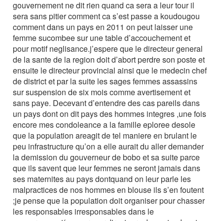
gouvernement ne dit rien quand ca sera a leur tour il
sera sans pitier comment ca s’est passe a koudougou
comment dans un pays en 2011 on peut laisser une
femme sucombee sur une table d’accouchement et
pour motif neglisance.j’espere que le directeur general
de la sante de la region doit d’abort perdre son poste et
ensuite le directeur provincial ainsi que le medecin chef
de district et par la suite les sages femmes assassins
sur suspension de six mois comme avertisement et
sans paye. Decevant d’entendre des cas pareils dans
un pays dont on dit pays des hommes integres ,une fois
encore mes condoleance a la famille eploree desole
que la population areagit de tel maniere en brulant le
peu infrastructure qu’on a elle aurait du aller demander
la demission du gouverneur de bobo et sa suite parce
que ils savent que leur femmes ne seront jamais dans
ses maternites au pays dontquand on leur parle les
malpractices de nos hommes en blouse ils s’en foutent
;je pense que la population doit organiser pour chasser
les responsables irresponsables dans le