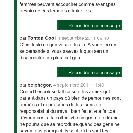
femmes peuvent accoucher comme avant,pas
besoin de ces femmes criminelles
Répondre à ce message
par
Tonton Cool
,
4 septembre 2011 09:40
C’est triste ce que vous dites-là. A vous lire on
se demande si vous sa&vez à quoi sert un
dispensaire, en plus mal géré.
Répondre à ce message
par
belphégor
,
4 septembre 2011 11:49
Quand l’espoir se tait,ce sont les armes qui
parlent.dans un pays où bien de personnes sont
bornées et dépourvues de tout sens de
responsabilité,du travail bien fait et vite fait,de
dévouement à la collectivité,ce genre de drame
ne pourra que se reproduire.quand des gens ne
savent pas pourquoi ils sont où ils sont,les