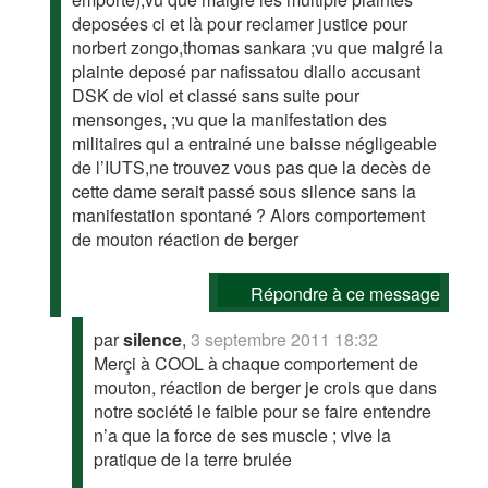
deposées ci et là pour reclamer justice pour
norbert zongo,thomas sankara ;vu que malgré la
plainte deposé par nafissatou diallo accusant
DSK de viol et classé sans suite pour
mensonges, ;vu que la manifestation des
militaires qui a entrainé une baisse négligeable
de l’IUTS,ne trouvez vous pas que la decès de
cette dame serait passé sous silence sans la
manifestation spontané ? Alors comportement
de mouton réaction de berger
Répondre à ce message
par
silence
,
3 septembre 2011 18:32
Merçi à COOL à chaque comportement de
mouton, réaction de berger je crois que dans
notre société le faible pour se faire entendre
n’a que la force de ses muscle ; vive la
pratique de la terre brulée