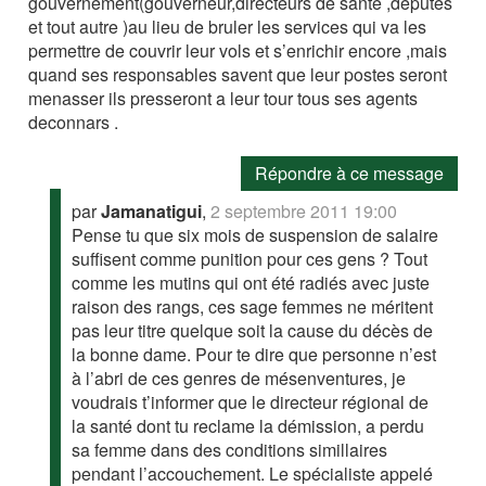
gouvernement(gouverneur,directeurs de sante ,deputes
et tout autre )au lieu de bruler les services qui va les
permettre de couvrir leur vols et s’enrichir encore ,mais
quand ses responsables savent que leur postes seront
menasser ils presseront a leur tour tous ses agents
deconnars .
Répondre à ce message
par
Jamanatigui
,
2 septembre 2011 19:00
Pense tu que six mois de suspension de salaire
suffisent comme punition pour ces gens ? Tout
comme les mutins qui ont été radiés avec juste
raison des rangs, ces sage femmes ne méritent
pas leur titre quelque soit la cause du décès de
la bonne dame. Pour te dire que personne n’est
à l’abri de ces genres de mésenventures, je
voudrais t’informer que le directeur régional de
la santé dont tu reclame la démission, a perdu
sa femme dans des conditions simillaires
pendant l’accouchement. Le spécialiste appelé