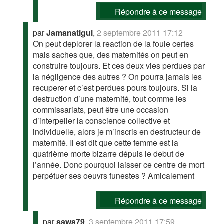
Répondre à ce message
par
Jamanatigui
,
2 septembre 2011 17:12
On peut deplorer la reaction de la foule certes
mais saches que, des maternités on peut en
construire toujours. Et ces deux vies perdues par
la négligence des autres ? On pourra jamais les
recuperer et c’est perdues pours toujours. Si la
destruction d’une maternité, tout comme les
commissariats, peut être une occasion
d’interpeller la conscience collective et
individuelle, alors je m’inscris en destructeur de
maternité. Il est dit que cette femme est la
quatrième morte bizarre dépuis le debut de
l’année. Donc pourquoi laisser ce centre de mort
perpétuer ses oeuvrs funestes ? Amicalement
Répondre à ce message
par
sawa79
,
3 septembre 2011 17:59