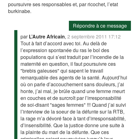
poursuivre ses responsables et, par ricochet, l’etat
burkinabe.
Répondre à ce message
par
L’Autre Africain
,
2 septembre 2011 17:12
Tout à fait d’accord avec toi. Au delà de
l’expression spontanée du ras le bol des
populations qui s’est traduit par l’incendie de la
maternité en question, il faut poursuivre ces
"brebis galeuses" qui sapent le travail
remarquable des agents de la santé. Aujourd’hui
où on parle d’accouchement sans douleurs, j’ai
honte, j’ai mal, je brûle quand une femme meurt
en couches et de surcroît par l’irresponsabilité
de soi-disant "sages femmes" !!! Quand j’ai suivi
l’interview de la soeur de la défunte sur la RTB,
la rage m’a dévoré face à tant d’irresponsabilité,
d’insensibilité. Que la justice donne une suite à
la plainte du mari de la défunte. Que ces
criminelles soient poursuivies jusqu’à leur