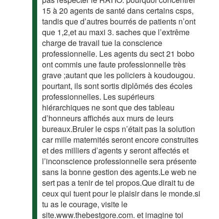
15 à 20 agents de santé dans certains csps,
tandis que d’autres bourrés de patients n’ont
que 1,2,et au maxi 3. saches que l’extrême
charge de travail tue la conscience
professionnelle. Les agents du sect 21 bobo
ont commis une faute professionnelle très
grave ;autant que les policiers à koudougou.
pourtant, ils sont sortis diplômés des écoles
professionnelles. Les supérieurs
hiérarchiques ne sont que des tableau
d’honneurs affichés aux murs de leurs
bureaux.Bruler le csps n’était pas la solution
car mille maternités seront encore construites
et des milliers d’agents y seront affectés et
l’inconscience professionnelle sera présente
sans la bonne gestion des agents.Le web ne
sert pas a tenir de tel propos.Que dirait tu de
ceux qui tuent pour le plaisir dans le monde.si
tu as le courage, visite le
site.www.thebestgore.com. et imagine toi