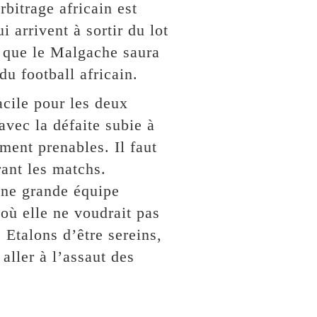
bitrage africain est
i arrivent à sortir du lot
e que le Malgache saura
du football africain.
acile pour les deux
avec la défaite subie à
ment prenables. Il faut
ant les matchs.
une grande équipe
 où elle ne voudrait pas
 Etalons d’être sereins,
aller à l’assaut des