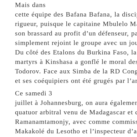
Mais dans
cette équipe des Bafana Bafana, la disci
rigueur, puisque le capitaine Mbulelo M
son brassard au profit d’un défenseur, pa
simplement rejoint le groupe avec un jou
Du côté des Etalons du Burkina Faso, la
martyrs à Kinshasa a gonflé le moral des
Todorov. Face aux Simba de la RD Co
et ses coéquipiers ont été grugés par l’a
Ce samedi 3
juillet à Johannesburg, on aura égalemen
quatuor arbitral venu de Madagascar et 
Ramanamtamonjy, avec comme commiss
Makakolé du Lesotho et l’inspecteur d’ar