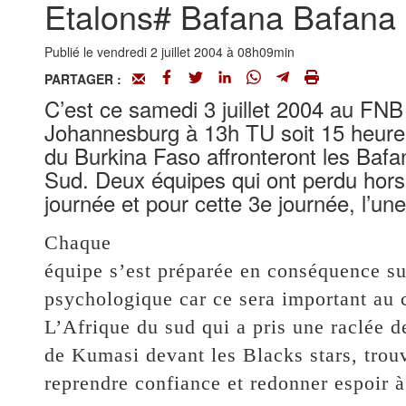
Etalons# Bafana Bafana 
Publié le vendredi 2 juillet 2004 à 08h09min
PARTAGER :
C’est ce samedi 3 juillet 2004 au FN
Johannesburg à 13h TU soit 15 heures
du Burkina Faso affronteront les Bafa
Sud. Deux équipes qui ont perdu hors 
journée et pour cette 3e journée, l’une 
Chaque
équipe s’est préparée en conséquence sur
psychologique car ce sera important au c
L’Afrique du sud qui a pris une raclée d
de Kumasi devant les Blacks stars, trou
reprendre confiance et redonner espoir à