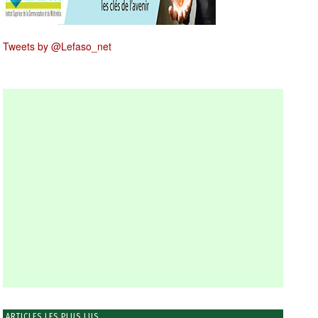
Tweets by @Lefaso_net
ARTICLES LES PLUS LUS