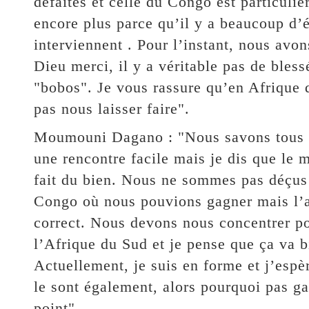
défaites et celle du Congo est particuliè
encore plus parce qu’il y a beaucoup d’
interviennent . Pour l’instant, nous avo
Dieu merci, il y a véritable pas de bless
"bobos". Je vous rassure qu’en Afrique 
pas nous laisser faire".
Moumouni Dagano : "Nous savons tous q
une rencontre facile mais je dis que le
fait du bien. Nous ne sommes pas déçus 
Congo où nous pouvions gagner mais l’ar
correct. Nous devons nous concentrer p
l’Afrique du Sud et je pense que ça va b
Actuellement, je suis en forme et j’esp
le sont également, alors pourquoi pas g
point".