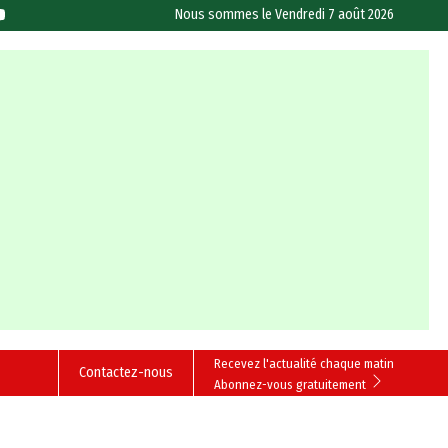
Nous sommes le
Vendredi 7 août 2026
Recevez l'actualité chaque matin
Contactez-nous
Abonnez-vous gratuitement