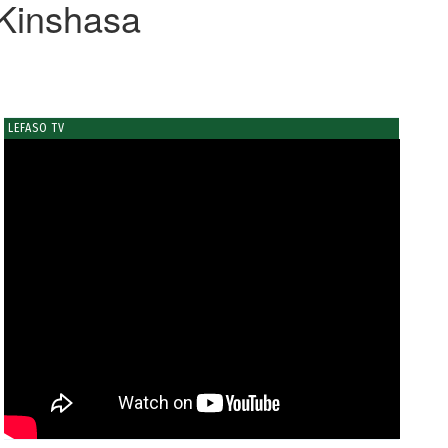
 Kinshasa
LEFASO TV