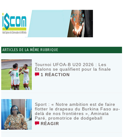
ARTICLES DE LA MÊME RUBRIQUE
Tournoi UFOA-B U20 2026 : Les
Étalons se qualifient pour la finale
1 RÉACTION
Sport : « Notre ambition est de faire
flotter le drapeau du Burkina Faso au-
delà de nos frontières », Aminata
Paré, promotrice de dodgeball
RÉAGIR