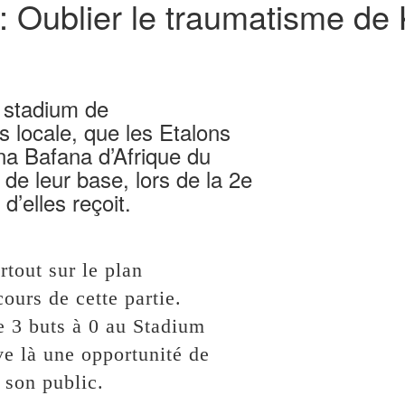
: Oublier le traumatisme de
B stadium de
 locale, que les Etalons
na Bafana d’Afrique du
de leur base, lors de la 2e
d’elles reçoit.
tout sur le plan
ours de cette partie.
e 3 buts à 0 au Stadium
ve là une opportunité de
 son public.