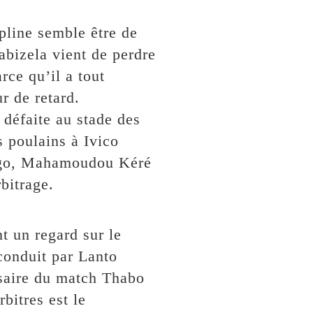
pline semble être de
abizela vient de perdre
rce qu’il a tout
r de retard.
 défaite au stade des
 poulains à Ivico
ngo, Mahamoudou Kéré
rbitrage.
t un regard sur le
conduit par Lanto
aire du match Thabo
bitres est le