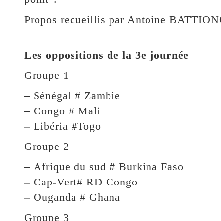
Propos recueillis par Antoine BATTIO
Les oppositions de la 3e journée
Groupe 1
–
Sénégal # Zambie
–
Congo # Mali
–
Libéria #Togo
Groupe 2
–
Afrique du sud # Burkina Faso
–
Cap-Vert# RD Congo
–
Ouganda # Ghana
Groupe 3