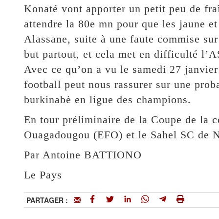
Konaté vont apporter un petit peu de fra
attendre la 80e mn pour que les jaune et
Alassane, suite à une faute commise su
but partout, et cela met en difficulté l
Avec ce qu’on a vu le samedi 27 janvier
football peut nous rassurer sur une prob
burkinabè en ligue des champions.
En tour préliminaire de la Coupe de la co
Ouagadougou (EFO) et le Sahel SC de Ni
Par Antoine BATTIONO
Le Pays
PARTAGER :