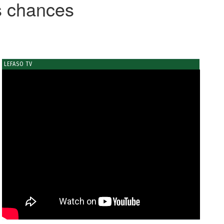
s chances
LEFASO TV