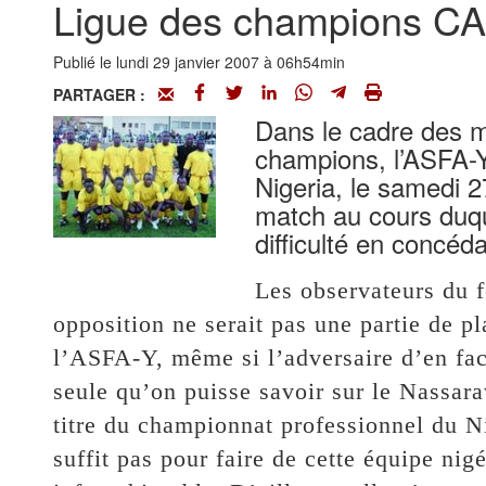
Ligue des champions CA
Publié le lundi 29 janvier 2007 à 06h54min
PARTAGER :
Dans le cadre des ma
champions, l’ASFA-Y
Nigeria, le samedi 2
match au cours duqu
difficulté en concéda
Les observateurs du f
opposition ne serait pas une partie de pl
l’ASFA-Y, même si l’adversaire d’en fac
seule qu’on puisse savoir sur le Nassar
titre du championnat professionnel du Ni
suffit pas pour faire de cette équipe ni