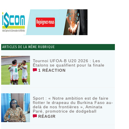
ARTICLES DE LA MÊME RUBRIQUE
Tournoi UFOA-B U20 2026 : Les
Étalons se qualifient pour la finale
1 RÉACTION
Sport : « Notre ambition est de faire
flotter le drapeau du Burkina Faso au-
delà de nos frontières », Aminata
Paré, promotrice de dodgeball
RÉAGIR