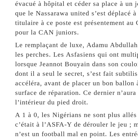
évacué à hôpital et céder sa place à un
que le Nassarawa united s’est déplacé 
titulaire à ce poste est présentement au
pour la CAN juniors.
Le remplaçant de luxe, Adamu Abdullahi
les perches. Les Asfasiens qui ont multi
lorsque Jeannot Bouyain dans son coulo
dont il a seul le secret, s’est fait subti
accéléra, avant de placer un bon ballon 
surface de réparation. Ce dernier n’aura
l’intérieur du pied droit.
A 1 à 0, les Nigérians ne sont plus allé
c’était à l’ASFA-Y de dérouler le jeu ; 
n’est un football mal en point. Les ent