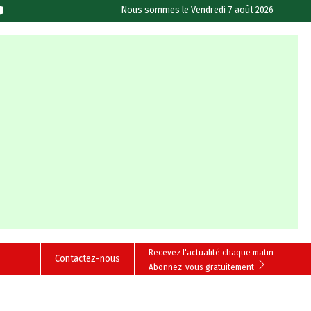
Nous sommes le
Vendredi 7 août 2026
Recevez l'actualité chaque matin
Contactez-nous
Abonnez-vous gratuitement