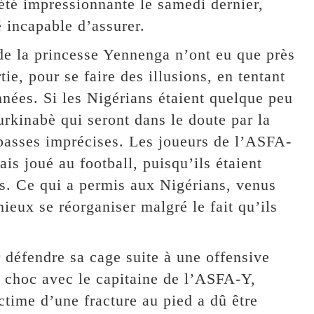
 été impressionnante le samedi dernier,
 incapable d’assurer.
 de la princesse Yennenga n’ont eu que près
ie, pour se faire des illusions, en tentant
nées. Si les Nigérians étaient quelque peu
urkinabè qui seront dans le doute par la
s passes imprécises. Les joueurs de l’ASFA-
is joué au football, puisqu’ils étaient
s. Ce qui a permis aux Nigérians, venus
mieux se réorganiser malgré le fait qu’ils
r défendre sa cage suite à une offensive
 choc avec le capitaine de l’ASFA-Y,
time d’une fracture au pied a dû être