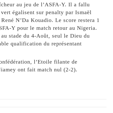
îcheur au jeu de l’ASFA-Y. Il a fallu
 vert égalisent sur penalty par Ismaël
r René N’Da Kouadio. Le score restera 1
’ASFA-Y pour le match retour au Nigeria.
 au stade du 4-Août, seul le Dieu du
able qualification du représentant
nfédération, l’Etoile filante de
amey ont fait match nul (2-2).