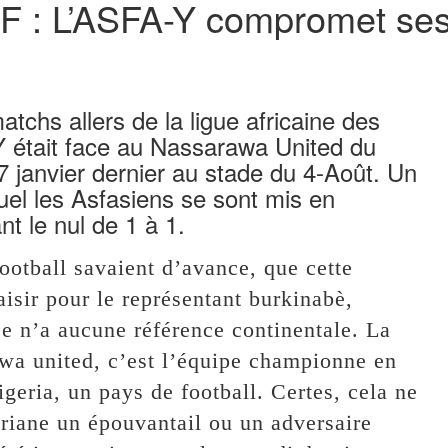
F : L’ASFA-Y compromet se
tchs allers de la ligue africaine des
 était face au Nassarawa United du
7 janvier dernier au stade du 4-Août. Un
el les Asfasiens se sont mis en
nt le nul de 1 à 1.
ootball savaient d’avance, que cette
aisir pour le représentant burkinabè,
e n’a aucune référence continentale. La
awa united, c’est l’équipe championne en
geria, un pays de football. Certes, cela ne
gériane un épouvantail ou un adversaire