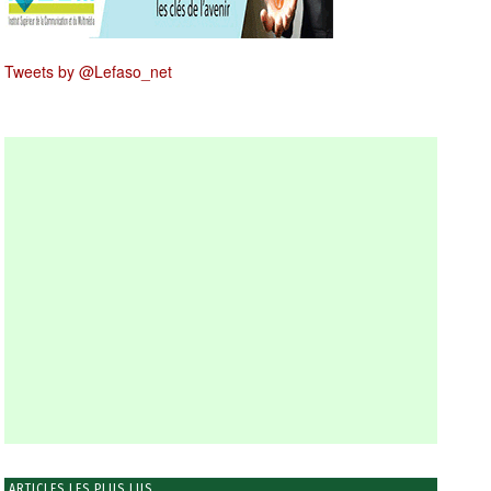
Tweets by @Lefaso_net
ARTICLES LES PLUS LUS