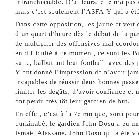
infranchissable. D’ailleurs, elle n’a pas
mais c’est seulement l’ASFA-Y qui a été
Dans cette opposition, les jaune et vert
d’un quart d’heure dès le début de la part
de multiplier des offensives mal coordon
en difficulté à ce moment, ce sont les B
suite, balbutiant leur football, avec de
Y ont donné l’impression de n’avoir jama
incapables de réussir deux bonnes passe
limiter les dégâts, d’avoir confiance et 
ont perdu très tôt leur gardien de but.
En effet, c’est à la 7e mn que, sorti pou
burkinabè, le gardien John Dosu a eu un
Ismaël Alassane. John Dosu qui a été vic