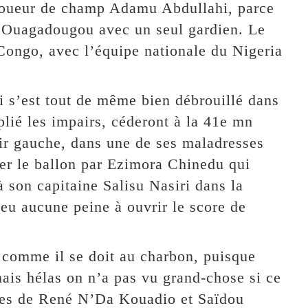
 joueur de champ Adamu Abdullahi, parce
à Ouagadougou avec un seul gardien. Le
 Congo, avec l’équipe nationale du Nigeria
 s’est tout de même bien débrouillé dans
plié les impairs, céderont à la 41e mn
ir gauche, dans une de ses maladresses
liser le ballon par Ezimora Chinedu qui
à son capitaine Salisu Nasiri dans la
 eu aucune peine à ouvrir le score de
s comme il se doit au charbon, puisque
mais hélas on n’a pas vu grand-chose si ce
rées de René N’Da Kouadio et Saïdou