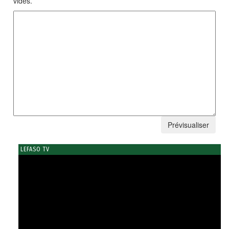
vides.
LEFASO TV