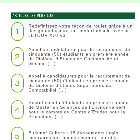
ARTICLES LES PLUS LUS
Redéfinissez votre façon de rouler grâce à un
1
design audacieux, un confort absolu avec la
JETOUR X70 V3
Appel à candidatures pour le recrutement de
2
cinquante (50) étudiants en première année
du Diplôme d’Etudes de Comptabilité et
Gestion (…)
Appel à candidatures pour le recrutement de
3
cinquante (50) étudiants en première année
du Diplôme d’Etudes Supérieures de
Comptabilité (…)
Recrutement d’étudiants en première année
4
de Master en Sciences de l’Environnement
pour le compte du Centre d’Etudes pour la
Promotion, (…)
Burkina/ Culture : 18 événements jugés
5
contraires aux bonnes mœurs, interdits