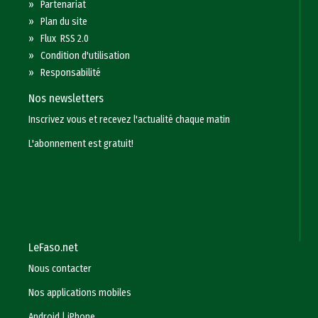
»
Partenariat
»
Plan du site
»
Flux RSS 2.0
»
Condition d'utilisation
»
Responsabilité
Nos newsletters
Inscrivez vous et recevez l'actualité chaque matin
L'abonnement est gratuit!
LeFaso.net
Nous contacter
Nos applications mobiles
Android
|
iPhone