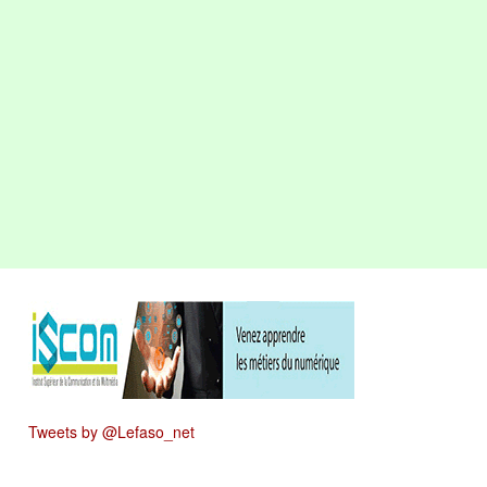
Tweets by @Lefaso_net