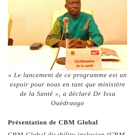
« Le lancement de ce programme est un
espoir pour nous en tant que ministère
de la Santé », a déclaré Dr Issa
Ouédraogo
Présentation de CBM Global
CBM Global disability inclusion (CBM