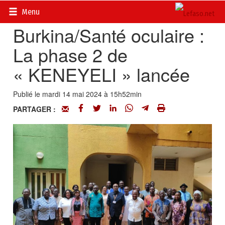
Accueil
>
Actualités
>
Société
Menu
Burkina/Santé oculaire :
La phase 2 de
« KENEYELI » lancée
Publié le mardi 14 mai 2024 à 15h52min
PARTAGER :