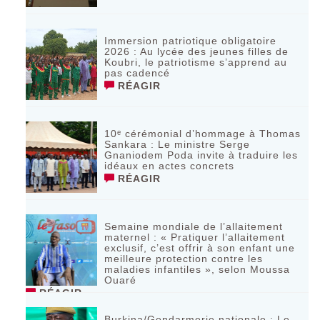
Immersion patriotique obligatoire
2026 : Au lycée des jeunes filles de
Koubri, le patriotisme s’apprend au
pas cadencé
RÉAGIR
10ᵉ cérémonial d’hommage à Thomas
Sankara : Le ministre Serge
Gnaniodem Poda invite à traduire les
idéaux en actes concrets
RÉAGIR
Semaine mondiale de l’allaitement
maternel : « Pratiquer l’allaitement
exclusif, c’est offrir à son enfant une
meilleure protection contre les
maladies infantiles », selon Moussa
Ouaré
RÉAGIR
Burkina/Gendarmerie nationale : Le