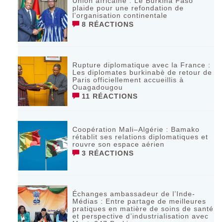
Union africaine : Le Burkina Faso
plaide pour une refondation de
l’organisation continentale‎
8 RÉACTIONS
Rupture diplomatique avec la France :
Les diplomates burkinabè de retour de
Paris officiellement accueillis à
Ouagadougou
11 RÉACTIONS
Coopération Mali–Algérie : Bamako
rétablit ses relations diplomatiques et
rouvre son espace aérien
3 RÉACTIONS
Échanges ambassadeur de l’Inde-
Médias : Entre partage de meilleures
pratiques en matière de soins de santé
et perspective d’industrialisation avec