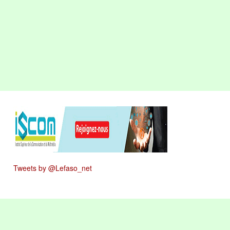
Tweets by @Lefaso_net