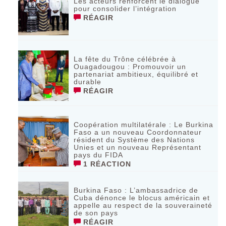
Les acteurs renforcent le dialogue
pour consolider l’intégration
RÉAGIR
La fête du Trône célébrée à
Ouagadougou : Promouvoir un
partenariat ambitieux, équilibré et
durable
RÉAGIR
Coopération multilatérale : Le Burkina
Faso a un nouveau Coordonnateur
résident du Système des Nations
Unies et un nouveau Représentant
pays du FIDA
1 RÉACTION
Burkina Faso : L’ambassadrice de
Cuba dénonce le blocus américain et
appelle au respect de la souveraineté
de son pays
RÉAGIR