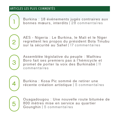
ARTICLES LES PLUS COMMENTÉS
Burkina : 18 événements jugés contraires aux
1
| 28 commentaires
bonnes mœurs, interdits
AES - Nigeria : Le Burkina, le Mali et le Niger
2
regrettent les propos du président Bola Tinubu
| 17 commentaires
sur la sécurité au Sahel
Assemblée législative du peuple : Mathieu
3
Boro fait ses premiers pas à l’hémicycle et
| 11
promet de porter la voix des Burkinabè
commentaires
Burkina : Kosa Pic sommé de retirer une
4
| 5 commentaires
récente création artistique
Ouagadougou : Une nouvelle route bitumée de
5
800 mètres mise en service au quartier
| 5 commentaires
Gounghin