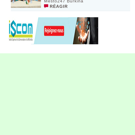
Mesto247 Burkina
RÉAGIR