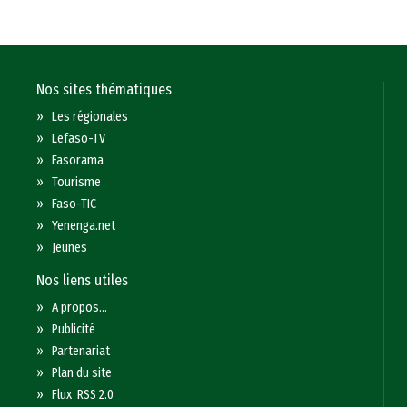
Nos sites thématiques
»
Les régionales
»
Lefaso-TV
»
Fasorama
»
Tourisme
»
Faso-TIC
»
Yenenga.net
»
Jeunes
Nos liens utiles
»
A propos...
»
Publicité
»
Partenariat
»
Plan du site
»
Flux RSS 2.0