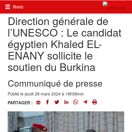
Accueil
>
Actualités
>
Diplomatie - Coopération
Menu
Direction générale de
l’UNESCO : Le candidat
égyptien Khaled EL-
ENANY sollicite le
soutien du Burkina
Communiqué de presse
Publié le jeudi 28 mars 2024 à 18h58min
PARTAGER :