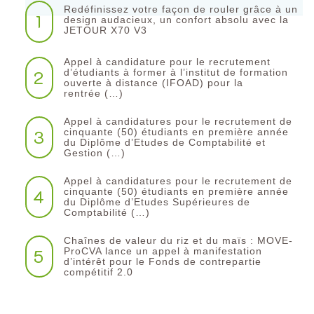
Redéfinissez votre façon de rouler grâce à un
1
design audacieux, un confort absolu avec la
JETOUR X70 V3
Appel à candidature pour le recrutement
2
d’étudiants à former à l’institut de formation
ouverte à distance (IFOAD) pour la
rentrée (…)
Appel à candidatures pour le recrutement de
3
cinquante (50) étudiants en première année
du Diplôme d’Etudes de Comptabilité et
Gestion (…)
Appel à candidatures pour le recrutement de
4
cinquante (50) étudiants en première année
du Diplôme d’Etudes Supérieures de
Comptabilité (…)
Chaînes de valeur du riz et du maïs : MOVE-
5
ProCVA lance un appel à manifestation
d’intérêt pour le Fonds de contrepartie
compétitif 2.0