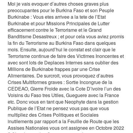
Moi je vais evoquer d’autres choses graves plus
preoccupantes pour le Burkina Faso et son Peuple
Burkinabe : Vous etes arrivee a la tete de l’Etat
Burkinabe et pour Missions Principales de Lutter
efficacement contre le Terrorisme et le Grand
Banditisme Desastreux ; et pour cela vous aviez promis
la fin du Terrorisme au Burkina Faso dans quelques
mois. Ensuite, aujourd’hui le constat est clair que le
Terrorisme continue de faire des Victimes Inoncentes et
avec sont lots de Deplaces Internes sans oublier des
Millions de Burkinabe frappes par une Crise
Alimentaires. De surcroit, vous provoquez d’autres
Crises Multiformes graves : Sortie Incongrue de la
CEDEAO, Gierre Froide avec la Cote D’ivoire l’un des
Voisins du Faso tres Utiles, Gueguere avec la France
etc. Donc vous en tant que Neophyte dans la gestion
Publique de l’Etat ne pensez vous pas que vous
multipliez des Crises Politiques et Sociales
inutilements par rapport a la Feuille de Route que les
Assises Nationales vous ont assignee en Octobre 2022