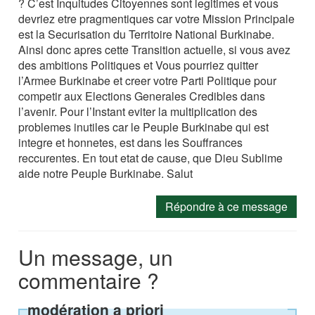
? C’est Inquitudes Citoyennes sont legitimes et vous
devriez etre pragmentiques car votre Mission Principale
est la Securisation du Territoire National Burkinabe.
Ainsi donc apres cette Transition actuelle, si vous avez
des ambitions Politiques et Vous pourriez quitter
l’Armee Burkinabe et creer votre Parti Politique pour
competir aux Elections Generales Credibles dans
l’avenir. Pour l’Instant eviter la multiplication des
problemes inutiles car le Peuple Burkinabe qui est
integre et honnetes, est dans les Souffrances
reccurentes. En tout etat de cause, que Dieu Sublime
aide notre Peuple Burkinabe. Salut
Répondre à ce message
Un message, un
commentaire ?
modération a priori