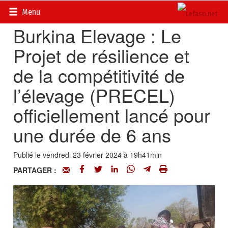
Accueil
>
Actualités
>
Société
Menu
Burkina Elevage : Le
Projet de résilience et
de la compétitivité de
l’élevage (PRECEL)
officiellement lancé pour
une durée de 6 ans
Publié le vendredi 23 février 2024 à 19h41min
PARTAGER :