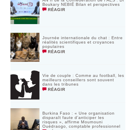
AN II de la Confédération de l’AES : Dr
Boukary NEBIÉ Bilan et perspectives
RÉAGIR
Journée internationale du chat : Entre
réalités scientifiques et croyances
populaires
RÉAGIR
Vie de couple : Comme au football, les
meilleurs conseillers sont souvent
dans les tribunes
RÉAGIR
Burkina Faso : « Une organisation
disparaît faute d’anticiper les
risques », affirme Moumouni
Ouédraogo, comptable professionnel