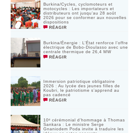
Burkina/Cycles, cyclomoteurs et
motocycles : Les importateurs et
distributeurs ont jusqu’au 28 août
2026 pour se conformer aux nouvelles
dispositions
RÉAGIR
Burkina/Énergie : L’État renforce l’offre
électrique de Bobo-Dioulasso avec une
centrale thermique de 26,4 MW
RÉAGIR
Immersion patriotique obligatoire
2026 : Au lycée des jeunes filles de
Koubri, le patriotisme s’apprend au
pas cadencé
RÉAGIR
10ᵉ cérémonial d’hommage à Thomas
Sankara : Le ministre Serge
Gnaniodem Poda invite à traduire les