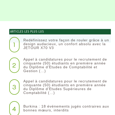
ARTICLES LES PLUS LUS
Redéfinissez votre façon de rouler grâce à un
1
design audacieux, un confort absolu avec la
JETOUR X70 V3
Appel à candidatures pour le recrutement de
2
cinquante (50) étudiants en première année
du Diplôme d’Etudes de Comptabilité et
Gestion (…)
Appel à candidatures pour le recrutement de
3
cinquante (50) étudiants en première année
du Diplôme d’Etudes Supérieures de
Comptabilité (…)
Burkina : 18 événements jugés contraires aux
4
bonnes mœurs, interdits