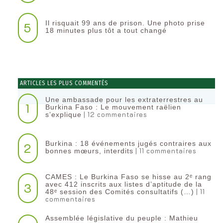
Il risquait 99 ans de prison. Une photo prise
5
18 minutes plus tôt a tout changé
ARTICLES LES PLUS COMMENTÉS
Une ambassade pour les extraterrestres au
1
Burkina Faso : Le mouvement raëlien
| 12 commentaires
s’explique
Burkina : 18 événements jugés contraires aux
2
| 11 commentaires
bonnes mœurs, interdits
CAMES : Le Burkina Faso se hisse au 2ᵉ rang
3
avec 412 inscrits aux listes d’aptitude de la
| 11
48ᵉ session des Comités consultatifs (…)
commentaires
Assemblée législative du peuple : Mathieu