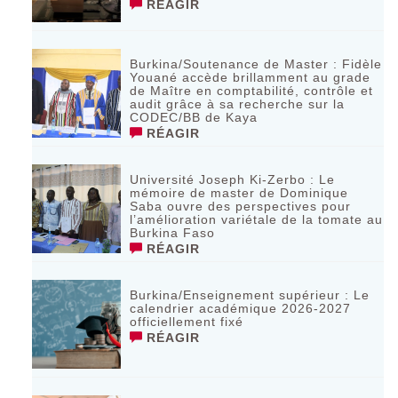
RÉAGIR
Burkina/Soutenance de Master : Fidèle
Youané accède brillamment au grade
de Maître en comptabilité, contrôle et
audit grâce à sa recherche sur la
CODEC/BB de Kaya
RÉAGIR
Université Joseph Ki-Zerbo : Le
mémoire de master de Dominique
Saba ouvre des perspectives pour
l’amélioration variétale de la tomate au
Burkina Faso
RÉAGIR
Burkina/Enseignement supérieur : Le
calendrier académique 2026-2027
officiellement fixé
RÉAGIR