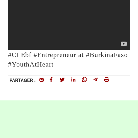
#CLEbf #Entrepreneuriat #BurkinaFaso
#YouthAtHeart
PARTAGER :