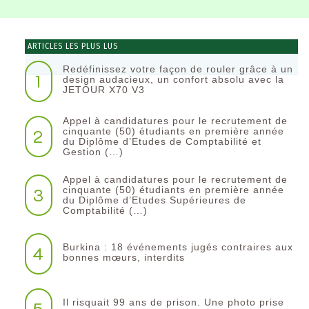
ARTICLES LES PLUS LUS
Redéfinissez votre façon de rouler grâce à un
1
design audacieux, un confort absolu avec la
JETOUR X70 V3
Appel à candidatures pour le recrutement de
2
cinquante (50) étudiants en première année
du Diplôme d’Etudes de Comptabilité et
Gestion (…)
Appel à candidatures pour le recrutement de
3
cinquante (50) étudiants en première année
du Diplôme d’Etudes Supérieures de
Comptabilité (…)
Burkina : 18 événements jugés contraires aux
4
bonnes mœurs, interdits
Il risquait 99 ans de prison. Une photo prise
5