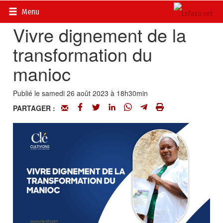
Accueil
>
Actualités
>
DOSSIERS
>
PROGRAMME CLÉ
Menu
Vivre dignement de la
transformation du
manioc
Publié le samedi 26 août 2023 à 18h30min
PARTAGER :