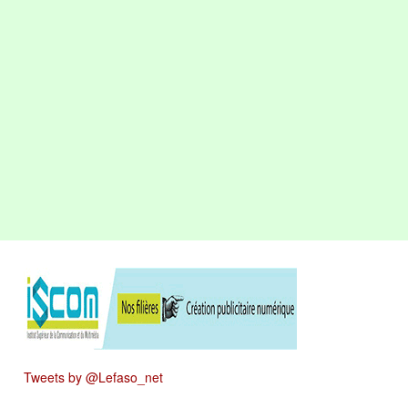
Tweets by @Lefaso_net