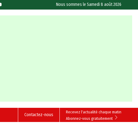
Nous sommes le
Samedi 8 août 2026
Recevez l'actualité chaque matin
Contactez-nous
Abonnez-vous gratuitement