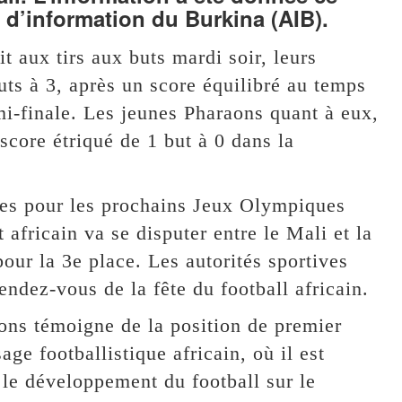
e d’information du Burkina (AIB).
t aux tirs aux buts mardi soir, leurs
ts à 3, après un score équilibré au temps
mi-finale. Les jeunes Pharaons quant à eux,
score étriqué de 1 but à 0 dans la
iées pour les prochains Jeux Olympiques
 africain va se disputer entre le Mali et la
ur la 3e place. Les autorités sportives
endez-vous de la fête du football africain.
ions témoigne de la position de premier
e footballistique africain, où il est
le développement du football sur le