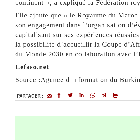
continent », a expliqué la Fédération ro
Elle ajoute que « le Royaume du Maroc s
son engagement dans l’organisation d’év
capitalisant sur ses expériences réussie
la possibilité d’accueillir la Coupe d’A
du Monde 2030 en collaboration avec l’E
Lefaso.net
Source :Agence d’information du Burki
PARTAGER :