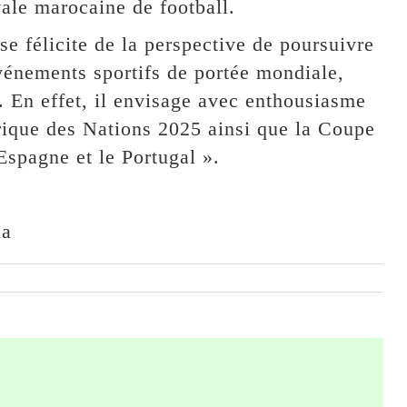
yale marocaine de football.
e félicite de la perspective de poursuivre
énements sportifs de portée mondiale,
s. En effet, il envisage avec enthousiasme
frique des Nations 2025 ainsi que la Coupe
spagne et le Portugal ».
na