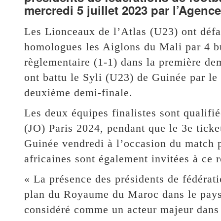
mercredi 5 juillet 2023 par l’Agenc
Les Lionceaux de l’Atlas (U23) ont défai
homologues les Aiglons du Mali par 4 bu
règlementaire (1-1) dans la première de
ont battu le Syli (U23) de Guinée par le 
deuxième demi-finale.
Les deux équipes finalistes sont qualif
(JO) Paris 2024, pendant que le 3e ticket
Guinée vendredi à l’occasion du match po
africaines sont également invitées à ce r
« La présence des présidents de fédérat
plan du Royaume du Maroc dans le paysag
considéré comme un acteur majeur dans 