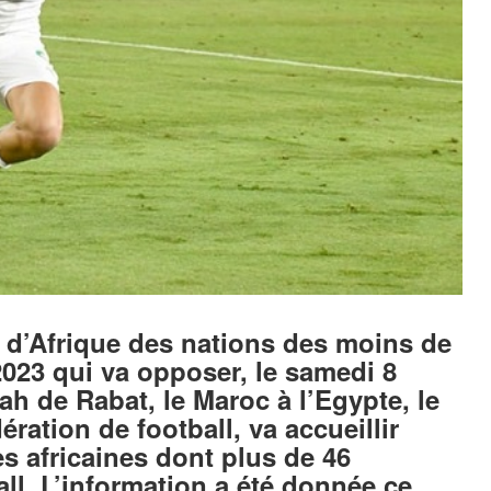
pe d’Afrique des nations des moins de
023 qui va opposer, le samedi 8
ah de Rabat, le Maroc à l’Egypte, le
ration de football, va accueillir
s africaines dont plus de 46
ll. L’information a été donnée ce