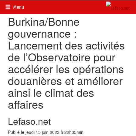
Accueil
>
Actualités
>
Economie
Menu
Burkina/Bonne
gouvernance :
Lancement des activités
de l’Observatoire pour
accélérer les opérations
douanières et améliorer
ainsi le climat des
affaires
Lefaso.net
Publié le jeudi 15 juin 2023 à 22h35min