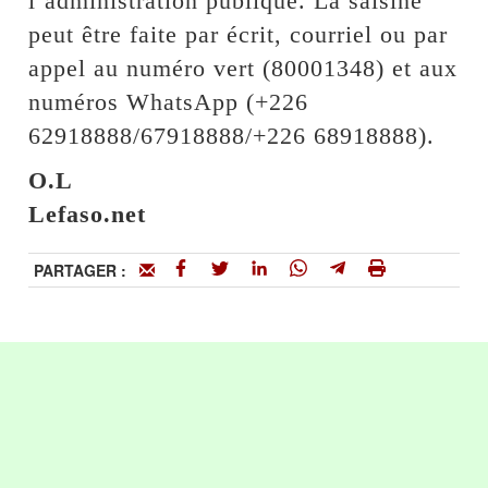
l’administration publique. La saisine
peut être faite par écrit, courriel ou par
appel au numéro vert (80001348) et aux
numéros WhatsApp (+226
62918888/67918888/+226 68918888).
O.L
Lefaso.net
PARTAGER :