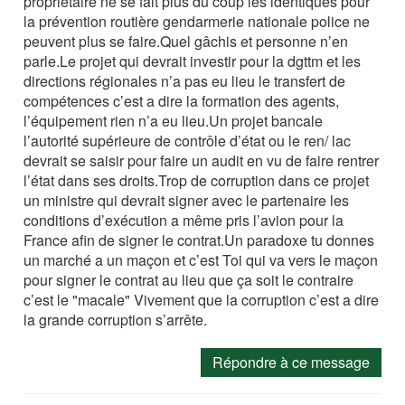
propriétaire ne se fait plus du coup les identiques pour
la prévention routière gendarmerie nationale police ne
peuvent plus se faire.Quel gâchis et personne n’en
parle.Le projet qui devrait investir pour la dgttm et les
directions régionales n’a pas eu lieu le transfert de
compétences c’est a dire la formation des agents,
l’équipement rien n’a eu lieu.Un projet bancale
l’autorité supérieure de contrôle d’état ou le ren/ lac
devrait se saisir pour faire un audit en vu de faire rentrer
l’état dans ses droits.Trop de corruption dans ce projet
un ministre qui devrait signer avec le partenaire les
conditions d’exécution a même pris l’avion pour la
France afin de signer le contrat.Un paradoxe tu donnes
un marché a un maçon et c’est Toi qui va vers le maçon
pour signer le contrat au lieu que ça soit le contraire
c’est le "macale" Vivement que la corruption c’est a dire
la grande corruption s’arrête.
Répondre à ce message