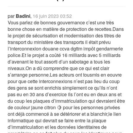
par
Badini
,
16 juin 2023 03:52
Vous parlez de bonnes gouvernance c’est une très
bonne chose en matière de protection de recettes.Dans
le projet de sécurisation et modernisation des titres de
transport du ministère des transports il était prévu
l’interconnexion douane ccva dgttm impôt gendarmerie
police.Et le projet a coûté 16 milliards avec 5 milliards
d’avenant le tout assorti d’un sabotage a tous les
niveaux.On a dû comprendre que ce qui est clair
s’arrange personne.Les acteurs ont tousmis en eouvre
pour que cette interconnexions n’est pas lieu du coup
des gens se sont enrichis simplement ce qu’ils n’ont
pas eu en 30 ans d’exercice ils l’ont eu en deux ans et
du coup les plaques d’immatriculation qui devraient être
de couleur jaune citron 🍋 pour les personnes privées
ont déjà commencé à se détériorer et a blanchir,le lien
informatique qui devrait se faire entre la plaque
d’immatriculation et les données identitaires de