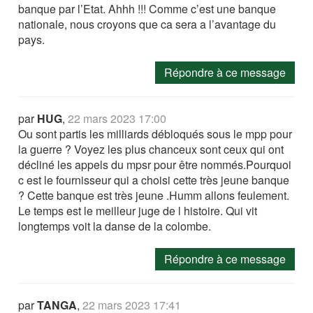
banque par l’Etat. Ahhh !!! Comme c’est une banque
nationale, nous croyons que ca sera a l’avantage du
pays.
Répondre à ce message
par
HUG
,
22 mars 2023 17:00
Ou sont partis les milliards débloqués sous le mpp pour
la guerre ? Voyez les plus chanceux sont ceux qui ont
décliné les appels du mpsr pour être nommés.Pourquoi
c est le fournisseur qui a choisi cette très jeune banque
? Cette banque est très jeune .Humm allons feulement.
Le temps est le meilleur juge de l histoire. Qui vit
longtemps voit la danse de la colombe.
Répondre à ce message
par
TANGA
,
22 mars 2023 17:41