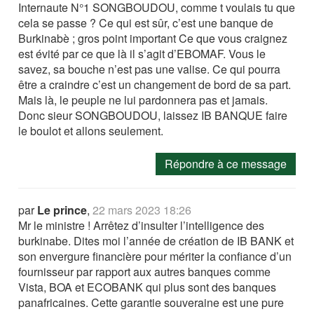
Internaute N°1 SONGBOUDOU, comme t voulais tu que
cela se passe ? Ce qui est sûr, c’est une banque de
Burkinabè ; gros point important Ce que vous craignez
est évité par ce que là il s’agit d’EBOMAF. Vous le
savez, sa bouche n’est pas une valise. Ce qui pourra
être a craindre c’est un changement de bord de sa part.
Mais là, le peuple ne lui pardonnera pas et jamais.
Donc sieur SONGBOUDOU, laissez IB BANQUE faire
le boulot et allons seulement.
Répondre à ce message
par
Le prince
,
22 mars 2023 18:26
Mr le ministre ! Arrêtez d’insulter l’intelligence des
burkinabe. Dites moi l’année de création de IB BANK et
son envergure financière pour mériter la confiance d’un
fournisseur par rapport aux autres banques comme
Vista, BOA et ECOBANK qui plus sont des banques
panafricaines. Cette garantie souveraine est une pure