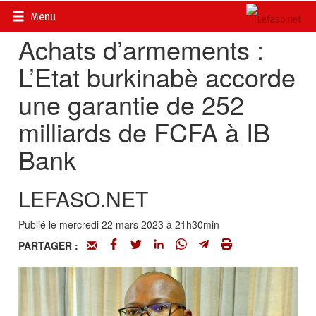
Accueil
>
Actualités
>
Société
Menu
Achats d’armements :
L’Etat burkinabè accorde
une garantie de 252
milliards de FCFA à IB
Bank
LEFASO.NET
Publié le mercredi 22 mars 2023 à 21h30min
PARTAGER :