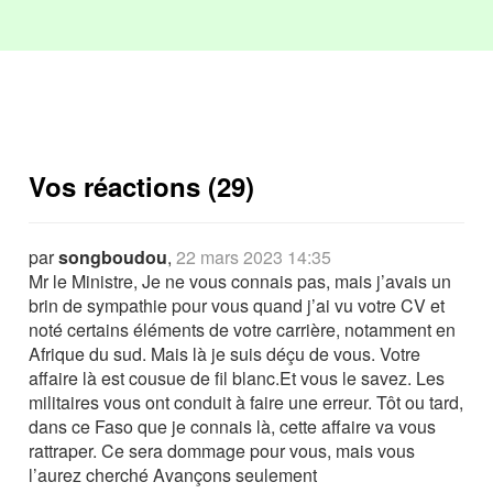
Vos réactions (29)
par
songboudou
,
22 mars 2023 14:35
Mr le Ministre, Je ne vous connais pas, mais j’avais un
brin de sympathie pour vous quand j’ai vu votre CV et
noté certains éléments de votre carrière, notamment en
Afrique du sud. Mais là je suis déçu de vous. Votre
affaire là est cousue de fil blanc.Et vous le savez. Les
militaires vous ont conduit à faire une erreur. Tôt ou tard,
dans ce Faso que je connais là, cette affaire va vous
rattraper. Ce sera dommage pour vous, mais vous
l’aurez cherché Avançons seulement