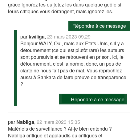
grâce ignorez les ou jetez les dans quelque geôle si
leurs critiques vous dérangent, mais ignorez les.
Répondre à ce message
par
kwiliga
,
23 mars 2023 09:29
Bonjour WALY, Oui, mais aux Etats Unis, s’il y a
détournement (ce qui est plutôt rare) les auteurs
sont poursuivis et se retrouvent en prison. Ici, le
détournement, c’est la norme, donc, un peu de
clarté ne nous fait pas de mal. Vous reprochiez
aussi à Sankara de faire preuve de transparence
?
Répondre à ce message
par
Nabiiga
,
22 mars 2023 15:35
Matériels de surveillance ? Ai-je bien entendu ?
Nabiiga critique et applaudis ou critiques et