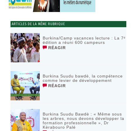
ARTICLES DE LA MÊME RUBRIQUE
Burkina/Camp vacances lecture : La 7ᵉ
édition a réuni 600 campeurs
RÉAGIR
Burkina Suudu bawdè, la compétence
comme levier de développement
RÉAGIR
Burkina Suudu Bawdè : « Même sous
les arbres, nous devons développer la
formation professionnelle », Dr
Kèrabouro Palé