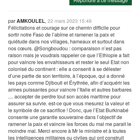
Répondre à ce message
par
AMKOULEL
,
22 mars 2023 15:49
Félicitations et courage sur ce chemin difficile pour
sortir notre Faso de l’abîme et ramener la paix et
quiétude dans nos villages, hameaux et surtout dans
nos cœurs. @Songboudou : comparaison n’est pas
raison mais je voudrais rappeler ce que l’Ethiopie a fait
pour vaincre les envahisseurs et rester le seul Etat non
colonisé du continent : elle a consenti à se délester
d’une partie de son territoire, à l’époque, qui a donné
les pays comme Djibouti et Érythrée, afin d’acquérir les
armes puissantes pour vaincre l’Italie et autres barbares
.... accepter de perdre tout son accès maritime pour
assurer sa survie. est-ce que vous mesurez la valeur et
le symbole de ce sacrifice ! Donc, que l’Etat Burkinabé
consente une garantie souveraine dans l’objectif de
ramener la paix et vaincre les forces du mal me parait le
moindre mal. Merci encore à Mr le ministre et à toutes
les intelligences militaires ou civiles qui ont construit