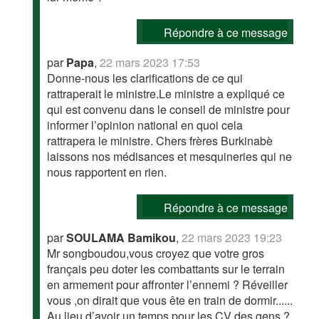
Répondre à ce message
par
Papa
,
22 mars 2023 17:53
Donne-nous les clarifications de ce qui
rattraperait le ministre.Le ministre a expliqué ce
qui est convenu dans le conseil de ministre pour
informer l’opinion national en quoi cela
rattrapera le ministre. Chers frères Burkinabè
laissons nos médisances et mesquineries qui ne
nous rapportent en rien.
Répondre à ce message
par
SOULAMA Bamikou
,
22 mars 2023 19:23
Mr songboudou,vous croyez que votre gros
français peu doter les combattants sur le terrain
en armement pour affronter l’ennemi ? Réveiller
vous ,on dirait que vous ête en train de dormir......
Au lieu d’avoir un temps pour les CV des gens ?