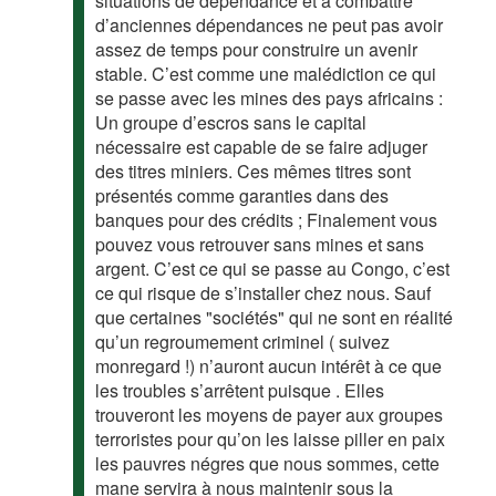
situations de dépendance et à combattre
d’anciennes dépendances ne peut pas avoir
assez de temps pour construire un avenir
stable. C’est comme une malédiction ce qui
se passe avec les mines des pays africains :
Un groupe d’escros sans le capital
nécessaire est capable de se faire adjuger
des titres miniers. Ces mêmes titres sont
présentés comme garanties dans des
banques pour des crédits ; Finalement vous
pouvez vous retrouver sans mines et sans
argent. C’est ce qui se passe au Congo, c’est
ce qui risque de s’installer chez nous. Sauf
que certaines "sociétés" qui ne sont en réalité
qu’un regroumement criminel ( suivez
monregard !) n’auront aucun intérêt à ce que
les troubles s’arrêtent puisque . Elles
trouveront les moyens de payer aux groupes
terroristes pour qu’on les laisse piller en paix
les pauvres négres que nous sommes, cette
mane servira à nous maintenir sous la