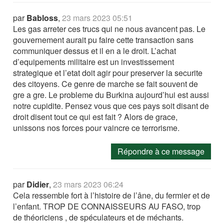
par
Babloss
,
23 mars 2023 05:51
Les gas arreter ces trucs qui ne nous avancent pas. Le
gouvernement aurait pu faire cette transaction sans
communiquer dessus et il en a le droit. L’achat
d’equipements militaire est un investissement
strategique et l’etat doit agir pour preserver la securite
des citoyens. Ce genre de marche se fait souvent de
gre a gre. Le probleme du Burkina aujourd’hui est aussi
notre cupidite. Pensez vous que ces pays soit disant de
droit disent tout ce qui est fait ? Alors de grace,
unissons nos forces pour vaincre ce terrorisme.
Répondre à ce message
par
Didier
,
23 mars 2023 06:24
Cela ressemble fort à l’histoire de l’âne, du fermier et de
l’enfant. TROP DE CONNAISSEURS AU FASO, trop
de théoriciens , de spéculateurs et de méchants.