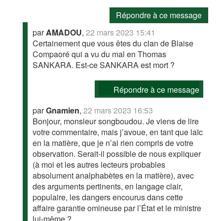
Répondre à ce message
par
AMADOU
,
22 mars 2023 15:41
Certainement que vous êtes du clan de Blaise
Compaoré qui a vu du mal en Thomas
SANKARA. Est-ce SANKARA est mort ?
Répondre à ce message
par
Gnamien
,
22 mars 2023 16:53
Bonjour, monsieur songboudou. Je viens de lire
votre commentaire, mais j’avoue, en tant que laïc
en la matière, que je n’ai rien compris de votre
observation. Serait-il possible de nous expliquer
(à moi et les autres lecteurs probables
absolument analphabètes en la matière), avec
des arguments pertinents, en langage clair,
populaire, les dangers encourus dans cette
affaire garantie omineuse par l’État et le ministre
lui-même ?