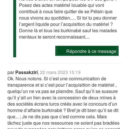
Posez des actes matériel louable qui vont
contribué à nous faire quitter de se Pétain que
nous vivons au quotidien..... Si toi tu peu donner
l’argent liquide pour l’acquisition du matériel ?
Donne là et tous les burkinabé sauf les malades
mentaux te seront reconnaissant....
Répondre à ce message
par
Passakziri
,
22 mars 2023 15:19
Ok. Nous notons. Si c’est une communication de
transparence et si c’est pour l’acquisition de matériel ,
quelqu’un ne va pas se plaindre. Sauf qu’il se sussure
qu’il y’ait un lien avec la concession de deux mines à
des sociétés écrans turcs créés avec le concours d’un
homme d’affaire burkinabè ? Bref je dit bien qu’il se dit
que... ; Je ne dis pas que c’est comme cela. Mais
tâchez juste que nos ressources ne soient pas bradées