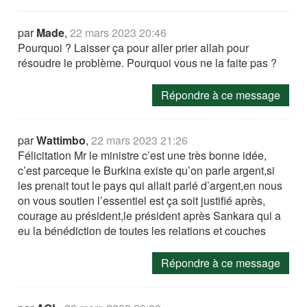
par
Made
,
22 mars 2023 20:46
Pourquoi ? Laisser ça pour aller prier allah pour
résoudre le problème. Pourquoi vous ne la faite pas ?
Répondre à ce message
par
Wattimbo
,
22 mars 2023 21:26
Félicitation Mr le ministre c’est une très bonne idée,
c’est parceque le Burkina existe qu’on parle argent,si
les prenait tout le pays qui allait parlé d’argent,en nous
on vous soutien l’essentiel est ça soit justifié après,
courage au président,le président après Sankara qui a
eu la bénédiction de toutes les relations et couches
Répondre à ce message