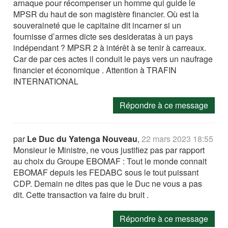
arnaque pour récompenser un homme qui guide le
MPSR du haut de son magistère financier. Où est la
souveraineté que le capitaine dit incarner si un
fournisse d’armes dicte ses desideratas à un pays
indépendant ? MPSR 2 à intérêt à se tenir à carreaux.
Car de par ces actes il conduit le pays vers un naufrage
financier et économique . Attention à TRAFIN
INTERNATIONAL
Répondre à ce message
par
Le Duc du Yatenga Nouveau
,
22 mars 2023 18:55
Monsieur le Ministre, ne vous justifiez pas par rapport
au choix du Groupe EBOMAF : Tout le monde connait
EBOMAF depuis les FEDABC sous le tout puissant
CDP. Demain ne dites pas que le Duc ne vous a pas
dit. Cette transaction va faire du bruit .
Répondre à ce message