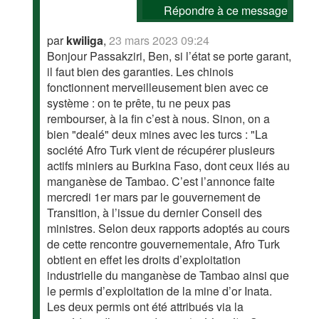
Répondre à ce message
par
kwiliga
,
23 mars 2023 09:24
Bonjour Passakziri, Ben, si l’état se porte garant,
il faut bien des garanties. Les chinois
fonctionnent merveilleusement bien avec ce
système : on te prête, tu ne peux pas
rembourser, à la fin c’est à nous. Sinon, on a
bien "dealé" deux mines avec les turcs : "La
société Afro Turk vient de récupérer plusieurs
actifs miniers au Burkina Faso, dont ceux liés au
manganèse de Tambao. C’est l’annonce faite
mercredi 1er mars par le gouvernement de
Transition, à l’issue du dernier Conseil des
ministres. Selon deux rapports adoptés au cours
de cette rencontre gouvernementale, Afro Turk
obtient en effet les droits d’exploitation
industrielle du manganèse de Tambao ainsi que
le permis d’exploitation de la mine d’or Inata.
Les deux permis ont été attribués via la