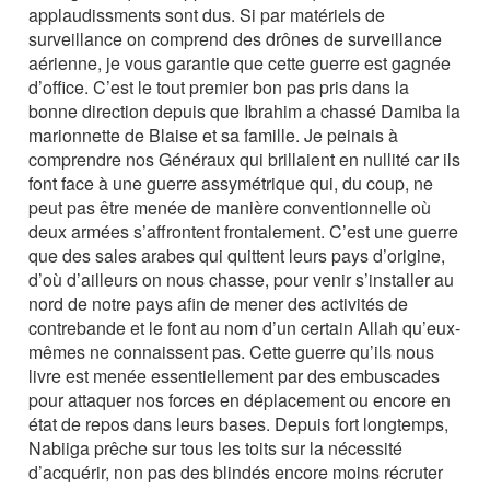
applaudissments sont dus. Si par matériels de
surveillance on comprend des drônes de surveillance
aérienne, je vous garantie que cette guerre est gagnée
d’office. C’est le tout premier bon pas pris dans la
bonne direction depuis que Ibrahim a chassé Damiba la
marionnette de Blaise et sa famille. Je peinais à
comprendre nos Généraux qui brillaient en nullité car ils
font face à une guerre assymétrique qui, du coup, ne
peut pas être menée de manière conventionnelle où
deux armées s’affrontent frontalement. C’est une guerre
que des sales arabes qui quittent leurs pays d’origine,
d’où d’ailleurs on nous chasse, pour venir s’installer au
nord de notre pays afin de mener des activités de
contrebande et le font au nom d’un certain Allah qu’eux-
mêmes ne connaissent pas. Cette guerre qu’ils nous
livre est menée essentiellement par des embuscades
pour attaquer nos forces en déplacement ou encore en
état de repos dans leurs bases. Depuis fort longtemps,
Nabiiga prêche sur tous les toits sur la nécessité
d’acquérir, non pas des blindés encore moins récruter