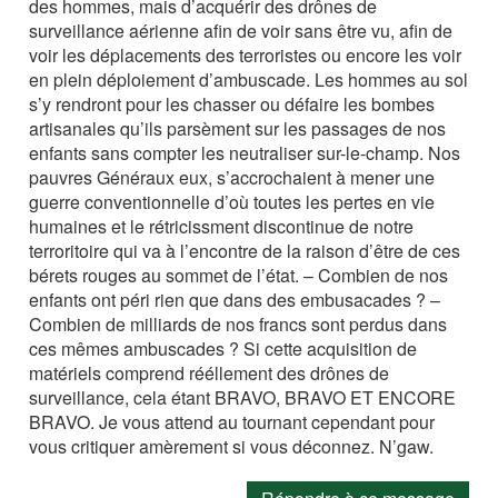
des hommes, mais d’acquérir des drônes de
surveillance aérienne afin de voir sans être vu, afin de
voir les déplacements des terroristes ou encore les voir
en plein déploiement d’ambuscade. Les hommes au sol
s’y rendront pour les chasser ou défaire les bombes
artisanales qu’ils parsèment sur les passages de nos
enfants sans compter les neutraliser sur-le-champ. Nos
pauvres Généraux eux, s’accrochaient à mener une
guerre conventionnelle d’où toutes les pertes en vie
humaines et le rétricissment discontinue de notre
terroritoire qui va à l’encontre de la raison d’être de ces
bérets rouges au sommet de l’état. – Combien de nos
enfants ont péri rien que dans des embusacades ? –
Combien de milliards de nos francs sont perdus dans
ces mêmes ambuscades ? Si cette acquisition de
matériels comprend rééllement des drônes de
surveillance, cela étant BRAVO, BRAVO ET ENCORE
BRAVO. Je vous attend au tournant cependant pour
vous critiquer amèrement si vous déconnez. N’gaw.