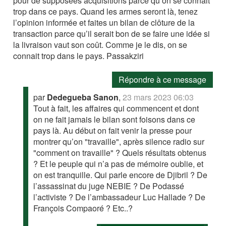
pour de supposées acquisitions parce qu’on se connait
trop dans ce pays. Quand les armes seront là, tenez
l’opinion informée et faites un bilan de clôture de la
transaction parce qu’il serait bon de se faire une idée si
la livraison vaut son coût. Comme je le dis, on se
connait trop dans le pays. Passakziri
Répondre à ce message
par
Dedegueba Sanon
,
23 mars 2023 06:03
Tout à fait, les affaires qui commencent et dont
on ne fait jamais le bilan sont foisons dans ce
pays là. Au début on fait venir la presse pour
montrer qu’on "travaille", après silence radio sur
"comment on travaille" ? Quels résultats obtenus
? Et le peuple qui n’a pas de mémoire oublie, et
on est tranquille. Qui parle encore de Djibril ? De
l’assassinat du juge NEBIE ? De Podassé
l’activiste ? De l’ambassadeur Luc Hallade ? De
François Compaoré ? Etc..?