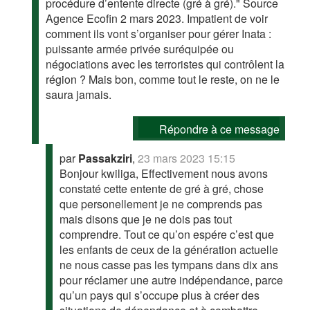
procédure d’entente directe (gré à gré)." Source
Agence Ecofin 2 mars 2023. Impatient de voir
comment ils vont s’organiser pour gérer Inata :
puissante armée privée suréquipée ou
négociations avec les terroristes qui contrôlent la
région ? Mais bon, comme tout le reste, on ne le
saura jamais.
Répondre à ce message
par
Passakziri
,
23 mars 2023 15:15
Bonjour kwiliga, Effectivement nous avons
constaté cette entente de gré à gré, chose
que personellement je ne comprends pas
mais disons que je ne dois pas tout
comprendre. Tout ce qu’on espére c’est que
les enfants de ceux de la génération actuelle
ne nous casse pas les tympans dans dix ans
pour réclamer une autre indépendance, parce
qu’un pays qui s’occupe plus à créer des