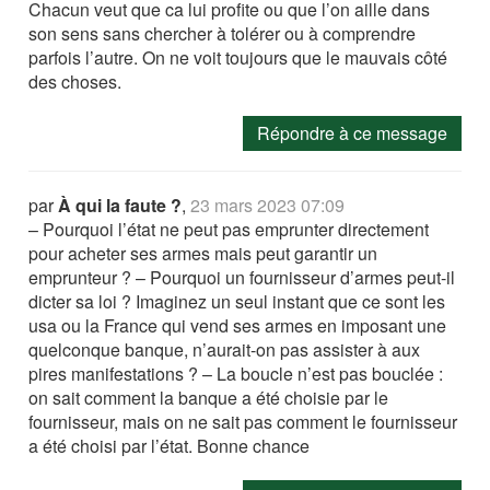
Chacun veut que ca lui profite ou que l’on aille dans
son sens sans chercher à tolérer ou à comprendre
parfois l’autre. On ne voit toujours que le mauvais côté
des choses.
Répondre à ce message
par
À qui la faute ?
,
23 mars 2023 07:09
– Pourquoi l’état ne peut pas emprunter directement
pour acheter ses armes mais peut garantir un
emprunteur ? – Pourquoi un fournisseur d’armes peut-il
dicter sa loi ? Imaginez un seul instant que ce sont les
usa ou la France qui vend ses armes en imposant une
quelconque banque, n’aurait-on pas assister à aux
pires manifestations ? – La boucle n’est pas bouclée :
on sait comment la banque a été choisie par le
fournisseur, mais on ne sait pas comment le fournisseur
a été choisi par l’état. Bonne chance