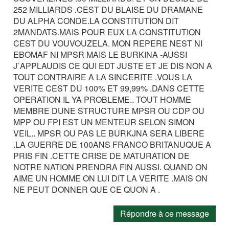
252 MILLIARDS .CEST DU BLAISE DU DRAMANE
DU ALPHA CONDE.LA CONSTITUTION DIT
2MANDATS.MAIS POUR EUX LA CONSTITUTION
CEST DU VOUVOUZELA. MON REPERE NEST NI
EBOMAF NI MPSR MAIS LE BURKINA -AUSSI
J`APPLAUDIS CE QUI EDT JUSTE ET JE DIS NON A
TOUT CONTRAIRE A LA SINCERITE .VOUS LA
VERITE CEST DU 100% ET 99,99% .DANS CETTE
OPERATION IL YA PROBLEME.. TOUT HOMME
MEMBRE DUNE STRUCTURE MPSR OU CDP OU
MPP OU FPI EST UN MENTEUR SELON SIMON
VEIL.. MPSR OU PAS LE BURKJNA SERA LIBERE
.LA GUERRE DE 100ANS FRANCO BRITANUQUE A
PRIS FIN .CETTE CRISE DE MATURATION DE
NOTRE NATION PRENDRA FIN AUSSI. QUAND ON
AIME UN HOMME ON LUI DIT LA VERITE .MAIS ON
NE PEUT DONNER QUE CE QUON A .
Répondre à ce message