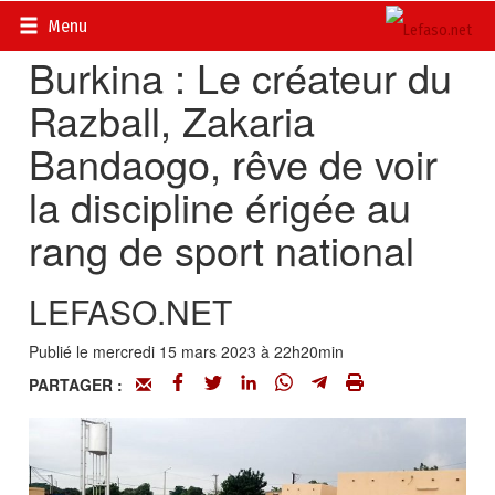
Accueil
>
Actualités
>
Sport
Menu
Burkina : Le créateur du
Razball, Zakaria
Bandaogo, rêve de voir
la discipline érigée au
rang de sport national
LEFASO.NET
Publié le mercredi 15 mars 2023 à 22h20min
PARTAGER :