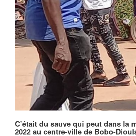
C’était du sauve qui peut dans la 
2022 au centre-ville de Bobo-Diou