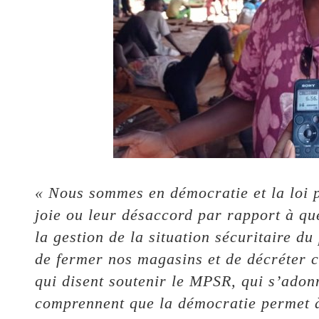
« Nous sommes en démocratie et la loi 
joie ou leur désaccord par rapport à q
la gestion de la situation sécuritaire d
de fermer nos magasins et de décréter c
qui disent soutenir le MPSR, qui s’adonn
comprennent que la démocratie permet à