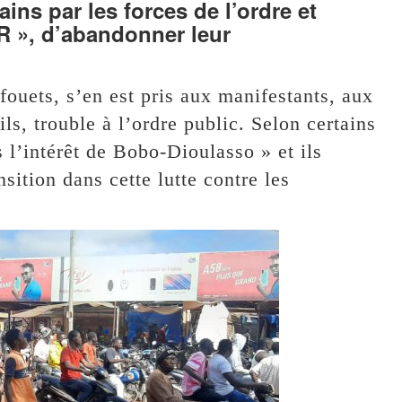
ains par les forces de l’ordre et
R », d’abandonner leur
fouets, s’en est pris aux manifestants, aux
ls, trouble à l’ordre public. Selon certains
 l’intérêt de Bobo-Dioulasso » et ils
sition dans cette lutte contre les