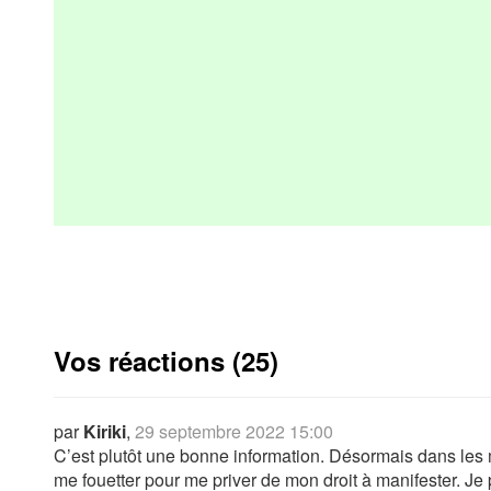
Vos réactions (25)
par
Kiriki
,
29 septembre 2022 15:00
C’est plutôt une bonne information. Désormais dans les 
me fouetter pour me priver de mon droit à manifester. Je