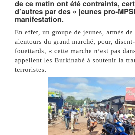
de ce matin ont été contraints, cert
d’autres par des « jeunes pro-MPS
manifestation.
En effet, un groupe de jeunes, armés de 
alentours du grand marché, pour, disent-i
fouettards, « cette marche n’est pas dans
appellent les Burkinabè à soutenir la tran
terroristes.