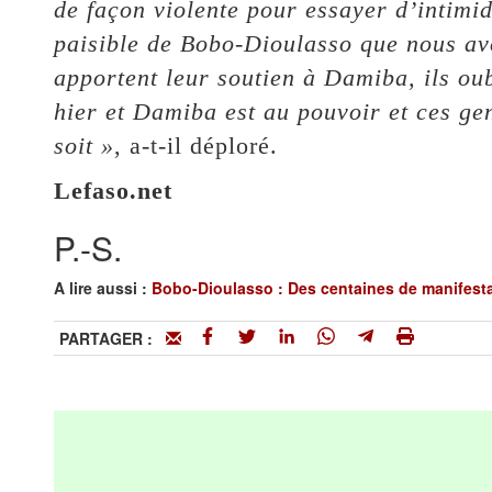
de façon violente pour essayer d’intimid
paisible de Bobo-Dioulasso que nous avo
apportent leur soutien à Damiba, ils ou
hier et Damiba est au pouvoir et ces gen
soit »
, a-t-il déploré.
Lefaso.net
P.-S.
A lire aussi :
Bobo-Dioulasso : Des centaines de manifest
PARTAGER :