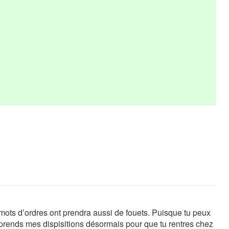
mots d’ordres ont prendra aussi de fouets. Puisque tu peux
 prends mes dispisitions désormais pour que tu rentres chez