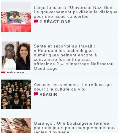
Litige foncier à l’Université Nazi Boni :
Le gouvernement privilégie le dialogue
pour une issue concertée
2 RÉACTIONS
Santé et sécurité au travail :
« Pourquoi les technologies
numériques peinent encore à
convaincre les entreprises
africaines ? », s’interroge Nafissatou
Ouédraogo
RÉAGIR
Accuser les victimes : Le réflexe qui
nourrit la culture du viol
RÉAGIR
Garango : Une boulangerie fermée
pour dix jours pour manquements aux
règles d’hygiène