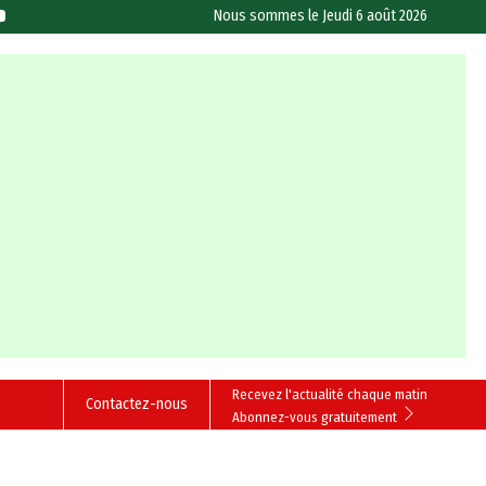
Nous sommes le
Jeudi 6 août 2026
Recevez l'actualité chaque matin
Contactez-nous
Abonnez-vous gratuitement